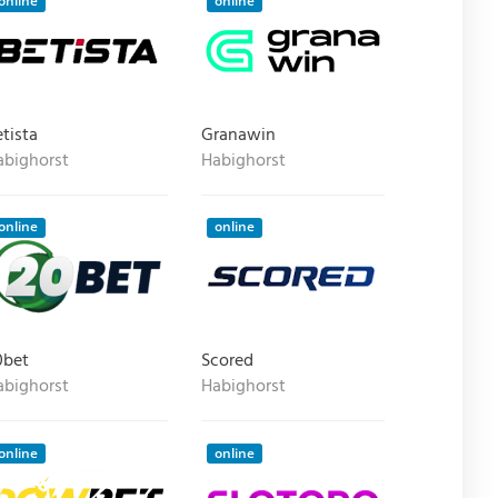
online
online
tista
Granawin
abighorst
Habighorst
online
online
0bet
Scored
abighorst
Habighorst
online
online