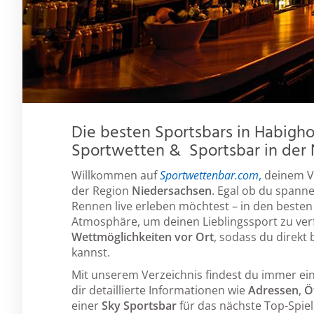
Die besten Sportsbars in Habigho
Sportwetten & Sportsbar in der
Willkommen auf
Sportwettenbar.com
,
deinem Ve
der Region
Niedersachsen
. Egal ob du span
Rennen live erleben möchtest – in den beste
Atmosphäre, um deinen Lieblingssport zu verf
Wettmöglichkeiten vor Ort
, sodass du direkt
kannst.
Mit unserem Verzeichnis findest du immer ei
dir detaillierte Informationen wie
Adressen
,
Ö
einer
Sky Sportsbar
für das nächste Top-Spie