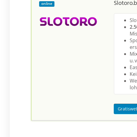
Slotoro.
online
Sl
2.5
Mi
Sp
ers
Mix
u. 
Ea
Kei
Wee
lo
Gratiswe