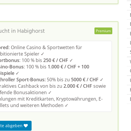
ucht in
Habighorst
Premium
ored
: Online Casino & Sportwetten für
itionierte Spieler ✓
ortbonus
: 100 % bis
250 € / CHF
✓
sino-Bonus
: 100 % bis
1.000 € / CHF + 100
ispiele
✓
hroller Sport-Bonus:
50% bis zu
5000 € / CHF
✓
raktives Cashback von bis zu
2.000 € / CHF
sowie
ufende Bonusaktionen ✓
lungen mit Kreditkarten, Kryptowährungen, E-
llets und weiteren Methoden ✓
tte abgeben