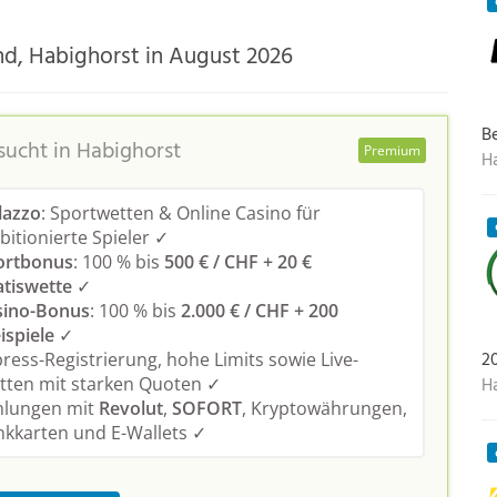
nd, Habighorst in August 2026
Be
sucht in
Habighorst
Premium
H
lazzo
: Sportwetten & Online Casino für
itionierte Spieler ✓
ortbonus
: 100 % bis
500 € / CHF + 20 €
atiswette
✓
sino-Bonus
: 100 % bis
2.000 € / CHF + 200
ispiele
✓
2
ress-Registrierung, hohe Limits sowie Live-
tten mit starken Quoten ✓
H
hlungen mit
Revolut
,
SOFORT
, Kryptowährungen,
nkkarten und E-Wallets ✓