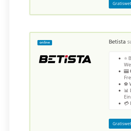
Gratiswe
Betista
s
online
⭐ B
We
🎰
Fre
⚽ W
📊 
Ei
💳
Gratiswe