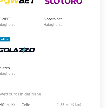
OWBET
Slotoro.bet
abighorst
Habighorst
online
olazzo
abighorst
Wettbüros in der Nähe
Höfer, Kreis Celle
(0 km)
(1.35 km)