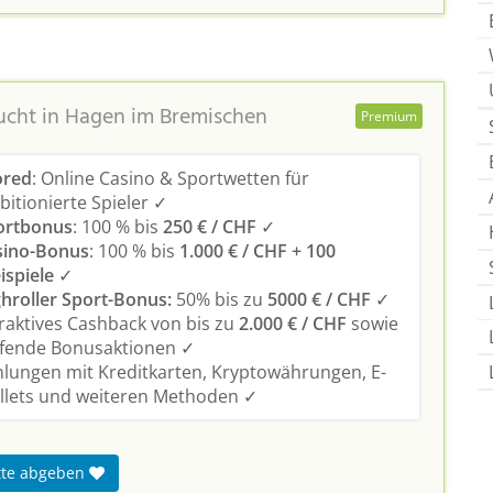
ucht in
Hagen im Bremischen
Premium
ored
: Online Casino & Sportwetten für
itionierte Spieler ✓
ortbonus
: 100 % bis
250 € / CHF
✓
sino-Bonus
: 100 % bis
1.000 € / CHF + 100
ispiele
✓
hroller Sport-Bonus:
50% bis zu
5000 € / CHF
✓
raktives Cashback von bis zu
2.000 € / CHF
sowie
ufende Bonusaktionen ✓
lungen mit Kreditkarten, Kryptowährungen, E-
llets und weiteren Methoden ✓
tte abgeben