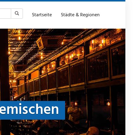
Startseite
Städte & Regionen
remischen