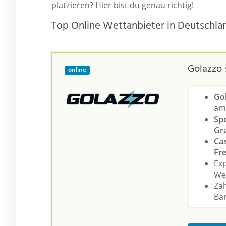
platzieren? Hier bist du genau richtig!
Top Online Wettanbieter in Deutschla
Golazzo
online
Go
amb
Sp
Gr
Ca
Fre
Exp
We
Za
Ba