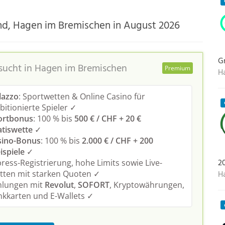
nd, Hagen im Bremischen in August 2026
G
sucht in
Hagen im Bremischen
Premium
H
lazzo
: Sportwetten & Online Casino für
itionierte Spieler ✓
ortbonus
: 100 % bis
500 € / CHF + 20 €
atiswette
✓
sino-Bonus
: 100 % bis
2.000 € / CHF + 200
ispiele
✓
2
ress-Registrierung, hohe Limits sowie Live-
tten mit starken Quoten ✓
H
hlungen mit
Revolut
,
SOFORT
, Kryptowährungen,
nkkarten und E-Wallets ✓