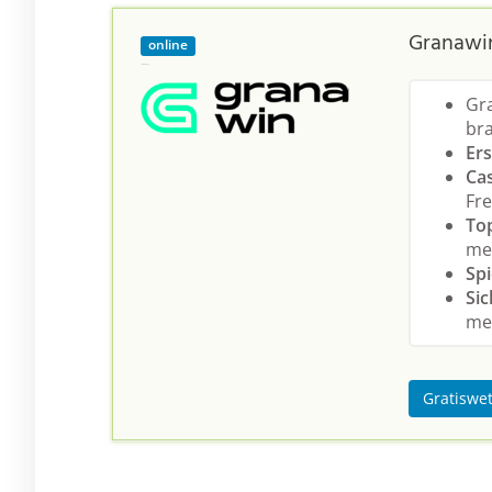
Granawi
online
Gra
br
Er
Ca
Fre
To
me
Spi
Sic
me
Gratiswe