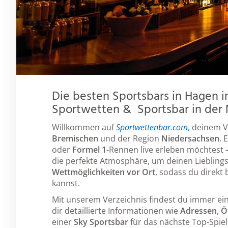
Die besten Sportsbars in Hagen 
Sportwetten & Sportsbar in der
Willkommen auf
Sportwettenbar.com
,
deinem Ve
Bremischen
und der Region
Niedersachsen
. 
oder
Formel 1
-Rennen live erleben möchtest 
die perfekte Atmosphäre, um deinen Lieblingss
Wettmöglichkeiten vor Ort
, sodass du direkt
kannst.
Mit unserem Verzeichnis findest du immer ei
dir detaillierte Informationen wie
Adressen
,
Ö
einer
Sky Sportsbar
für das nächste Top-Spie