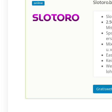
Slotoro.
online
Sl
2.5
Mi
Sp
ers
Mix
u. 
Ea
Kei
Wee
lo
Gratiswe