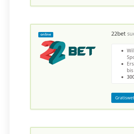
22bet
su
online
Wi
Sp
Ers
bis
30
Gratiswe