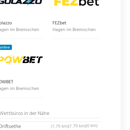
olazzo
FEZbet
agen im Bremischen
Hagen im Bremischen
online
OWBET
agen im Bremischen
Wettbüros in der Nähe
(0 km)
Driftsethe
(1.79 km)
(1.79 km)