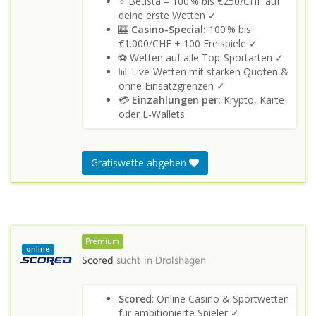
⭐ Betista – 100 % bis €250/CHF auf
deine erste Wetten ✓
🎰
Casino-Special:
100 % bis
€1.000/CHF + 100 Freispiele ✓
⚽ Wetten auf alle Top-Sportarten ✓
📊 Live-Wetten mit starken Quoten &
ohne Einsatzgrenzen ✓
💳
Einzahlungen per:
Krypto, Karte
oder E-Wallets
Gratiswette abgeben
Premium
online
Scored
sucht in
Drolshagen
Scored
: Online Casino & Sportwetten
für ambitionierte Spieler ✓