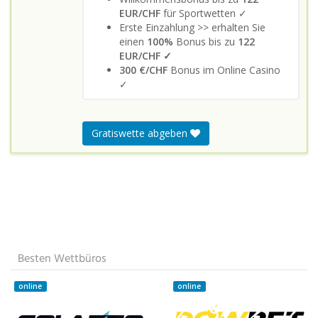
EUR/CHF
für Sportwetten ✓
Erste Einzahlung >> erhalten Sie
einen
100%
Bonus bis zu
122
EUR/CHF ✓
300 €/CHF
Bonus im Online Casino
✓
Gratiswette abgeben
Besten Wettbüros
online
online