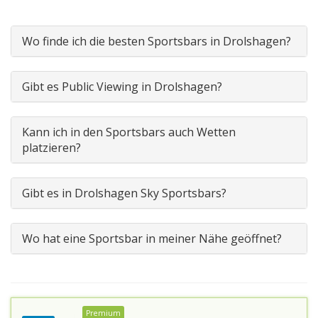
Wo finde ich die besten Sportsbars in Drolshagen?
Gibt es Public Viewing in Drolshagen?
Kann ich in den Sportsbars auch Wetten
platzieren?
Gibt es in Drolshagen Sky Sportsbars?
Wo hat eine Sportsbar in meiner Nähe geöffnet?
Premium