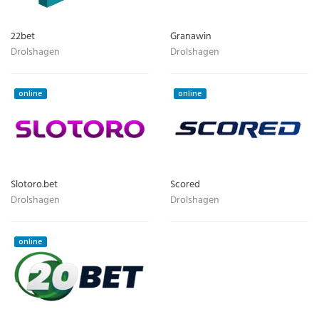
22bet
Granawin
Drolshagen
Drolshagen
online
online
Slotoro.bet
Scored
Drolshagen
Drolshagen
online