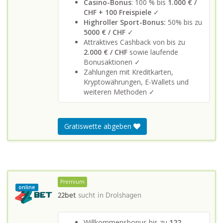
Casino-Bonus
: 100 % bis
1.000 € /
CHF + 100 Freispiele
✓
Highroller Sport-Bonus:
50% bis zu
5000 € / CHF
✓
Attraktives Cashback von bis zu
2.000 € / CHF
sowie laufende
Bonusaktionen ✓
Zahlungen mit Kreditkarten,
Kryptowährungen, E-Wallets und
weiteren Methoden ✓
Gratiswette abgeben
Premium
online
22bet
sucht in
Drolshagen
Willkommensbonus bis zu
122