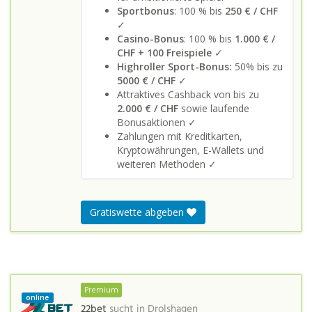
Sportbonus
: 100 % bis
250 € / CHF
✓
Casino-Bonus
: 100 % bis
1.000 € /
CHF + 100 Freispiele
✓
Highroller Sport-Bonus:
50% bis zu
5000 € / CHF
✓
Attraktives Cashback von bis zu
2.000 € / CHF
sowie laufende
Bonusaktionen ✓
Zahlungen mit Kreditkarten,
Kryptowährungen, E-Wallets und
weiteren Methoden ✓
Gratiswette abgeben
Premium
online
22bet
sucht in
Drolshagen