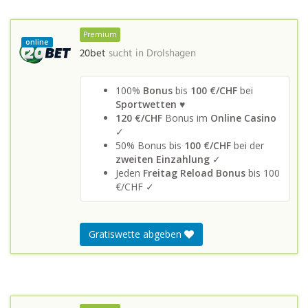
Premium
online
20bet
sucht in
Drolshagen
100%
Bonus
bis
100 €/CHF
bei
Sportwetten
♥
120 €/CHF
Bonus im
Online Casino
✓
50% Bonus bis
100 €/CHF
bei der
zweiten Einzahlung
✓
Jeden
Freitag Reload Bonus
bis 100
€/CHF ✓
Gratiswette abgeben