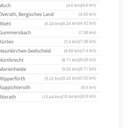
Much
(4.6 km)
(4.6 km)
Overath, Bergisches Land
(4.92 km)
(4.92 km)
Wiehl
(6.24 km)
(6.24 km)
Gummersbach
(7.38 km)
Kürten
(7.38 km)
(7.4 km)
Neunkirchen-Seelscheid
(7.4 km)
(8.69 km)
Nümbrecht
(8.69 km)
(8.71 km)
Marienheide
(8.71 km)
(9.02 km)
(9.02 km)
Wipperfürth
(9.22 km)
(9.22 km)
Ruppichteroth
(9.9 km)
(9.9 km)
Rösrath
(10.44 km)
(10.44 km)