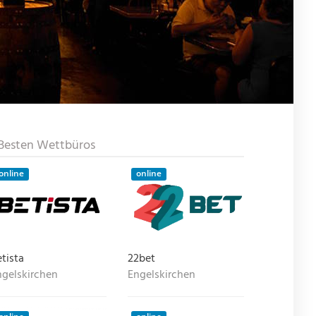
Besten Wettbüros
online
online
tista
22bet
ngelskirchen
Engelskirchen