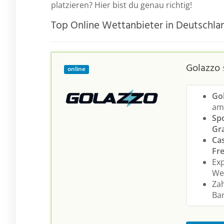
platzieren? Hier bist du genau richtig!
Top Online Wettanbieter in Deutschlan
Golazzo
online
Go
amb
Sp
Gr
Ca
Fre
Exp
We
Za
Ba