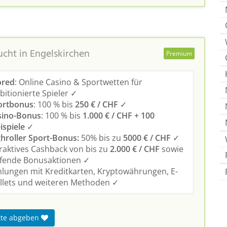
ucht in
Engelskirchen
Premium
ored
: Online Casino & Sportwetten für
itionierte Spieler ✓
ortbonus
: 100 % bis
250 € / CHF
✓
sino-Bonus
: 100 % bis
1.000 € / CHF + 100
ispiele
✓
hroller Sport-Bonus:
50% bis zu
5000 € / CHF
✓
raktives Cashback von bis zu
2.000 € / CHF
sowie
ufende Bonusaktionen ✓
lungen mit Kreditkarten, Kryptowährungen, E-
llets und weiteren Methoden ✓
tte abgeben