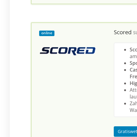
Scored
s
online
Sc
amb
Sp
Ca
Fre
Hig
Att
la
Zah
Wa
Gratiswe