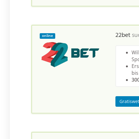
22bet
su
online
Wi
Sp
Ers
bis
30
Gratiswe