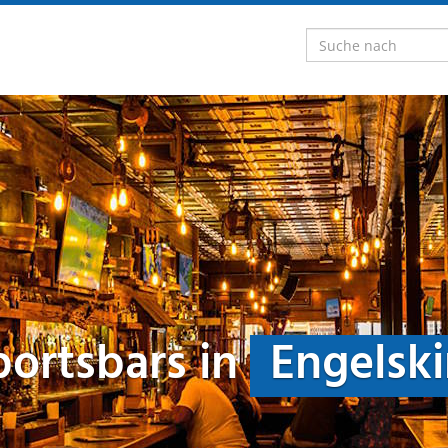
portsbars in
Engelsk