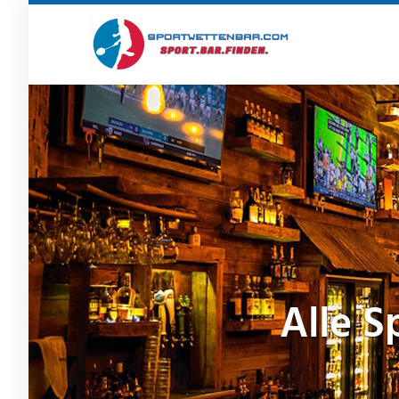
Skip
to
main
content
Alle S