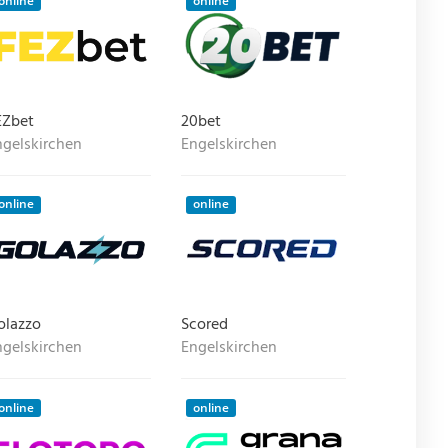
online
online
EZbet
20bet
ngelskirchen
Engelskirchen
online
online
olazzo
Scored
ngelskirchen
Engelskirchen
online
online