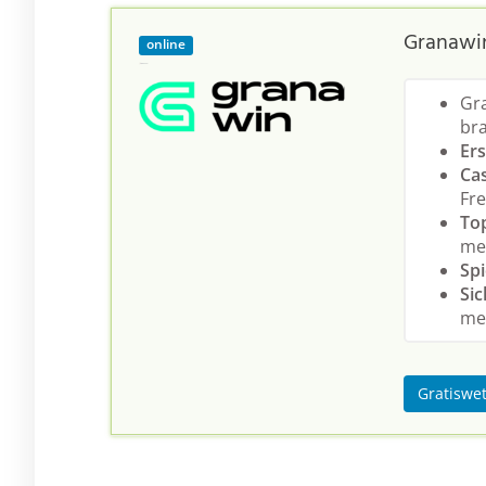
Granawi
online
Gra
br
Er
Ca
Fre
To
me
Spi
Sic
me
Gratiswe