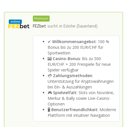
Premium
online
FEZbet
sucht in
Eslohe (Sauerland)
✔
Willkommensangebot
: 100 %
Bonus bis zu 200 EUR/CHF für
Sportwetten
🎰
Casino-Bonus
: Bis zu 500
EUR/CHF + 200 Freispiele für neue
Spieler verfügbar
💳
Zahlungsmethoden
:
Unterstützung für Kryptowährungen
bei Ein- & Auszahlungen
🎮
Spielvielfalt
: Slots von Novoline,
Merkur & Bally sowie Live-Casino-
Optionen
🖥️
Benutzerfreundlichkeit
: Moderne
Plattform mit intuitiver Navigation