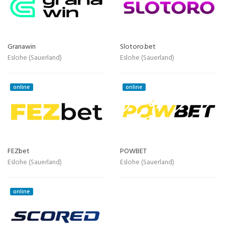
Granawin
Slotoro.bet
Eslohe (Sauerland)
Eslohe (Sauerland)
online
online
FEZbet
POWBET
Eslohe (Sauerland)
Eslohe (Sauerland)
online