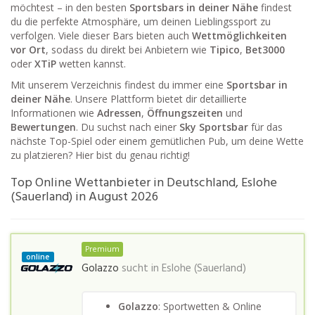
möchtest – in den besten
Sportsbars in deiner Nähe
findest
du die perfekte Atmosphäre, um deinen Lieblingssport zu
verfolgen. Viele dieser Bars bieten auch
Wettmöglichkeiten
vor Ort
, sodass du direkt bei Anbietern wie
Tipico
,
Bet3000
oder
XTiP
wetten kannst.
Mit unserem Verzeichnis findest du immer eine
Sportsbar in
deiner Nähe
. Unsere Plattform bietet dir detaillierte
Informationen wie
Adressen
,
Öffnungszeiten
und
Bewertungen
. Du suchst nach einer
Sky Sportsbar
für das
nächste Top-Spiel oder einem gemütlichen Pub, um deine Wette
zu platzieren? Hier bist du genau richtig!
Top Online Wettanbieter in Deutschland, Eslohe
(Sauerland) in August 2026
Premium
online
Golazzo
sucht in
Eslohe (Sauerland)
Golazzo
: Sportwetten & Online