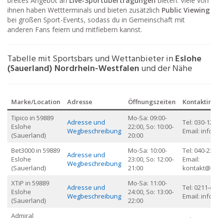
breites Angebot an
Live-Sportübertragungen
bieten. Viele von
ihnen haben Wettterminals und bieten zusätzlich
Public Viewing
bei großen Sport-Events, sodass du in Gemeinschaft mit
anderen Fans feiern und mitfiebern kannst.
Tabelle mit Sportsbars und Wettanbieter in
Eslohe
(Sauerland)
Nordrhein-Westfalen
und der Nähe
Marke/Location
Adresse
Öffnungszeiten
Kontaktinf
Tipico in 59889
Mo-Sa: 09:00-
Adresse und
Tel: 030-123
Eslohe
22:00, So: 10:00-
Wegbeschreibung
Email:
info@
(Sauerland)
20:00
Bet3000 in 59889
Mo-Sa: 10:00-
Tel: 040-234
Adresse und
Eslohe
23:00, So: 12:00-
Email:
Wegbeschreibung
(Sauerland)
21:00
kontakt@be
XTiP in 59889
Mo-Sa: 11:00-
Adresse und
Tel: 0211-45
Eslohe
24:00, So: 13:00-
Wegbeschreibung
Email:
info@
(Sauerland)
22:00
Admiral