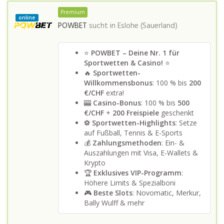
Premium
online
POWBET
sucht in
Eslohe (Sauerland)
⭐
POWBET – Deine Nr. 1 für
Sportwetten & Casino!
⭐
🔥
Sportwetten-
Willkommensbonus
: 100 % bis
200
€/CHF
extra!
🎰
Casino-Bonus
: 100 % bis
500
€/CHF
+
200 Freispiele
geschenkt
⚽
Sportwetten-Highlights
: Setze
auf Fußball, Tennis & E-Sports
💰
Zahlungsmethoden
: Ein- &
Auszahlungen mit Visa, E-Wallets &
Krypto
🏆
Exklusives VIP-Programm
:
Höhere Limits & Spezialboni
🎮
Beste Slots
: Novomatic, Merkur,
Bally Wulff & mehr