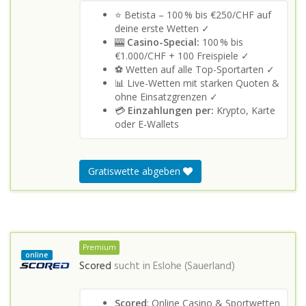
⭐ Betista – 100 % bis €250/CHF auf
deine erste Wetten ✓
🎰
Casino-Special:
100 % bis
€1.000/CHF + 100 Freispiele ✓
⚽ Wetten auf alle Top-Sportarten ✓
📊 Live-Wetten mit starken Quoten &
ohne Einsatzgrenzen ✓
💳
Einzahlungen per:
Krypto, Karte
oder E-Wallets
Gratiswette abgeben
Premium
online
Scored
sucht in
Eslohe (Sauerland)
Scored
: Online Casino & Sportwetten