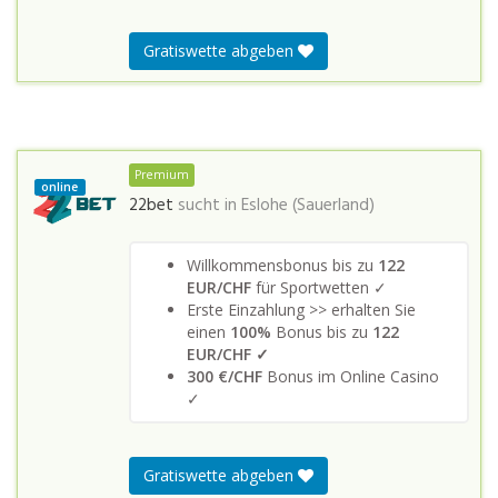
Gratiswette abgeben
Premium
online
22bet
sucht in
Eslohe (Sauerland)
Willkommensbonus bis zu
122
EUR/CHF
für Sportwetten ✓
Erste Einzahlung >> erhalten Sie
einen
100%
Bonus bis zu
122
EUR/CHF ✓
300 €/CHF
Bonus im Online Casino
✓
Gratiswette abgeben