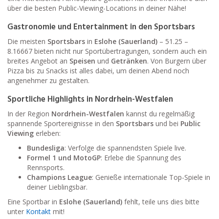
über die besten Public-Viewing-Locations in deiner Nähe!
Gastronomie und Entertainment in den Sportsbars
Die meisten
Sportsbars
in
Eslohe (Sauerland)
– 51.25 –
8.16667 bieten nicht nur Sportübertragungen, sondern auch ein
breites Angebot an
Speisen
und
Getränken
. Von Burgern über
Pizza bis zu Snacks ist alles dabei, um deinen Abend noch
angenehmer zu gestalten.
Sportliche Highlights in Nordrhein-Westfalen
In der Region
Nordrhein-Westfalen
kannst du regelmäßig
spannende Sportereignisse in den
Sportsbars
und bei
Public
Viewing
erleben:
Bundesliga
: Verfolge die spannendsten Spiele live.
Formel 1 und MotoGP
: Erlebe die Spannung des
Rennsports.
Champions League
: Genieße internationale Top-Spiele in
deiner Lieblingsbar.
Eine Sportbar in
Eslohe (Sauerland)
fehlt, teile uns dies bitte
unter
Kontakt
mit!