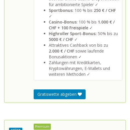
für ambitionierte Spieler ✓
Sportbonus
: 100 % bis
250 € / CHF
✓
Casino-Bonus
: 100 % bis
1.000 € /
CHF + 100 Freispiele
✓
Highroller Sport-Bonus:
50% bis zu
5000 € / CHF
✓
Attraktives Cashback von bis zu
2.000 € / CHF
sowie laufende
Bonusaktionen ✓
Zahlungen mit Kreditkarten,
Kryptowährungen, E-Wallets und
weiteren Methoden ✓
Gratiswette abgeben
Premium
online