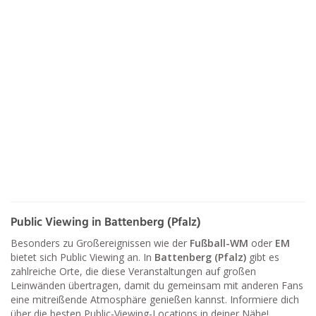
Public Viewing in Battenberg (Pfalz)
Besonders zu Großereignissen wie der
Fußball-WM
oder
EM
bietet sich Public Viewing an. In
Battenberg (Pfalz)
gibt es
zahlreiche Orte, die diese Veranstaltungen auf großen
Leinwänden übertragen, damit du gemeinsam mit anderen Fans
eine mitreißende Atmosphäre genießen kannst. Informiere dich
über die besten Public-Viewing-Locations in deiner Nähe!