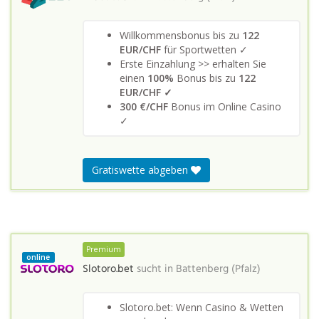
Willkommensbonus bis zu
122
EUR/CHF
für Sportwetten ✓
Erste Einzahlung >> erhalten Sie
einen
100%
Bonus bis zu
122
EUR/CHF ✓
300 €/CHF
Bonus im Online Casino
✓
Gratiswette abgeben
Premium
online
Slotoro.bet
sucht in
Battenberg (Pfalz)
Slotoro.bet: Wenn Casino & Wetten