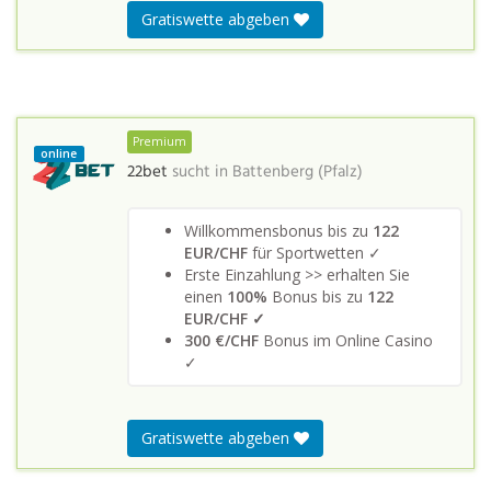
Gratiswette abgeben
Premium
online
22bet
sucht in
Battenberg (Pfalz)
Willkommensbonus bis zu
122
EUR/CHF
für Sportwetten ✓
Erste Einzahlung >> erhalten Sie
einen
100%
Bonus bis zu
122
EUR/CHF ✓
300 €/CHF
Bonus im Online Casino
✓
Gratiswette abgeben