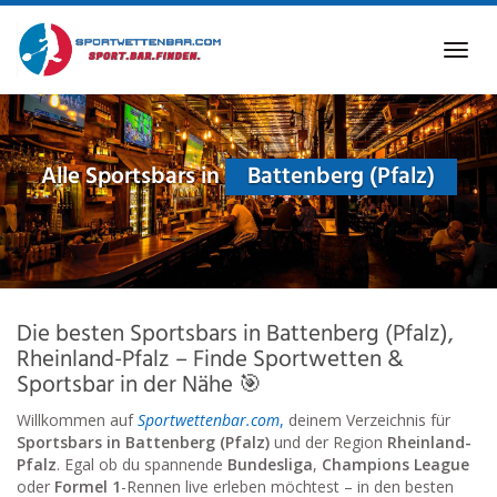
Skip
to
Toggl
main
navig
content
Alle Sportsbars in
Battenberg (Pfalz)
Die besten Sportsbars in Battenberg (Pfalz),
Rheinland-Pfalz – Finde Sportwetten &
Sportsbar in der Nähe 🎯
Willkommen auf
Sportwettenbar.com
,
deinem Verzeichnis für
Sportsbars in Battenberg (Pfalz)
und der Region
Rheinland-
Pfalz
. Egal ob du spannende
Bundesliga
,
Champions League
oder
Formel 1
-Rennen live erleben möchtest – in den besten