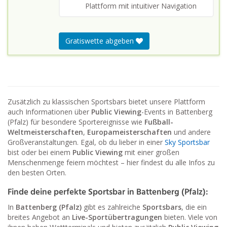
Plattform mit intuitiver Navigation
Gratiswette abgeben
Zusätzlich zu klassischen Sportsbars bietet unsere Plattform
auch Informationen über
Public Viewing
-Events in Battenberg
(Pfalz) für besondere Sportereignisse wie
Fußball-
Weltmeisterschaften
,
Europameisterschaften
und andere
Großveranstaltungen. Egal, ob du lieber in einer
Sky Sportsbar
bist oder bei einem
Public Viewing
mit einer großen
Menschenmenge feiern möchtest – hier findest du alle Infos zu
den besten Orten.
Finde deine perfekte Sportsbar in Battenberg (Pfalz):
In
Battenberg (Pfalz)
gibt es zahlreiche
Sportsbars
, die ein
breites Angebot an
Live-Sportübertragungen
bieten. Viele von