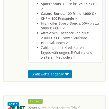
Sportbonus
: 100 % bis
250 € / CHF
✓
Casino-Bonus
: 100 % bis
1.000 € /
CHF + 100 Freispiele
✓
Highroller Sport-Bonus:
50% bis zu
5000 € / CHF
✓
Attraktives Cashback von bis zu
2.000 € / CHF
sowie laufende
Bonusaktionen ✓
Zahlungen mit Kreditkarten,
Kryptowährungen, E-Wallets und
weiteren Methoden ✓
Gratiswette abgeben
Premium
online
22bet
sucht in
Battenberg (Pfalz)