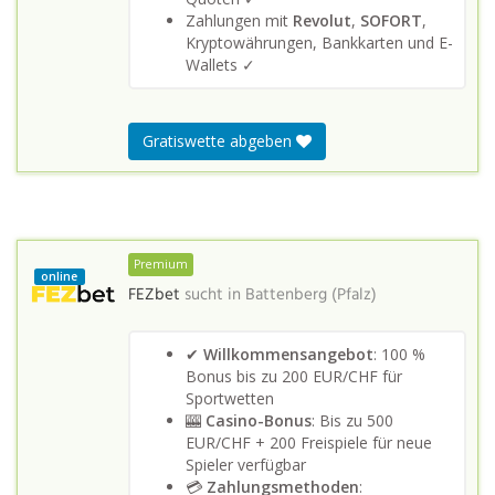
Zahlungen mit
Revolut
,
SOFORT
,
Kryptowährungen, Bankkarten und E-
Wallets ✓
Gratiswette abgeben
Premium
online
FEZbet
sucht in
Battenberg (Pfalz)
✔
Willkommensangebot
: 100 %
Bonus bis zu 200 EUR/CHF für
Sportwetten
🎰
Casino-Bonus
: Bis zu 500
EUR/CHF + 200 Freispiele für neue
Spieler verfügbar
💳
Zahlungsmethoden
: