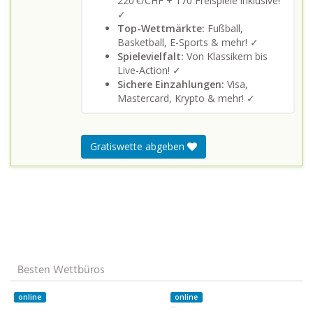
220 €/CHF + 170 Freispiele inklusive!
✓
Top-Wettmärkte:
Fußball,
Basketball, E-Sports & mehr! ✓
Spielevielfalt:
Von Klassikern bis
Live-Action! ✓
Sichere Einzahlungen:
Visa,
Mastercard, Krypto & mehr! ✓
Gratiswette abgeben
Besten Wettbüros
online
online