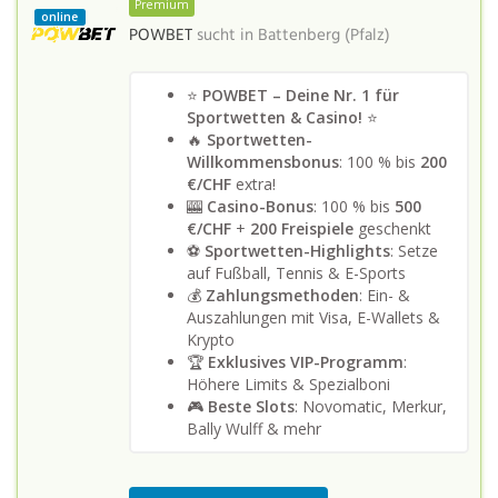
Premium
online
POWBET
sucht in
Battenberg (Pfalz)
⭐
POWBET – Deine Nr. 1 für
Sportwetten & Casino!
⭐
🔥
Sportwetten-
Willkommensbonus
: 100 % bis
200
€/CHF
extra!
🎰
Casino-Bonus
: 100 % bis
500
€/CHF
+
200 Freispiele
geschenkt
⚽
Sportwetten-Highlights
: Setze
auf Fußball, Tennis & E-Sports
💰
Zahlungsmethoden
: Ein- &
Auszahlungen mit Visa, E-Wallets &
Krypto
🏆
Exklusives VIP-Programm
:
Höhere Limits & Spezialboni
🎮
Beste Slots
: Novomatic, Merkur,
Bally Wulff & mehr