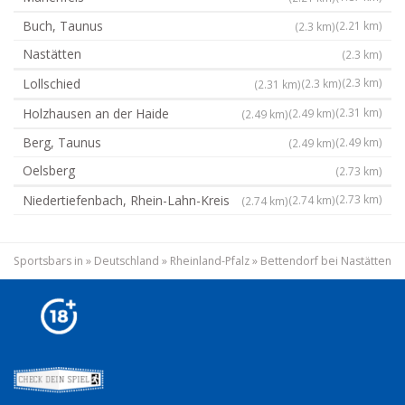
Buch, Taunus
(2.21 km)
(2.3 km)
Nastätten
(2.3 km)
Lollschied
(2.3 km)
(2.3 km)
(2.31 km)
Holzhausen an der Haide
(2.31 km)
(2.49 km)
(2.49 km)
Berg, Taunus
(2.49 km)
(2.49 km)
Oelsberg
(2.73 km)
Niedertiefenbach, Rhein-Lahn-Kreis
(2.73 km)
(2.74 km)
(2.74 km)
Sportsbars in
»
Deutschland
»
Rheinland-Pfalz
»
Bettendorf bei Nastätten