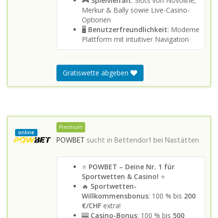
🎮
Spielvielfalt
: Slots von Novoline,
Merkur & Bally sowie Live-Casino-
Optionen
🖥️
Benutzerfreundlichkeit
: Moderne
Plattform mit intuitiver Navigation
Gratiswette abgeben
Premium
online
POWBET
sucht in
Bettendorf bei Nastätten
⭐
POWBET – Deine Nr. 1 für
Sportwetten & Casino!
⭐
🔥
Sportwetten-
Willkommensbonus
: 100 % bis
200
€/CHF
extra!
🎰
Casino-Bonus
: 100 % bis
500