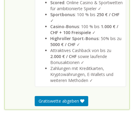
Scored
: Online Casino & Sportwetten
für ambitionierte Spieler ✓
Sportbonus
: 100 % bis
250 € / CHF
✓
Casino-Bonus
: 100 % bis
1.000 € /
CHF + 100 Freispiele
✓
Highroller Sport-Bonus:
50% bis zu
5000 € / CHF
✓
Attraktives Cashback von bis zu
2.000 € / CHF
sowie laufende
Bonusaktionen ✓
Zahlungen mit Kreditkarten,
Kryptowährungen, E-Wallets und
weiteren Methoden ✓
Gratiswette abgeben