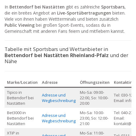
In
Bettendorf bei Nastätten
gibt es zahlreiche
Sportsbars
,
die ein breites Angebot an
Live-Sportübertragungen
bieten.
Viele von ihnen haben Wettterminals und bieten zusätzlich
Public Viewing
bei großen Sport-Events, sodass du in
Gemeinschaft mit anderen Fans feiern und mitfiebern kannst.
Tabelle mit Sportsbars und Wettanbieter in
Bettendorf bei Nastätten
Rheinland-Pfalz
und der
Nähe
Marke/Location
Adresse
Öffnungszeiten
Kontaktinf
Tipico in
Mo-Sa: 09:00-
Adresse und
Tel: 030-123
Bettendorf bei
22:00, So: 10:00-
Wegbeschreibung
Email:
info@
Nastätten
20:00
Bet3000 in
Mo-Sa: 10:00-
Tel: 040-234
Adresse und
Bettendorf bei
23:00, So: 12:00-
Email:
Wegbeschreibung
Nastätten
21:00
kontakt@be
XTiP in
Mo-Sa: 11:00-
Adresse und
Tel: 0211-45