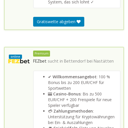
System, das sich lohnt ✓
Gratiswette abgeben
Premium
online
FEZbet
sucht in
Bettendorf bei Nastätten
✔
Willkommensangebot
: 100 %
Bonus bis zu 200 EUR/CHF für
Sportwetten
🎰
Casino-Bonus
: Bis zu 500
EUR/CHF + 200 Freispiele für neue
Spieler verfügbar
💳
Zahlungsmethoden
:
Unterstützung für Kryptowährungen
bei Ein- & Auszahlungen