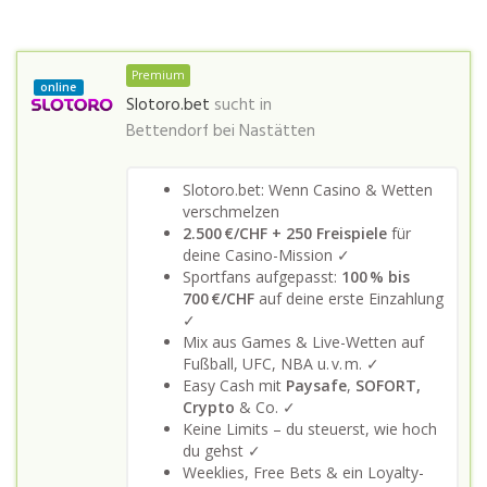
Premium
online
Slotoro.bet
sucht in
Bettendorf bei Nastätten
Slotoro.bet: Wenn Casino & Wetten
verschmelzen
2.500 €/CHF + 250 Freispiele
für
deine Casino-Mission ✓
Sportfans aufgepasst:
100 % bis
700 €/CHF
auf deine erste Einzahlung
✓
Mix aus Games & Live-Wetten auf
Fußball, UFC, NBA u. v. m. ✓
Easy Cash mit
Paysafe
,
SOFORT,
Crypto
& Co. ✓
Keine Limits – du steuerst, wie hoch
du gehst ✓
Weeklies, Free Bets & ein Loyalty-