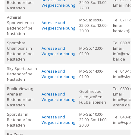
Bettendorf bei
24:00, So: 13:00-
Wegbeschreibung
Email:
info@
Nastätten
22:00
Admiral
Mo-Sa: 09:00-
Tel: 0711-56
Sportwetten in
Adresse und
22:00, So: 12:00-
Email:
Bettendorf bei
Wegbeschreibung
20:00
kontakt@ad
Nastätten
Sportsbar
Tel: 089-876
Champions in
Adresse und
Mo-So: 12:00-
Email:
Bettendorf bei
Wegbeschreibung
02:00
info@champ
Nastätten
bar.de
Sky Sportsbar in
Adresse und
Mo-So: 14:00-
Tel: 040-123
Bettendorf bei
Wegbeschreibung
01:00
info@skysp
Nastätten
Public Viewing
Tel: 0800-65
Geöffnet bei
Arena in
Adresse und
Email:
allen großen
Bettendorf bei
Wegbeschreibung
info@public
Fußballspielen
Nastätten
arena.de
Sport Bar in
Mo-Sa: 10:00-
Adresse und
Tel: 040-456
Bettendorf bei
22:00, So: 11:00-
Wegbeschreibung
info@sport
Nastätten
20:00
FanZone