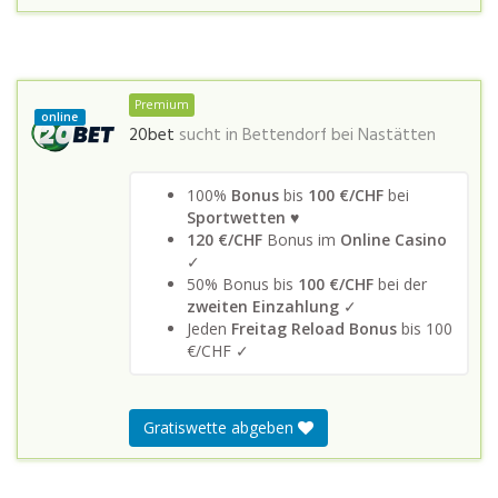
Premium
online
20bet
sucht in
Bettendorf bei Nastätten
100%
Bonus
bis
100 €/CHF
bei
Sportwetten
♥
120 €/CHF
Bonus im
Online Casino
✓
50% Bonus bis
100 €/CHF
bei der
zweiten Einzahlung
✓
Jeden
Freitag Reload Bonus
bis 100
€/CHF ✓
Gratiswette abgeben