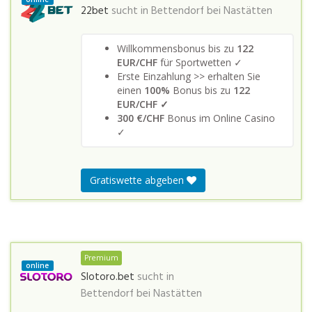
22bet
sucht in
Bettendorf bei Nastätten
Willkommensbonus bis zu
122
EUR/CHF
für Sportwetten ✓
Erste Einzahlung >> erhalten Sie
einen
100%
Bonus bis zu
122
EUR/CHF ✓
300 €/CHF
Bonus im Online Casino
✓
Gratiswette abgeben
Premium
online
Slotoro.bet
sucht in
Bettendorf bei Nastätten