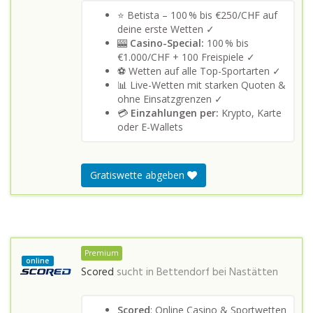
⭐ Betista – 100 % bis €250/CHF auf
deine erste Wetten ✓
🎰
Casino-Special:
100 % bis
€1.000/CHF + 100 Freispiele ✓
⚽ Wetten auf alle Top-Sportarten ✓
📊 Live-Wetten mit starken Quoten &
ohne Einsatzgrenzen ✓
💳
Einzahlungen per:
Krypto, Karte
oder E-Wallets
Gratiswette abgeben
Premium
online
Scored
sucht in
Bettendorf bei Nastätten
Scored
: Online Casino & Sportwetten