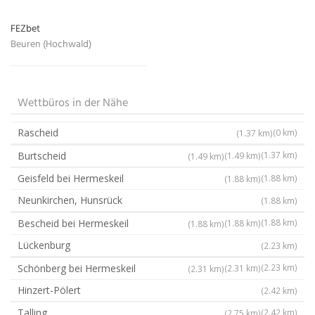
FEZbet
Beuren (Hochwald)
Wettbüros in der Nähe
Rascheid
(0 km)
(1.37 km)
Burtscheid
(1.37 km)
(1.49 km)
(1.49 km)
Geisfeld bei Hermeskeil
(1.88 km)
(1.88 km)
Neunkirchen, Hunsrück
(1.88 km)
Bescheid bei Hermeskeil
(1.88 km)
(1.88 km)
(1.88 km)
Lückenburg
(2.23 km)
Schönberg bei Hermeskeil
(2.23 km)
(2.31 km)
(2.31 km)
Hinzert-Pölert
(2.42 km)
Talling
(2.42 km)
(2.75 km)