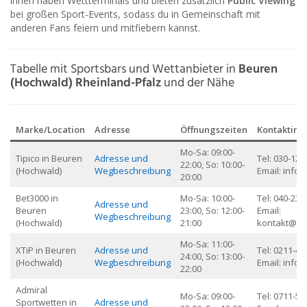
ihnen haben Wettterminals und bieten zusätzlich
Public Viewing
bei großen Sport-Events, sodass du in Gemeinschaft mit
anderen Fans feiern und mitfiebern kannst.
Tabelle mit Sportsbars und Wettanbieter in
Beuren
(Hochwald)
Rheinland-Pfalz
und der Nähe
Marke/Location
Adresse
Öffnungszeiten
Kontaktinf
Mo-Sa: 09:00-
Tipico in Beuren
Adresse und
Tel: 030-123
22:00, So: 10:00-
(Hochwald)
Wegbeschreibung
Email:
info@
20:00
Bet3000 in
Mo-Sa: 10:00-
Tel: 040-234
Adresse und
Beuren
23:00, So: 12:00-
Email:
Wegbeschreibung
(Hochwald)
21:00
kontakt@be
Mo-Sa: 11:00-
XTiP in Beuren
Adresse und
Tel: 0211-45
24:00, So: 13:00-
(Hochwald)
Wegbeschreibung
Email:
info@
22:00
Admiral
Mo-Sa: 09:00-
Tel: 0711-56
Sportwetten in
Adresse und