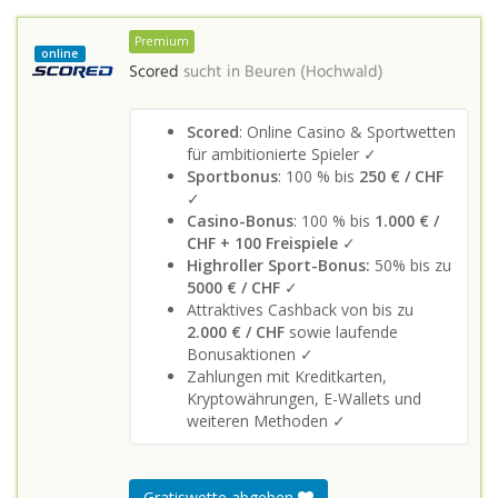
Premium
online
Scored
sucht in
Beuren (Hochwald)
Scored
: Online Casino & Sportwetten
für ambitionierte Spieler ✓
Sportbonus
: 100 % bis
250 € / CHF
✓
Casino-Bonus
: 100 % bis
1.000 € /
CHF + 100 Freispiele
✓
Highroller Sport-Bonus:
50% bis zu
5000 € / CHF
✓
Attraktives Cashback von bis zu
2.000 € / CHF
sowie laufende
Bonusaktionen ✓
Zahlungen mit Kreditkarten,
Kryptowährungen, E-Wallets und
weiteren Methoden ✓
Gratiswette abgeben