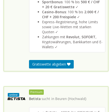
Sportbonus
: 100 % bis
500 € / CHF
+ 20 € Gratiswette
✓
Casino-Bonus
: 100 % bis
2.000 € /
CHF + 200 Freispiele
✓
Express-Registrierung, hohe Limits
sowie Live-Wetten mit starken
Quoten ✓
Zahlungen mit
Revolut
,
SOFORT
,
Kryptowährungen, Bankkarten und E-
Wallets ✓
Gratiswette abgeben
Premium
online
Betista
sucht in
Beuren (Hochwald)