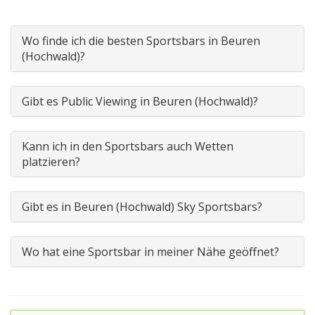
Wo finde ich die besten Sportsbars in Beuren
(Hochwald)?
Gibt es Public Viewing in Beuren (Hochwald)?
Kann ich in den Sportsbars auch Wetten
platzieren?
Gibt es in Beuren (Hochwald) Sky Sportsbars?
Wo hat eine Sportsbar in meiner Nähe geöffnet?