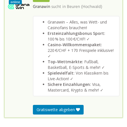
online
Granawin
sucht in
Beuren (Hochwald)
Granawin – Alles, was Wett- und
Casinofans brauchen!
Ersteinzahlungsbonus Sport:
100 % bis 100 €/CHF! ✓
Casino-Willkommenspaket:
220 €/CHF + 170 Freispiele inklusive!
✓
Top-Wettmärkte:
Fußball,
Basketball, E-Sports & mehr! ✓
Spielevielfalt:
Von Klassikern bis
Live-Action! ✓
Sichere Einzahlungen:
Visa,
Mastercard, Krypto & mehr! ✓
Gratiswette abgeben