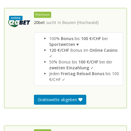
Premium
online
20bet
sucht in
Beuren (Hochwald)
100%
Bonus
bis
100 €/CHF
bei
Sportwetten
♥
120 €/CHF
Bonus im
Online Casino
✓
50% Bonus bis
100 €/CHF
bei der
zweiten Einzahlung
✓
Jeden
Freitag Reload Bonus
bis 100
€/CHF ✓
Gratiswette abgeben