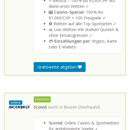
⭐ Betista – 100 % bis €250/CHF auf
deine erste Wetten ✓
🎰
Casino-Special:
100 % bis
€1.000/CHF + 100 Freispiele ✓
⚽ Wetten auf alle Top-Sportarten ✓
📊 Live-Wetten mit starken Quoten &
ohne Einsatzgrenzen ✓
💳
Einzahlungen per:
Krypto, Karte
oder E-Wallets
Gratiswette abgeben
Premium
online
Scored
sucht in
Beuren (Hochwald)
Scored
: Online Casino & Sportwetten
für ambitionierte Spieler ✓