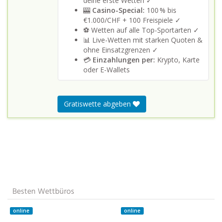
deine erste Wetten ✓
🎰
Casino-Special:
100 % bis
€1.000/CHF + 100 Freispiele ✓
⚽ Wetten auf alle Top-Sportarten ✓
📊 Live-Wetten mit starken Quoten &
ohne Einsatzgrenzen ✓
💳
Einzahlungen per:
Krypto, Karte
oder E-Wallets
Gratiswette abgeben
Besten Wettbüros
online
online