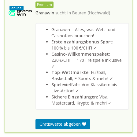
Premium
online
Granawin
sucht in
Beuren (Hochwald)
Granawin – Alles, was Wett- und
Casinofans brauchen!
Ersteinzahlungsbonus Sport:
100 % bis 100 €/CHF! ✓
Casino-Willkommenspaket:
220 €/CHF + 170 Freispiele inklusive!
✓
Top-Wettmärkte:
Fußball,
Basketball, E-Sports & mehr! ✓
Spielevielfalt:
Von Klassikern bis
Live-Action! ✓
Sichere Einzahlungen:
Visa,
Mastercard, Krypto & mehr! ✓
Gratiswette abgeben