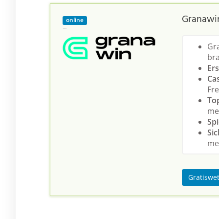
Granawi
online
Gra
br
Er
Ca
Fre
To
me
Spi
Sic
me
Gratiswe