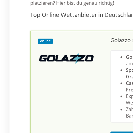
platzieren? Hier bist du genau richtig!
Top Online Wettanbieter in Deutschland
Golazzo
online
Go
amb
Sp
Gr
Ca
Fre
Exp
We
Za
Ba