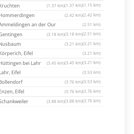
(1.15 km)
Kruchten
(1.37 km)
(1.37 km)
Hommerdingen
(2.42 km)
(2.42 km)
Ammeldingen an der Our
(2.51 km)
(2.51 km)
Gentingen
(3.18 km)
(3.18 km)
Nusbaum
(3.21 km)
(3.21 km)
Körperich, Eifel
(3.21 km)
(3.21 km)
Hüttingen bei Lahr
(3.45 km)
(3.45 km)
Lahr, Eifel
(3.53 km)
Bollendorf
(3.53 km)
(3.76 km)
Enzen, Eifel
(3.76 km)
(3.76 km)
(3.76 km)
Schankweiler
(3.88 km)
(3.88 km)