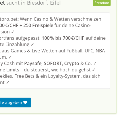
bet
sucht in
Biesdorf, Eifel
Premium
otoro.bet: Wenn Casino & Wetten verschmelzen
00 €/CHF + 250 Freispiele
für deine Casino-
ssion ✓
ortfans aufgepasst:
100 % bis 700 €/CHF
auf deine
te Einzahlung ✓
 aus Games & Live-Wetten auf Fußball, UFC, NBA
v. m. ✓
sy Cash mit
Paysafe
,
SOFORT, Crypto
& Co. ✓
ne Limits – du steuerst, wie hoch du gehst ✓
klies, Free Bets & ein Loyalty-System, das sich
hnt ✓
tte abgeben