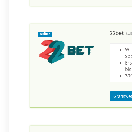
22bet
su
online
Wi
Sp
Ers
bis
30
Gratiswe