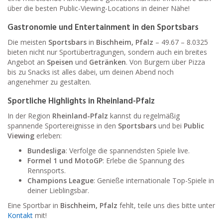
über die besten Public-Viewing-Locations in deiner Nähe!
Gastronomie und Entertainment in den Sportsbars
Die meisten
Sportsbars
in
Bischheim, Pfalz
– 49.67 – 8.0325
bieten nicht nur Sportübertragungen, sondern auch ein breites
Angebot an
Speisen
und
Getränken
. Von Burgern über Pizza
bis zu Snacks ist alles dabei, um deinen Abend noch
angenehmer zu gestalten.
Sportliche Highlights in Rheinland-Pfalz
In der Region
Rheinland-Pfalz
kannst du regelmäßig
spannende Sportereignisse in den
Sportsbars
und bei
Public
Viewing
erleben:
Bundesliga
: Verfolge die spannendsten Spiele live.
Formel 1 und MotoGP
: Erlebe die Spannung des
Rennsports.
Champions League
: Genieße internationale Top-Spiele in
deiner Lieblingsbar.
Eine Sportbar in
Bischheim, Pfalz
fehlt, teile uns dies bitte unter
Kontakt
mit!