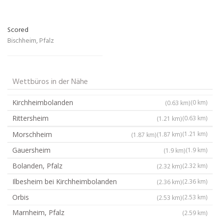
Scored
Bischheim, Pfalz
Wettbüros in der Nähe
Kirchheimbolanden
(0 km)
(0.63 km)
Rittersheim
(0.63 km)
(1.21 km)
Morschheim
(1.21 km)
(1.87 km)
(1.87 km)
Gauersheim
(1.9 km)
(1.9 km)
Bolanden, Pfalz
(2.32 km)
(2.32 km)
Ilbesheim bei Kirchheimbolanden
(2.36 km)
(2.36 km)
Orbis
(2.53 km)
(2.53 km)
Marnheim, Pfalz
(2.59 km)