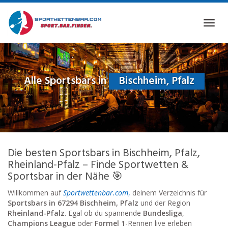
Skip
to
Toggl
main
navig
content
Alle Sportsbars in
Bischheim, Pfalz
Die besten Sportsbars in Bischheim, Pfalz,
Rheinland-Pfalz – Finde Sportwetten &
Sportsbar in der Nähe 🎯
Willkommen auf
Sportwettenbar.com
,
deinem Verzeichnis für
Sportsbars in 67294 Bischheim, Pfalz
und der Region
Rheinland-Pfalz
. Egal ob du spannende
Bundesliga
,
Champions League
oder
Formel 1
-Rennen live erleben