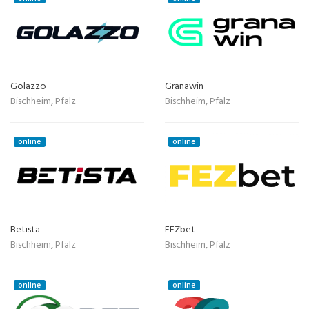
Golazzo
Granawin
Bischheim, Pfalz
Bischheim, Pfalz
online
online
Betista
FEZbet
Bischheim, Pfalz
Bischheim, Pfalz
online
online