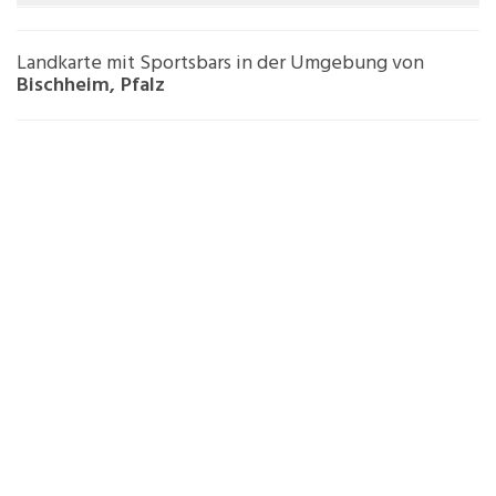
Landkarte mit Sportsbars in der Umgebung von
Bischheim, Pfalz