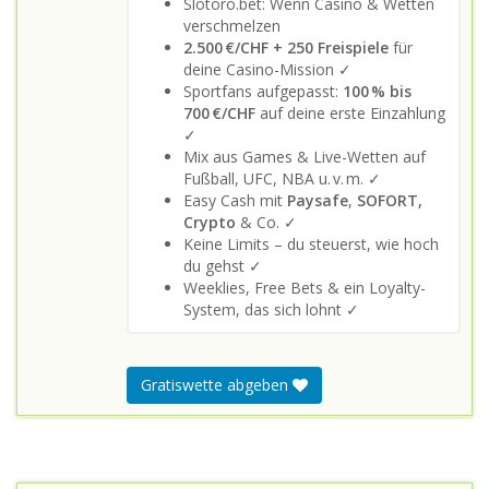
Slotoro.bet: Wenn Casino & Wetten
verschmelzen
2.500 €/CHF + 250 Freispiele
für
deine Casino-Mission ✓
Sportfans aufgepasst:
100 % bis
700 €/CHF
auf deine erste Einzahlung
✓
Mix aus Games & Live-Wetten auf
Fußball, UFC, NBA u. v. m. ✓
Easy Cash mit
Paysafe
,
SOFORT,
Crypto
& Co. ✓
Keine Limits – du steuerst, wie hoch
du gehst ✓
Weeklies, Free Bets & ein Loyalty-
System, das sich lohnt ✓
Gratiswette abgeben