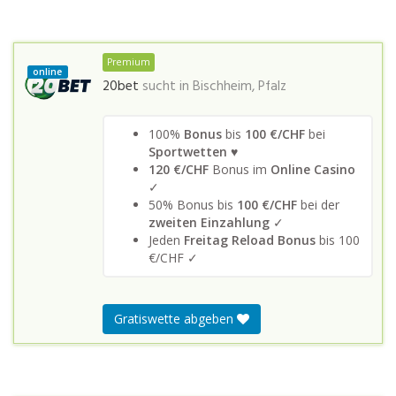
Premium
online
20bet
sucht in
Bischheim, Pfalz
100%
Bonus
bis
100 €/CHF
bei
Sportwetten
♥
120 €/CHF
Bonus im
Online Casino
✓
50% Bonus bis
100 €/CHF
bei der
zweiten Einzahlung
✓
Jeden
Freitag Reload Bonus
bis 100
€/CHF ✓
Gratiswette abgeben