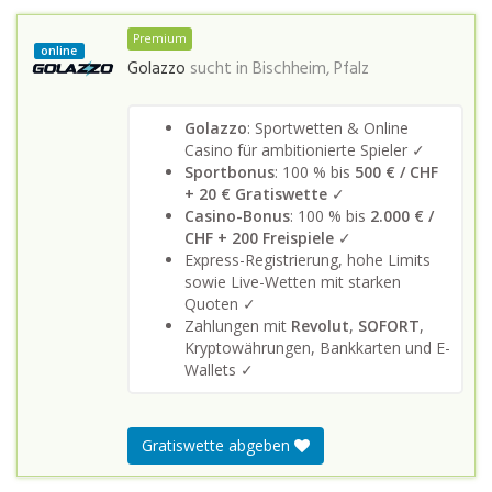
Premium
online
Golazzo
sucht in
Bischheim, Pfalz
Golazzo
: Sportwetten & Online
Casino für ambitionierte Spieler ✓
Sportbonus
: 100 % bis
500 € / CHF
+ 20 € Gratiswette
✓
Casino-Bonus
: 100 % bis
2.000 € /
CHF + 200 Freispiele
✓
Express-Registrierung, hohe Limits
sowie Live-Wetten mit starken
Quoten ✓
Zahlungen mit
Revolut
,
SOFORT
,
Kryptowährungen, Bankkarten und E-
Wallets ✓
Gratiswette abgeben