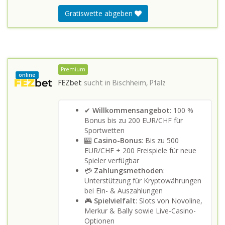
Gratiswette abgeben
Premium
online
FEZbet
sucht in
Bischheim, Pfalz
✔
Willkommensangebot
: 100 %
Bonus bis zu 200 EUR/CHF für
Sportwetten
🎰
Casino-Bonus
: Bis zu 500
EUR/CHF + 200 Freispiele für neue
Spieler verfügbar
💳
Zahlungsmethoden
:
Unterstützung für Kryptowährungen
bei Ein- & Auszahlungen
🎮
Spielvielfalt
: Slots von Novoline,
Merkur & Bally sowie Live-Casino-
Optionen