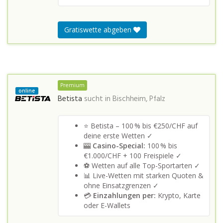
Gratiswette abgeben
Premium
online
Betista
sucht in
Bischheim, Pfalz
⭐ Betista – 100 % bis €250/CHF auf
deine erste Wetten ✓
🎰
Casino-Special:
100 % bis
€1.000/CHF + 100 Freispiele ✓
⚽ Wetten auf alle Top-Sportarten ✓
📊 Live-Wetten mit starken Quoten &
ohne Einsatzgrenzen ✓
💳
Einzahlungen per:
Krypto, Karte
oder E-Wallets