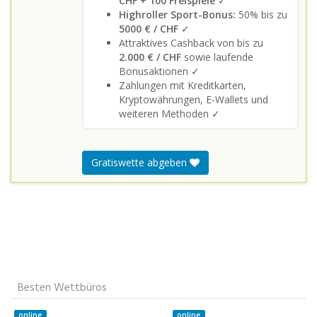
CHF + 100 Freispiele
✓
Highroller Sport-Bonus:
50% bis zu
5000 € / CHF
✓
Attraktives Cashback von bis zu
2.000 € / CHF
sowie laufende
Bonusaktionen ✓
Zahlungen mit Kreditkarten,
Kryptowährungen, E-Wallets und
weiteren Methoden ✓
Gratiswette abgeben
Besten Wettbüros
online
online