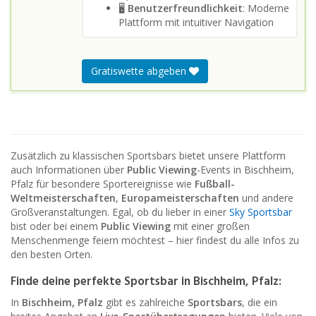
🖥️
Benutzerfreundlichkeit
: Moderne
Plattform mit intuitiver Navigation
Gratiswette abgeben
Zusätzlich zu klassischen Sportsbars bietet unsere Plattform
auch Informationen über
Public Viewing
-Events in Bischheim,
Pfalz für besondere Sportereignisse wie
Fußball-
Weltmeisterschaften
,
Europameisterschaften
und andere
Großveranstaltungen. Egal, ob du lieber in einer
Sky Sportsbar
bist oder bei einem
Public Viewing
mit einer großen
Menschenmenge feiern möchtest – hier findest du alle Infos zu
den besten Orten.
Finde deine perfekte Sportsbar in Bischheim, Pfalz:
In
Bischheim, Pfalz
gibt es zahlreiche
Sportsbars
, die ein