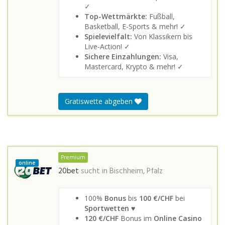
✓
Top-Wettmärkte:
Fußball,
Basketball, E-Sports & mehr! ✓
Spielevielfalt:
Von Klassikern bis
Live-Action! ✓
Sichere Einzahlungen:
Visa,
Mastercard, Krypto & mehr! ✓
Gratiswette abgeben
Premium
online
20bet
sucht in
Bischheim, Pfalz
100%
Bonus
bis
100 €/CHF
bei
Sportwetten
♥
120 €/CHF
Bonus im
Online Casino