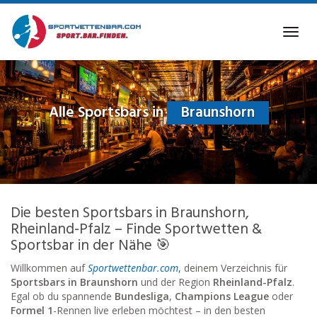
Skip
to
Toggl
main
navig
content
Alle Sportsbars in
Braunshorn
Die besten Sportsbars in Braunshorn,
Rheinland-Pfalz – Finde Sportwetten &
Sportsbar in der Nähe 🎯
Willkommen auf
Sportwettenbar.com
,
deinem Verzeichnis für
Sportsbars in Braunshorn
und der Region
Rheinland-Pfalz
.
Egal ob du spannende
Bundesliga
,
Champions League
oder
Formel 1
-Rennen live erleben möchtest – in den besten