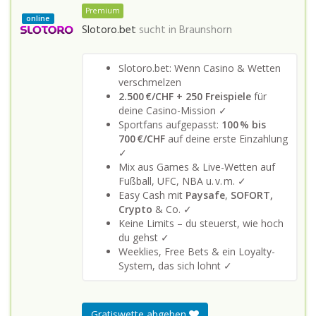
Premium
online
Slotoro.bet
sucht in
Braunshorn
Slotoro.bet: Wenn Casino & Wetten
verschmelzen
2.500 €/CHF + 250 Freispiele
für
deine Casino-Mission ✓
Sportfans aufgepasst:
100 % bis
700 €/CHF
auf deine erste Einzahlung
✓
Mix aus Games & Live-Wetten auf
Fußball, UFC, NBA u. v. m. ✓
Easy Cash mit
Paysafe
,
SOFORT,
Crypto
& Co. ✓
Keine Limits – du steuerst, wie hoch
du gehst ✓
Weeklies, Free Bets & ein Loyalty-
System, das sich lohnt ✓
Gratiswette abgeben