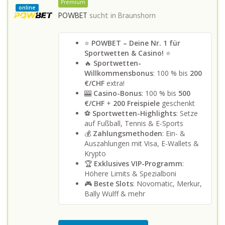
Premium
online
POWBET
sucht in
Braunshorn
⭐
POWBET – Deine Nr. 1 für
Sportwetten & Casino!
⭐
🔥
Sportwetten-
Willkommensbonus
: 100 % bis
200
€/CHF
extra!
🎰
Casino-Bonus
: 100 % bis
500
€/CHF
+
200 Freispiele
geschenkt
⚽
Sportwetten-Highlights
: Setze
auf Fußball, Tennis & E-Sports
💰
Zahlungsmethoden
: Ein- &
Auszahlungen mit Visa, E-Wallets &
Krypto
🏆
Exklusives VIP-Programm
:
Höhere Limits & Spezialboni
🎮
Beste Slots
: Novomatic, Merkur,
Bally Wulff & mehr