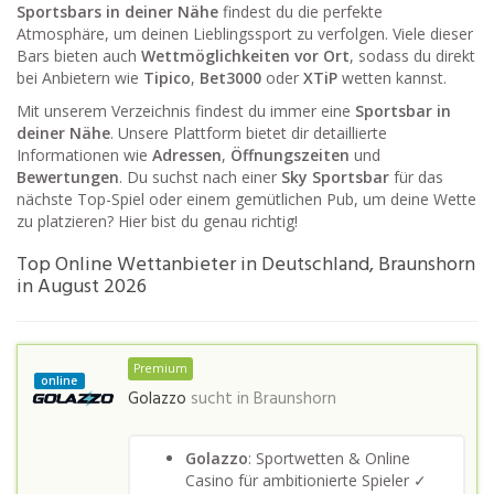
Sportsbars in deiner Nähe
findest du die perfekte
Atmosphäre, um deinen Lieblingssport zu verfolgen. Viele dieser
Bars bieten auch
Wettmöglichkeiten vor Ort
, sodass du direkt
bei Anbietern wie
Tipico
,
Bet3000
oder
XTiP
wetten kannst.
Mit unserem Verzeichnis findest du immer eine
Sportsbar in
deiner Nähe
. Unsere Plattform bietet dir detaillierte
Informationen wie
Adressen
,
Öffnungszeiten
und
Bewertungen
. Du suchst nach einer
Sky Sportsbar
für das
nächste Top-Spiel oder einem gemütlichen Pub, um deine Wette
zu platzieren? Hier bist du genau richtig!
Top Online Wettanbieter in Deutschland, Braunshorn
in August 2026
Premium
online
Golazzo
sucht in
Braunshorn
Golazzo
: Sportwetten & Online
Casino für ambitionierte Spieler ✓