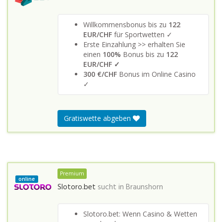
Willkommensbonus bis zu
122
EUR/CHF
für Sportwetten ✓
Erste Einzahlung >> erhalten Sie
einen
100%
Bonus bis zu
122
EUR/CHF ✓
300 €/CHF
Bonus im Online Casino
✓
Gratiswette abgeben
Premium
online
Slotoro.bet
sucht in
Braunshorn
Slotoro.bet: Wenn Casino & Wetten