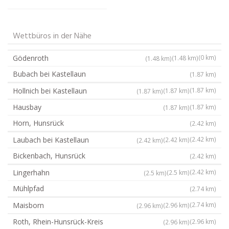
Wettbüros in der Nähe
Gödenroth
(0 km)
(1.48 km)
(1.48 km)
Bubach bei Kastellaun
(1.87 km)
Hollnich bei Kastellaun
(1.87 km)
(1.87 km)
(1.87 km)
Hausbay
(1.87 km)
(1.87 km)
Horn, Hunsrück
(2.42 km)
Laubach bei Kastellaun
(2.42 km)
(2.42 km)
(2.42 km)
Bickenbach, Hunsrück
(2.42 km)
Lingerhahn
(2.42 km)
(2.5 km)
(2.5 km)
Mühlpfad
(2.74 km)
Maisborn
(2.74 km)
(2.96 km)
(2.96 km)
Roth, Rhein-Hunsrück-Kreis
(2.96 km)
(2.96 km)