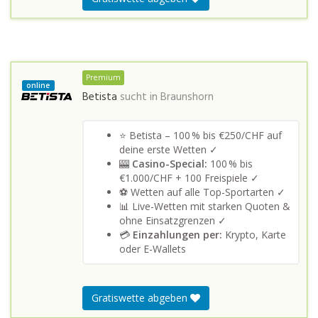
Premium
online
Betista
sucht in
Braunshorn
⭐ Betista – 100 % bis €250/CHF auf
deine erste Wetten ✓
🎰
Casino-Special:
100 % bis
€1.000/CHF + 100 Freispiele ✓
⚽ Wetten auf alle Top-Sportarten ✓
📊 Live-Wetten mit starken Quoten &
ohne Einsatzgrenzen ✓
💳
Einzahlungen per:
Krypto, Karte
oder E-Wallets
Gratiswette abgeben