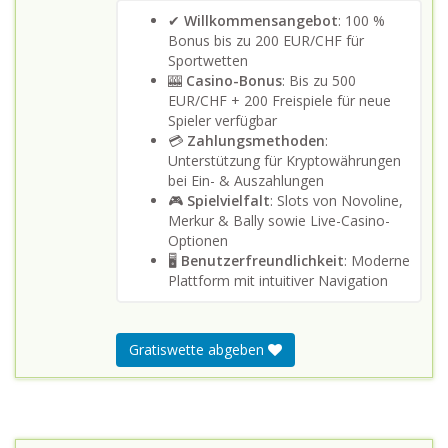
✔
Willkommensangebot
: 100 %
Bonus bis zu 200 EUR/CHF für
Sportwetten
🎰
Casino-Bonus
: Bis zu 500
EUR/CHF + 200 Freispiele für neue
Spieler verfügbar
💳
Zahlungsmethoden
:
Unterstützung für Kryptowährungen
bei Ein- & Auszahlungen
🎮
Spielvielfalt
: Slots von Novoline,
Merkur & Bally sowie Live-Casino-
Optionen
🖥️
Benutzerfreundlichkeit
: Moderne
Plattform mit intuitiver Navigation
Gratiswette abgeben