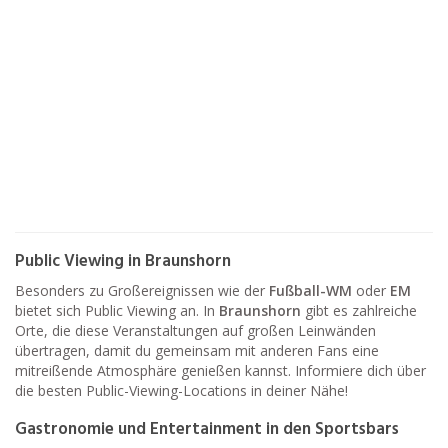
Public Viewing in Braunshorn
Besonders zu Großereignissen wie der
Fußball-WM
oder
EM
bietet sich Public Viewing an. In
Braunshorn
gibt es zahlreiche
Orte, die diese Veranstaltungen auf großen Leinwänden
übertragen, damit du gemeinsam mit anderen Fans eine
mitreißende Atmosphäre genießen kannst. Informiere dich über
die besten Public-Viewing-Locations in deiner Nähe!
Gastronomie und Entertainment in den Sportsbars