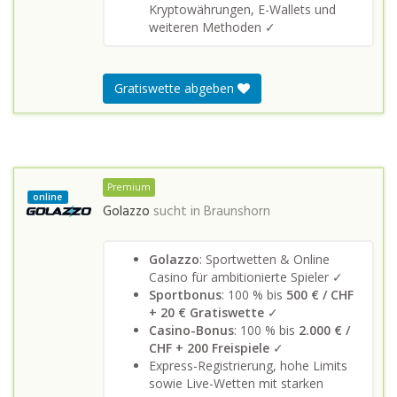
Kryptowährungen, E-Wallets und
weiteren Methoden ✓
Gratiswette abgeben
Premium
online
Golazzo
sucht in
Braunshorn
Golazzo
: Sportwetten & Online
Casino für ambitionierte Spieler ✓
Sportbonus
: 100 % bis
500 € / CHF
+ 20 € Gratiswette
✓
Casino-Bonus
: 100 % bis
2.000 € /
CHF + 200 Freispiele
✓
Express-Registrierung, hohe Limits
sowie Live-Wetten mit starken