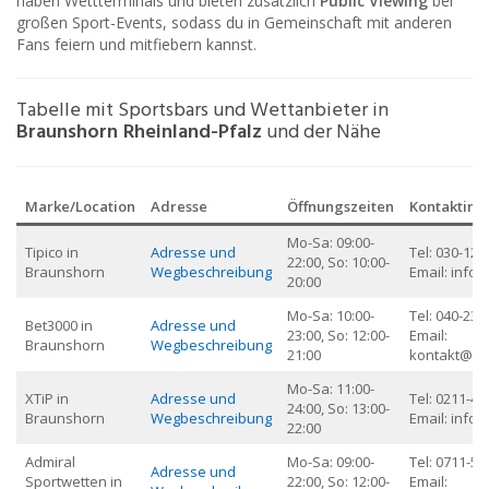
haben Wettterminals und bieten zusätzlich
Public Viewing
bei
großen Sport-Events, sodass du in Gemeinschaft mit anderen
Fans feiern und mitfiebern kannst.
Tabelle mit Sportsbars und Wettanbieter in
Braunshorn
Rheinland-Pfalz
und der Nähe
Marke/Location
Adresse
Öffnungszeiten
Kontaktinf
Mo-Sa: 09:00-
Tipico in
Adresse und
Tel: 030-123
22:00, So: 10:00-
Braunshorn
Wegbeschreibung
Email:
info@
20:00
Mo-Sa: 10:00-
Tel: 040-234
Bet3000 in
Adresse und
23:00, So: 12:00-
Email:
Braunshorn
Wegbeschreibung
21:00
kontakt@be
Mo-Sa: 11:00-
XTiP in
Adresse und
Tel: 0211-45
24:00, So: 13:00-
Braunshorn
Wegbeschreibung
Email:
info@
22:00
Admiral
Mo-Sa: 09:00-
Tel: 0711-56
Adresse und
Sportwetten in
22:00, So: 12:00-
Email: