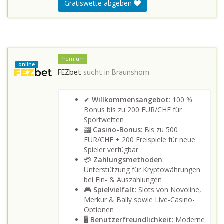
Gratiswette abgeben
Premium
online
FEZbet
sucht in
Braunshorn
✔
Willkommensangebot
: 100 %
Bonus bis zu 200 EUR/CHF für
Sportwetten
🎰
Casino-Bonus
: Bis zu 500
EUR/CHF + 200 Freispiele für neue
Spieler verfügbar
💳
Zahlungsmethoden
:
Unterstützung für Kryptowährungen
bei Ein- & Auszahlungen
🎮
Spielvielfalt
: Slots von Novoline,
Merkur & Bally sowie Live-Casino-
Optionen
🖥️
Benutzerfreundlichkeit
: Moderne