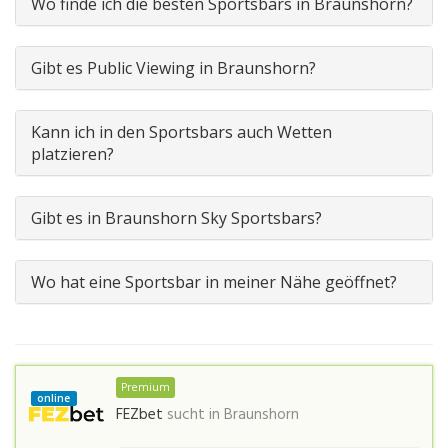
Wo finde ich die besten Sportsbars in Braunshorn?
Gibt es Public Viewing in Braunshorn?
Kann ich in den Sportsbars auch Wetten
platzieren?
Gibt es in Braunshorn Sky Sportsbars?
Wo hat eine Sportsbar in meiner Nähe geöffnet?
Premium
online
FEZbet
sucht in
Braunshorn