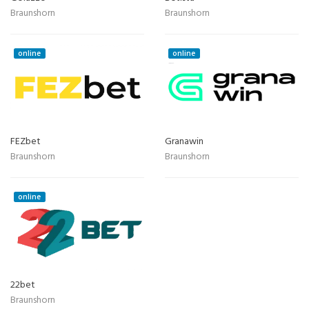
Braunshorn
Braunshorn
online
online
FEZbet
Granawin
Braunshorn
Braunshorn
online
22bet
Braunshorn