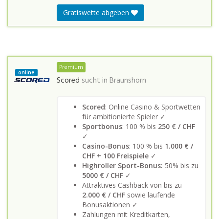
Gratiswette abgeben
Premium
online
Scored
sucht in
Braunshorn
Scored
: Online Casino & Sportwetten
für ambitionierte Spieler ✓
Sportbonus
: 100 % bis
250 € / CHF
✓
Casino-Bonus
: 100 % bis
1.000 € /
CHF + 100 Freispiele
✓
Highroller Sport-Bonus:
50% bis zu
5000 € / CHF
✓
Attraktives Cashback von bis zu
2.000 € / CHF
sowie laufende
Bonusaktionen ✓
Zahlungen mit Kreditkarten,