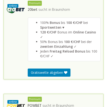
Premium
online
20bet
sucht in
Braunshorn
100%
Bonus
bis
100 €/CHF
bei
Sportwetten
♥
120 €/CHF
Bonus im
Online Casino
✓
50% Bonus bis
100 €/CHF
bei der
zweiten Einzahlung
✓
Jeden
Freitag Reload Bonus
bis 100
€/CHF ✓
Gratiswette abgeben
Premium
online
POWBET
sucht in
Braunshorn