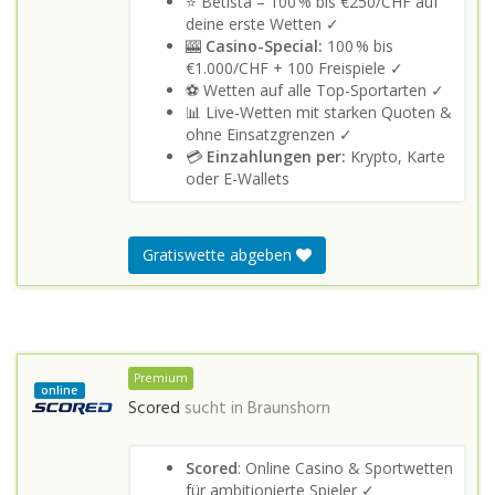
⭐ Betista – 100 % bis €250/CHF auf
deine erste Wetten ✓
🎰
Casino-Special:
100 % bis
€1.000/CHF + 100 Freispiele ✓
⚽ Wetten auf alle Top-Sportarten ✓
📊 Live-Wetten mit starken Quoten &
ohne Einsatzgrenzen ✓
💳
Einzahlungen per:
Krypto, Karte
oder E-Wallets
Gratiswette abgeben
Premium
online
Scored
sucht in
Braunshorn
Scored
: Online Casino & Sportwetten
für ambitionierte Spieler ✓