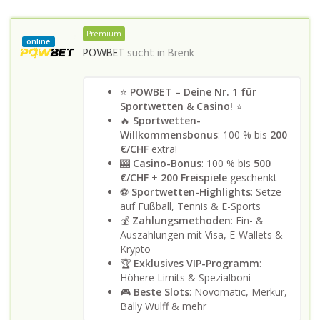
Premium
online
POWBET
sucht in
Brenk
⭐
POWBET – Deine Nr. 1 für
Sportwetten & Casino!
⭐
🔥
Sportwetten-
Willkommensbonus
: 100 % bis
200
€/CHF
extra!
🎰
Casino-Bonus
: 100 % bis
500
€/CHF
+
200 Freispiele
geschenkt
⚽
Sportwetten-Highlights
: Setze
auf Fußball, Tennis & E-Sports
💰
Zahlungsmethoden
: Ein- &
Auszahlungen mit Visa, E-Wallets &
Krypto
🏆
Exklusives VIP-Programm
:
Höhere Limits & Spezialboni
🎮
Beste Slots
: Novomatic, Merkur,
Bally Wulff & mehr