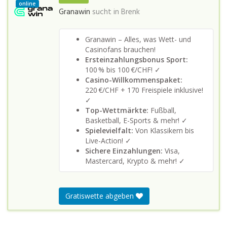
online
Granawin
sucht in
Brenk
Granawin – Alles, was Wett- und
Casinofans brauchen!
Ersteinzahlungsbonus Sport:
100 % bis 100 €/CHF! ✓
Casino-Willkommenspaket:
220 €/CHF + 170 Freispiele inklusive!
✓
Top-Wettmärkte:
Fußball,
Basketball, E-Sports & mehr! ✓
Spielevielfalt:
Von Klassikern bis
Live-Action! ✓
Sichere Einzahlungen:
Visa,
Mastercard, Krypto & mehr! ✓
Gratiswette abgeben