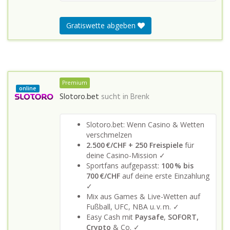
Gratiswette abgeben
Premium
online
Slotoro.bet
sucht in
Brenk
Slotoro.bet: Wenn Casino & Wetten
verschmelzen
2.500 €/CHF + 250 Freispiele
für
deine Casino-Mission ✓
Sportfans aufgepasst:
100 % bis
700 €/CHF
auf deine erste Einzahlung
✓
Mix aus Games & Live-Wetten auf
Fußball, UFC, NBA u. v. m. ✓
Easy Cash mit
Paysafe
,
SOFORT,
Crypto
& Co. ✓