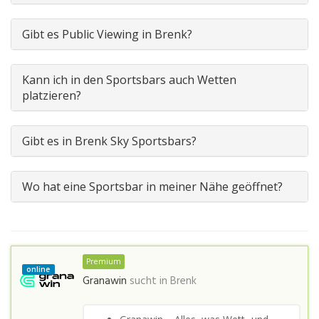
Gibt es Public Viewing in Brenk?
Kann ich in den Sportsbars auch Wetten
platzieren?
Gibt es in Brenk Sky Sportsbars?
Wo hat eine Sportsbar in meiner Nähe geöffnet?
Premium
online
Granawin
sucht in
Brenk