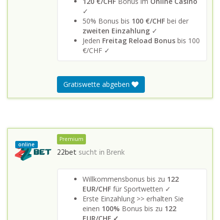
120 €/CHF
Bonus im
Online Casino
✓
50% Bonus bis
100 €/CHF
bei der
zweiten Einzahlung
✓
Jeden
Freitag Reload Bonus
bis 100
€/CHF ✓
Gratiswette abgeben
Premium
online
22bet
sucht in
Brenk
Willkommensbonus bis zu
122
EUR/CHF
für Sportwetten ✓
Erste Einzahlung >> erhalten Sie
einen
100%
Bonus bis zu
122
EUR/CHF ✓