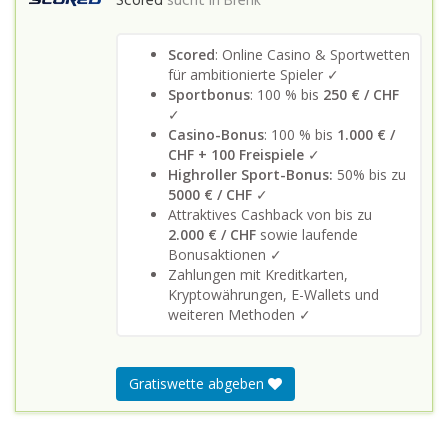
Scored
sucht in
Brenk
Scored
: Online Casino & Sportwetten
für ambitionierte Spieler ✓
Sportbonus
: 100 % bis
250 € / CHF
✓
Casino-Bonus
: 100 % bis
1.000 € /
CHF + 100 Freispiele
✓
Highroller Sport-Bonus:
50% bis zu
5000 € / CHF
✓
Attraktives Cashback von bis zu
2.000 € / CHF
sowie laufende
Bonusaktionen ✓
Zahlungen mit Kreditkarten,
Kryptowährungen, E-Wallets und
weiteren Methoden ✓
Gratiswette abgeben