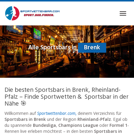
Skip
to
Toggl
main
navig
content
Alle Sportsbars in
Brenk
Die besten Sportsbars in Brenk, Rheinland-
Pfalz – Finde Sportwetten & Sportsbar in der
Nähe 🎯
Willkommen auf
Sportwettenbar.com
,
deinem Verzeichnis für
Sportsbars in Brenk
und der Region
Rheinland-Pfalz
. Egal ob
du spannende
Bundesliga
,
Champions League
oder
Formel 1
-
Rennen live erleben möchtest – in den besten
Sportsbars in