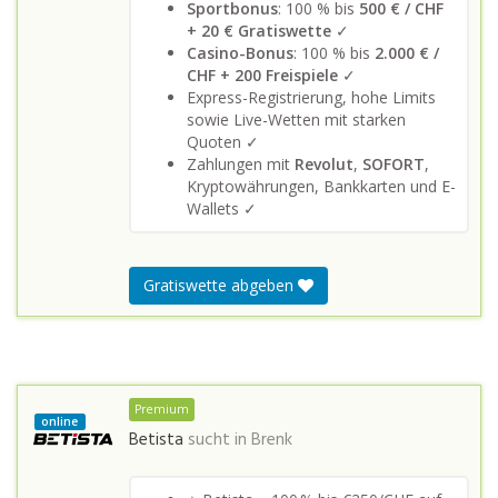
Sportbonus
: 100 % bis
500 € / CHF
+ 20 € Gratiswette
✓
Casino-Bonus
: 100 % bis
2.000 € /
CHF + 200 Freispiele
✓
Express-Registrierung, hohe Limits
sowie Live-Wetten mit starken
Quoten ✓
Zahlungen mit
Revolut
,
SOFORT
,
Kryptowährungen, Bankkarten und E-
Wallets ✓
Gratiswette abgeben
Premium
online
Betista
sucht in
Brenk