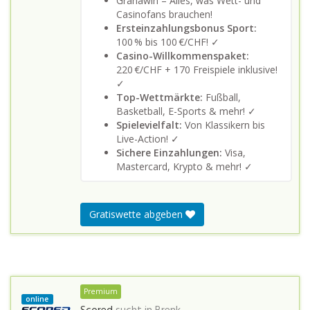
Granawin – Alles, was Wett- und
Casinofans brauchen!
Ersteinzahlungsbonus Sport:
100 % bis 100 €/CHF! ✓
Casino-Willkommenspaket:
220 €/CHF + 170 Freispiele inklusive!
✓
Top-Wettmärkte:
Fußball,
Basketball, E-Sports & mehr! ✓
Spielevielfalt:
Von Klassikern bis
Live-Action! ✓
Sichere Einzahlungen:
Visa,
Mastercard, Krypto & mehr! ✓
Gratiswette abgeben
Premium
online