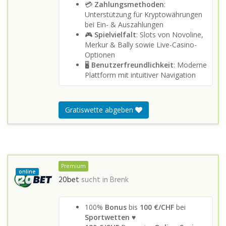
💳
Zahlungsmethoden
:
Unterstützung für Kryptowährungen
bei Ein- & Auszahlungen
🎮
Spielvielfalt
: Slots von Novoline,
Merkur & Bally sowie Live-Casino-
Optionen
🖥️
Benutzerfreundlichkeit
: Moderne
Plattform mit intuitiver Navigation
Gratiswette abgeben
Premium
online
20bet
sucht in
Brenk
100%
Bonus
bis
100 €/CHF
bei
Sportwetten
♥