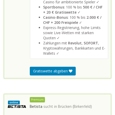
Casino für ambitionierte Spieler ✓
Sportbonus
: 100 % bis
500 € / CHF
+ 20 € Gratiswette
✓
Casino-Bonus
: 100 % bis
2.000 € /
CHF + 200 Freispiele
✓
Express-Registrierung, hohe Limits
sowie Live-Wetten mit starken
Quoten ✓
Zahlungen mit
Revolut
,
SOFORT
,
Kryptowährungen, Bankkarten und E-
Wallets ✓
Gratiswette abgeben
Premium
online
Betista
sucht in
Brücken (Birkenfeld)