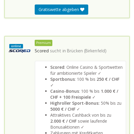
Gratiswette abgeben
Premium
online
Scored
sucht in
Brücken (Birkenfeld)
Scored
: Online Casino & Sportwetten
für ambitionierte Spieler ✓
Sportbonus
: 100 % bis
250 € / CHF
✓
Casino-Bonus
: 100 % bis
1.000 € /
CHF + 100 Freispiele
✓
Highroller Sport-Bonus:
50% bis zu
5000 € / CHF
✓
Attraktives Cashback von bis zu
2.000 € / CHF
sowie laufende
Bonusaktionen ✓
Zahlungen mit Kreditkarten,