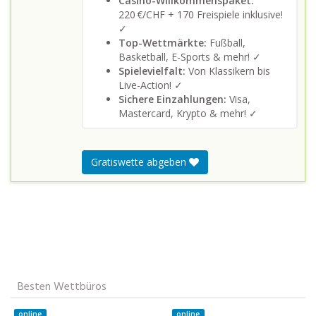
Casino-Willkommenspaket:
220 €/CHF + 170 Freispiele inklusive!
✓
Top-Wettmärkte:
Fußball,
Basketball, E-Sports & mehr! ✓
Spielevielfalt:
Von Klassikern bis
Live-Action! ✓
Sichere Einzahlungen:
Visa,
Mastercard, Krypto & mehr! ✓
Gratiswette abgeben
Besten Wettbüros
online
online