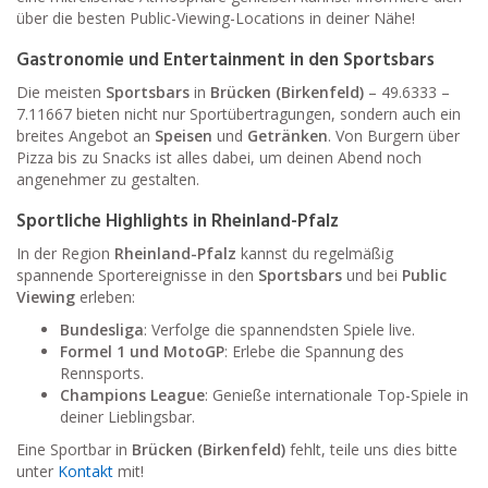
über die besten Public-Viewing-Locations in deiner Nähe!
Gastronomie und Entertainment in den Sportsbars
Die meisten
Sportsbars
in
Brücken (Birkenfeld)
– 49.6333 –
7.11667 bieten nicht nur Sportübertragungen, sondern auch ein
breites Angebot an
Speisen
und
Getränken
. Von Burgern über
Pizza bis zu Snacks ist alles dabei, um deinen Abend noch
angenehmer zu gestalten.
Sportliche Highlights in Rheinland-Pfalz
In der Region
Rheinland-Pfalz
kannst du regelmäßig
spannende Sportereignisse in den
Sportsbars
und bei
Public
Viewing
erleben:
Bundesliga
: Verfolge die spannendsten Spiele live.
Formel 1 und MotoGP
: Erlebe die Spannung des
Rennsports.
Champions League
: Genieße internationale Top-Spiele in
deiner Lieblingsbar.
Eine Sportbar in
Brücken (Birkenfeld)
fehlt, teile uns dies bitte
unter
Kontakt
mit!