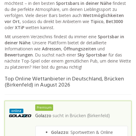
möchtest – in den besten
Sportsbars in deiner Nähe
findest
du die perfekte Atmosphäre, um deinen Lieblingssport zu
verfolgen. Viele dieser Bars bieten auch
Wettmöglichkeiten
vor Ort
, sodass du direkt bei Anbietern wie
Tipico
,
Bet3000
oder
XTiP
wetten kannst.
Mit unserem Verzeichnis findest du immer eine
Sportsbar in
deiner Nähe
. Unsere Plattform bietet dir detaillierte
Informationen wie
Adressen
,
Öffnungszeiten
und
Bewertungen
. Du suchst nach einer
Sky Sportsbar
für das
nächste Top-Spiel oder einem gemütlichen Pub, um deine Wette
zu platzieren? Hier bist du genau richtig!
Top Online Wettanbieter in Deutschland, Brücken
(Birkenfeld) in August 2026
Premium
online
Golazzo
sucht in
Brücken (Birkenfeld)
Golazzo
: Sportwetten & Online