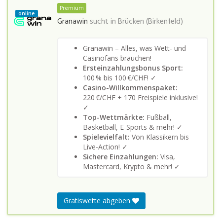
Premium
online
Granawin
sucht in
Brücken (Birkenfeld)
Granawin – Alles, was Wett- und
Casinofans brauchen!
Ersteinzahlungsbonus Sport:
100 % bis 100 €/CHF! ✓
Casino-Willkommenspaket:
220 €/CHF + 170 Freispiele inklusive!
✓
Top-Wettmärkte:
Fußball,
Basketball, E-Sports & mehr! ✓
Spielevielfalt:
Von Klassikern bis
Live-Action! ✓
Sichere Einzahlungen:
Visa,
Mastercard, Krypto & mehr! ✓
Gratiswette abgeben