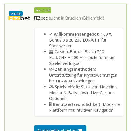
Premium
online
FEZbet
sucht in
Brücken (Birkenfeld)
✔
Willkommensangebot
: 100 %
Bonus bis zu 200 EUR/CHF für
Sportwetten
🎰
Casino-Bonus
: Bis zu 500
EUR/CHF + 200 Freispiele für neue
Spieler verfügbar
💳
Zahlungsmethoden
:
Unterstützung für Kryptowährungen
bei Ein- & Auszahlungen
🎮
Spielvielfalt
: Slots von Novoline,
Merkur & Bally sowie Live-Casino-
Optionen
🖥️
Benutzerfreundlichkeit
: Moderne
Plattform mit intuitiver Navigation
Gratiswette abgeben