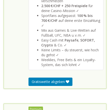
verschmelzen
2.500 €/CHF + 250 Freispiele
für
deine Casino-Mission ✓
Sportfans aufgepasst:
100 % bis
700 €/CHF
auf deine erste Einzahlung
✓
Mix aus Games & Live-Wetten auf
Fußball, UFC, NBA u. v. m. ✓
Easy Cash mit
Paysafe
,
SOFORT,
Crypto
& Co. ✓
Keine Limits – du steuerst, wie hoch
du gehst ✓
Weeklies, Free Bets & ein Loyalty-
System, das sich lohnt ✓
Gratiswette abgeben
Premium