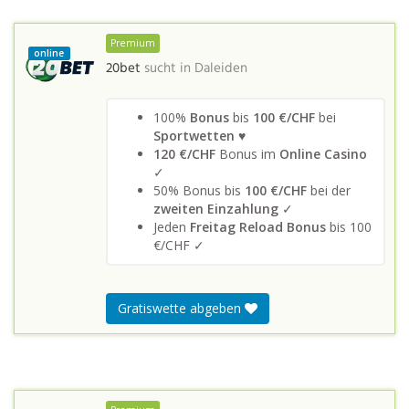
Premium
online
20bet
sucht in
Daleiden
100%
Bonus
bis
100 €/CHF
bei
Sportwetten
♥
120 €/CHF
Bonus im
Online Casino
✓
50% Bonus bis
100 €/CHF
bei der
zweiten Einzahlung
✓
Jeden
Freitag Reload Bonus
bis 100
€/CHF ✓
Gratiswette abgeben