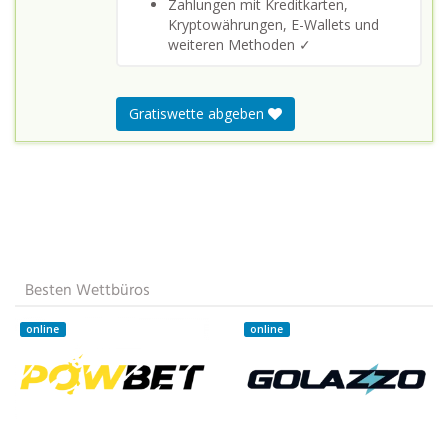
Zahlungen mit Kreditkarten,
Kryptowährungen, E-Wallets und
weiteren Methoden ✓
Gratiswette abgeben
Besten Wettbüros
online
online