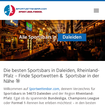
Skip
to
Toggl
main
navig
content
Alle Sportsbars in
Daleiden
Die besten Sportsbars in Daleiden, Rheinland-
Pfalz – Finde Sportwetten & Sportsbar in der
Nähe 🎯
Willkommen auf
Sportwettenbar.com
,
deinem Verzeichnis für
Sportsbars in 54673 Daleiden
und der Region
Rheinland-
Pfalz
. Egal ob du spannende
Bundesliga
,
Champions League
oder
Formel 1
-Rennen live erleben möchtest – in den besten