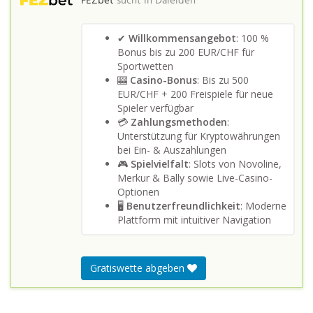
FEZbet
sucht in
Daleiden
✔
Willkommensangebot
: 100 %
Bonus bis zu 200 EUR/CHF für
Sportwetten
🎰
Casino-Bonus
: Bis zu 500
EUR/CHF + 200 Freispiele für neue
Spieler verfügbar
💳
Zahlungsmethoden
:
Unterstützung für Kryptowährungen
bei Ein- & Auszahlungen
🎮
Spielvielfalt
: Slots von Novoline,
Merkur & Bally sowie Live-Casino-
Optionen
🖥️
Benutzerfreundlichkeit
: Moderne
Plattform mit intuitiver Navigation
Gratiswette abgeben