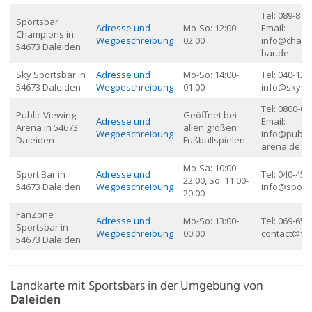
Tel: 089-876
Sportsbar
Adresse und
Mo-So: 12:00-
Email:
Champions in
Wegbeschreibung
02:00
info@champ
54673 Daleiden
bar.de
Sky Sportsbar in
Adresse und
Mo-So: 14:00-
Tel: 040-123
54673 Daleiden
Wegbeschreibung
01:00
info@skysp
Tel: 0800-65
Public Viewing
Geöffnet bei
Adresse und
Email:
Arena in 54673
allen großen
Wegbeschreibung
info@public
Daleiden
Fußballspielen
arena.de
Mo-Sa: 10:00-
Sport Bar in
Adresse und
Tel: 040-456
22:00, So: 11:00-
54673 Daleiden
Wegbeschreibung
info@sport
20:00
FanZone
Adresse und
Mo-So: 13:00-
Tel: 069-654
Sportsbar in
Wegbeschreibung
00:00
contact@fa
54673 Daleiden
Landkarte mit Sportsbars in der Umgebung von
Daleiden