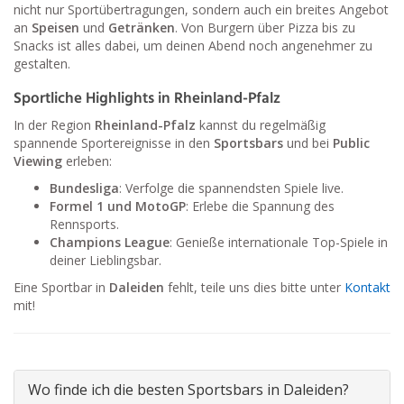
nicht nur Sportübertragungen, sondern auch ein breites Angebot
an
Speisen
und
Getränken
. Von Burgern über Pizza bis zu
Snacks ist alles dabei, um deinen Abend noch angenehmer zu
gestalten.
Sportliche Highlights in Rheinland-Pfalz
In der Region
Rheinland-Pfalz
kannst du regelmäßig
spannende Sportereignisse in den
Sportsbars
und bei
Public
Viewing
erleben:
Bundesliga
: Verfolge die spannendsten Spiele live.
Formel 1 und MotoGP
: Erlebe die Spannung des
Rennsports.
Champions League
: Genieße internationale Top-Spiele in
deiner Lieblingsbar.
Eine Sportbar in
Daleiden
fehlt, teile uns dies bitte unter
Kontakt
mit!
Wo finde ich die besten Sportsbars in Daleiden?