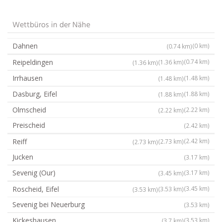
Wettbüros in der Nähe
Dahnen
(0 km)
(0.74 km)
Reipeldingen
(0.74 km)
(1.36 km)
(1.36 km)
Irrhausen
(1.48 km)
(1.48 km)
Dasburg, Eifel
(1.88 km)
(1.88 km)
Olmscheid
(2.22 km)
(2.22 km)
Preischeid
(2.42 km)
Reiff
(2.42 km)
(2.73 km)
(2.73 km)
Jucken
(3.17 km)
Sevenig (Our)
(3.17 km)
(3.45 km)
Roscheid, Eifel
(3.45 km)
(3.53 km)
(3.53 km)
Sevenig bei Neuerburg
(3.53 km)
Kickeshausen
(3.53 km)
(3.7 km)