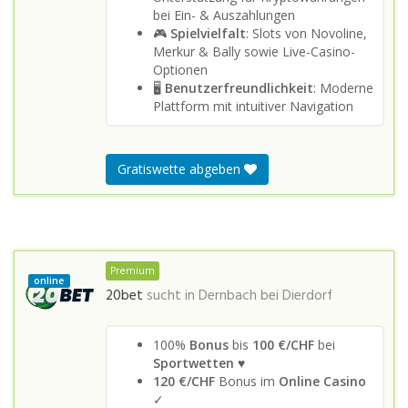
bei Ein- & Auszahlungen
🎮
Spielvielfalt
: Slots von Novoline,
Merkur & Bally sowie Live-Casino-
Optionen
🖥️
Benutzerfreundlichkeit
: Moderne
Plattform mit intuitiver Navigation
Gratiswette abgeben
Premium
online
20bet
sucht in
Dernbach bei Dierdorf
100%
Bonus
bis
100 €/CHF
bei
Sportwetten
♥
120 €/CHF
Bonus im
Online Casino
✓