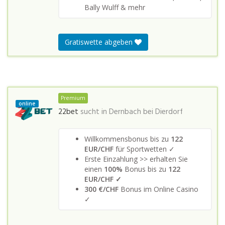
Bally Wulff & mehr
Gratiswette abgeben
Premium
online
22bet
sucht in
Dernbach bei Dierdorf
Willkommensbonus bis zu
122
EUR/CHF
für Sportwetten ✓
Erste Einzahlung >> erhalten Sie
einen
100%
Bonus bis zu
122
EUR/CHF ✓
300 €/CHF
Bonus im Online Casino
✓