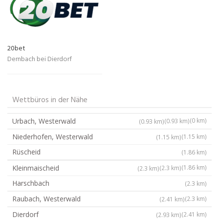
20bet
Dernbach bei Dierdorf
Wettbüros in der Nähe
Urbach, Westerwald
(0 km)
(0.93 km)
(0.93 km)
Niederhofen, Westerwald
(1.15 km)
(1.15 km)
Rüscheid
(1.86 km)
Kleinmaischeid
(1.86 km)
(2.3 km)
(2.3 km)
Harschbach
(2.3 km)
Raubach, Westerwald
(2.3 km)
(2.41 km)
Dierdorf
(2.41 km)
(2.93 km)