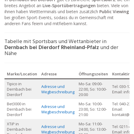
breites Angebot an
Live-Sportübertragungen
bieten. Viele von
ihnen haben Wettterminals und bieten zusätzlich
Public Viewing
bei großen Sport-Events, sodass du in Gemeinschaft mit
anderen Fans feiern und mitfiebern kannst.
Tabelle mit Sportsbars und Wettanbieter in
Dernbach bei Dierdorf
Rheinland-Pfalz
und der
Nähe
Marke/Location
Adresse
Öffnungszeiten
Kontaktinf
Tipico in
Mo-Sa: 09:00-
Adresse und
Tel: 030-123
Dernbach bei
22:00, So: 10:00-
Wegbeschreibung
Email:
info@
Dierdorf
20:00
Bet3000 in
Mo-Sa: 10:00-
Tel: 040-234
Adresse und
Dernbach bei
23:00, So: 12:00-
Email:
Wegbeschreibung
Dierdorf
21:00
kontakt@be
XTiP in
Mo-Sa: 11:00-
Adresse und
Tel: 0211-45
Dernbach bei
24:00, So: 13:00-
Wegbeschreibung
Email:
info@