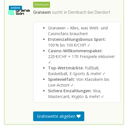
Premium
online
Granawin
sucht in
Dernbach bei Dierdorf
Granawin – Alles, was Wett- und
Casinofans brauchen!
Ersteinzahlungsbonus Sport:
100 % bis 100 €/CHF! ✓
Casino-Willkommenspaket:
220 €/CHF + 170 Freispiele inklusive!
✓
Top-Wettmärkte:
Fußball,
Basketball, E-Sports & mehr! ✓
Spielevielfalt:
Von Klassikern bis
Live-Action! ✓
Sichere Einzahlungen:
Visa,
Mastercard, Krypto & mehr! ✓
Gratiswette abgeben