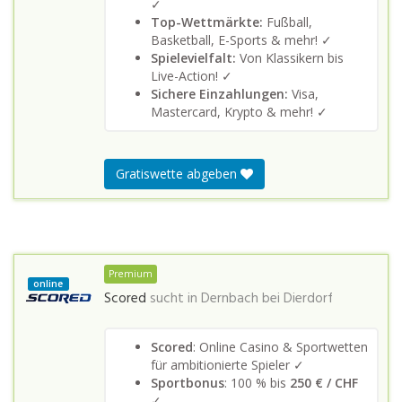
✓
Top-Wettmärkte:
Fußball,
Basketball, E-Sports & mehr! ✓
Spielevielfalt:
Von Klassikern bis
Live-Action! ✓
Sichere Einzahlungen:
Visa,
Mastercard, Krypto & mehr! ✓
Gratiswette abgeben
Premium
online
Scored
sucht in
Dernbach bei Dierdorf
Scored
: Online Casino & Sportwetten
für ambitionierte Spieler ✓
Sportbonus
: 100 % bis
250 € / CHF
✓