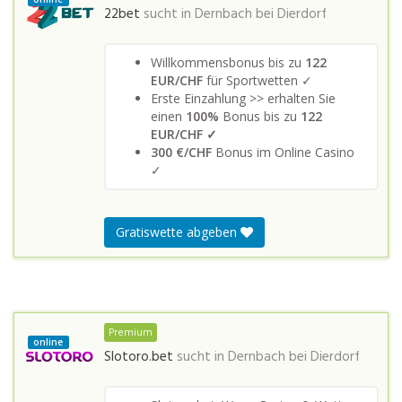
22bet
sucht in
Dernbach bei Dierdorf
Willkommensbonus bis zu
122
EUR/CHF
für Sportwetten ✓
Erste Einzahlung >> erhalten Sie
einen
100%
Bonus bis zu
122
EUR/CHF ✓
300 €/CHF
Bonus im Online Casino
✓
Gratiswette abgeben
Premium
online
Slotoro.bet
sucht in
Dernbach bei Dierdorf