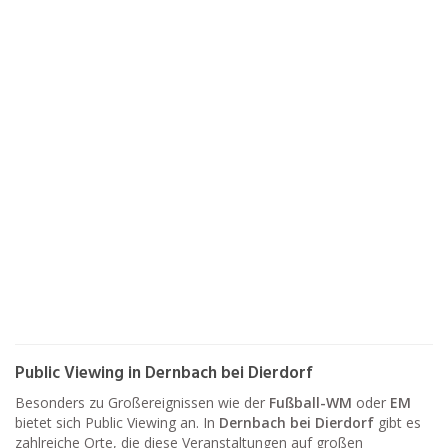
Public Viewing in Dernbach bei Dierdorf
Besonders zu Großereignissen wie der
Fußball-WM
oder
EM
bietet sich Public Viewing an. In
Dernbach bei Dierdorf
gibt es
zahlreiche Orte, die diese Veranstaltungen auf großen