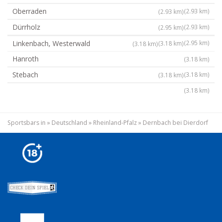
Oberraden
(2.93 km)
(2.93 km)
Dürrholz
(2.93 km)
(2.95 km)
Linkenbach, Westerwald
(2.95 km)
(3.18 km)
(3.18 km)
Hanroth
(3.18 km)
Stebach
(3.18 km)
(3.18 km)
(3.18 km)
Sportsbars in
»
Deutschland
»
Rheinland-Pfalz
»
Dernbach bei Dierdorf