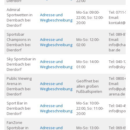
Dierdorf
22:00
Admiral
Mo-Sa: 09:00-
Tel: 0711-56
Sportwetten in
Adresse und
22:00, So: 12:00-
Email:
Dernbach bei
Wegbeschreibung
20:00
kontakt@ad
Dierdorf
Sportsbar
Tel: 089-876
Champions in
Adresse und
Mo-So: 12:00-
Email:
Dernbach bei
Wegbeschreibung
02:00
info@champ
Dierdorf
bar.de
Sky Sportsbar in
Adresse und
Mo-So: 14:00-
Tel: 040-123
Dernbach bei
Wegbeschreibung
01:00
info@skysp
Dierdorf
Public Viewing
Tel: 0800-65
Geöffnet bei
Arena in
Adresse und
Email:
allen großen
Dernbach bei
Wegbeschreibung
info@public
Fußballspielen
Dierdorf
arena.de
Sport Bar in
Mo-Sa: 10:00-
Adresse und
Tel: 040-456
Dernbach bei
22:00, So: 11:00-
Wegbeschreibung
info@sport
Dierdorf
20:00
FanZone
Sportsbar in
Adresse und
Mo-So: 13:00-
Tel: 069-654