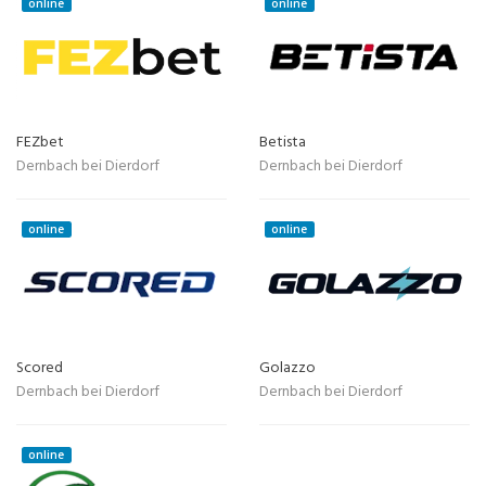
online
online
FEZbet
Betista
Dernbach bei Dierdorf
Dernbach bei Dierdorf
online
online
Scored
Golazzo
Dernbach bei Dierdorf
Dernbach bei Dierdorf
online