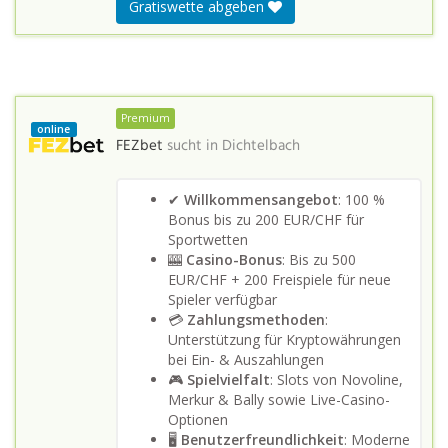
Gratiswette abgeben
Premium
online
FEZbet
sucht in
Dichtelbach
✔
Willkommensangebot
: 100 %
Bonus bis zu 200 EUR/CHF für
Sportwetten
🎰
Casino-Bonus
: Bis zu 500
EUR/CHF + 200 Freispiele für neue
Spieler verfügbar
💳
Zahlungsmethoden
:
Unterstützung für Kryptowährungen
bei Ein- & Auszahlungen
🎮
Spielvielfalt
: Slots von Novoline,
Merkur & Bally sowie Live-Casino-
Optionen
🖥️
Benutzerfreundlichkeit
: Moderne