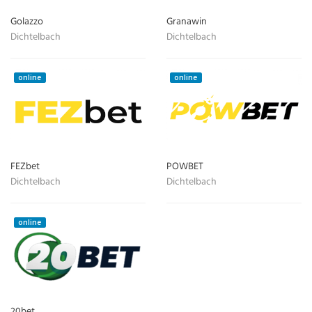
Golazzo
Granawin
Dichtelbach
Dichtelbach
online
online
FEZbet
POWBET
Dichtelbach
Dichtelbach
online
20bet