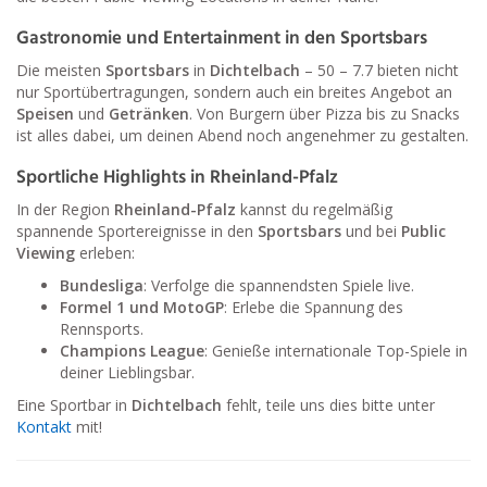
Gastronomie und Entertainment in den Sportsbars
Die meisten
Sportsbars
in
Dichtelbach
– 50 – 7.7 bieten nicht
nur Sportübertragungen, sondern auch ein breites Angebot an
Speisen
und
Getränken
. Von Burgern über Pizza bis zu Snacks
ist alles dabei, um deinen Abend noch angenehmer zu gestalten.
Sportliche Highlights in Rheinland-Pfalz
In der Region
Rheinland-Pfalz
kannst du regelmäßig
spannende Sportereignisse in den
Sportsbars
und bei
Public
Viewing
erleben:
Bundesliga
: Verfolge die spannendsten Spiele live.
Formel 1 und MotoGP
: Erlebe die Spannung des
Rennsports.
Champions League
: Genieße internationale Top-Spiele in
deiner Lieblingsbar.
Eine Sportbar in
Dichtelbach
fehlt, teile uns dies bitte unter
Kontakt
mit!