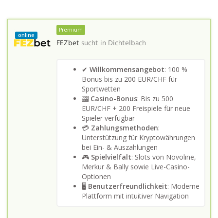
Premium
online
FEZbet
sucht in
Dichtelbach
✔
Willkommensangebot
: 100 %
Bonus bis zu 200 EUR/CHF für
Sportwetten
🎰
Casino-Bonus
: Bis zu 500
EUR/CHF + 200 Freispiele für neue
Spieler verfügbar
💳
Zahlungsmethoden
:
Unterstützung für Kryptowährungen
bei Ein- & Auszahlungen
🎮
Spielvielfalt
: Slots von Novoline,
Merkur & Bally sowie Live-Casino-
Optionen
🖥️
Benutzerfreundlichkeit
: Moderne
Plattform mit intuitiver Navigation