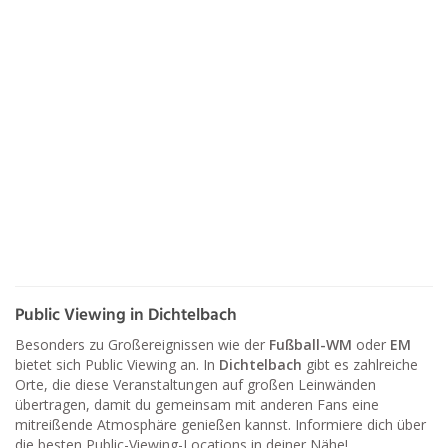
Public Viewing in Dichtelbach
Besonders zu Großereignissen wie der
Fußball-WM
oder
EM
bietet sich Public Viewing an. In
Dichtelbach
gibt es zahlreiche
Orte, die diese Veranstaltungen auf großen Leinwänden
übertragen, damit du gemeinsam mit anderen Fans eine
mitreißende Atmosphäre genießen kannst. Informiere dich über
die besten Public-Viewing-Locations in deiner Nähe!