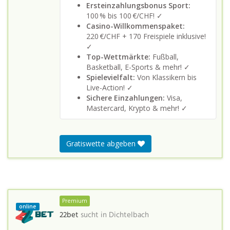
Ersteinzahlungsbonus Sport:
100 % bis 100 €/CHF! ✓
Casino-Willkommenspaket:
220 €/CHF + 170 Freispiele inklusive!
✓
Top-Wettmärkte:
Fußball,
Basketball, E-Sports & mehr! ✓
Spielevielfalt:
Von Klassikern bis
Live-Action! ✓
Sichere Einzahlungen:
Visa,
Mastercard, Krypto & mehr! ✓
Gratiswette abgeben
Premium
online
22bet
sucht in
Dichtelbach