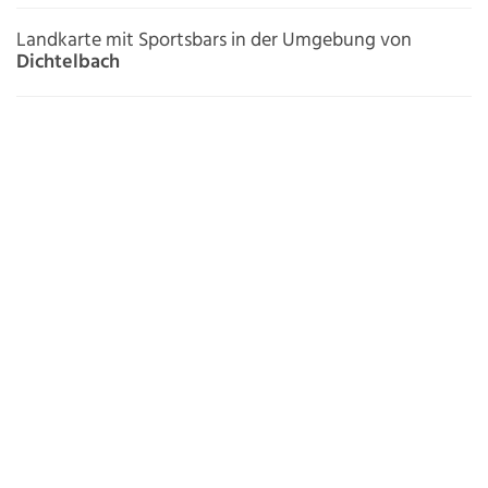
Landkarte mit Sportsbars in der Umgebung von
Dichtelbach