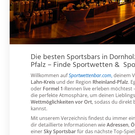
Die besten Sportsbars in Dornhol
Pfalz – Finde Sportwetten & Spo
Willkommen auf
Sportwettenbar.com
,
deinem Ve
Lahn-Kreis
und der Region
Rheinland-Pfalz
. 
oder
Formel 1
-Rennen live erleben möchtest 
die perfekte Atmosphäre, um deinen Lieblingss
Wettmöglichkeiten vor Ort
, sodass du direkt
kannst.
Mit unserem Verzeichnis findest du immer ei
dir detaillierte Informationen wie
Adressen
,
Ö
einer
Sky Sportsbar
für das nächste Top-Spie