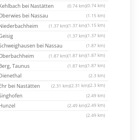
Kehlbach bei Nastätten
(0.74 km)
(0.74 km)
Oberwies bei Nassau
(1.15 km)
(1.15 km)
Niederbachheim
(1.37 km)
(1.37 km)
Geisig
(1.37 km)
(1.37 km)
Schweighausen bei Nassau
(1.87 km)
(1.87 km)
Oberbachheim
(1.87 km)
(1.87 km)
Berg, Taunus
(1.87 km)
(1.87 km)
Dienethal
(2.3 km)
(2.3 km)
Ehr bei Nastätten
(2.31 km)
(2.31 km)
Singhofen
(2.49 km)
Hunzel
(2.49 km)
(2.49 km)
(2.49 km)