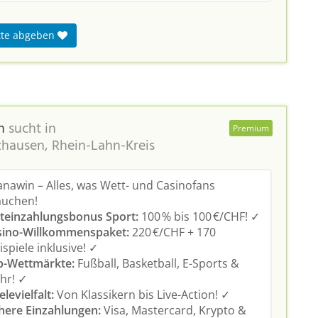
tte abgeben
n
sucht in
Premium
hausen, Rhein-Lahn-Kreis
nawin – Alles, was Wett- und Casinofans
auchen!
steinzahlungsbonus Sport:
100 % bis 100 €/CHF! ✓
sino-Willkommenspaket:
220 €/CHF + 170
ispiele inklusive! ✓
p-Wettmärkte:
Fußball, Basketball, E-Sports &
hr! ✓
elevielfalt:
Von Klassikern bis Live-Action! ✓
here Einzahlungen:
Visa, Mastercard, Krypto &