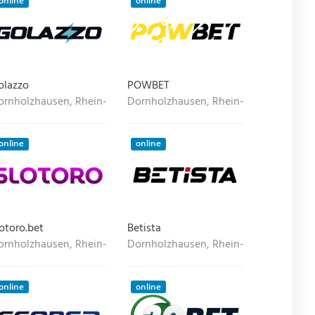
online
online
olazzo
POWBET
ornholzhausen, Rhein-Lahn-Kreis
Dornholzhausen, Rhein-Lahn-Kreis
online
online
otoro.bet
Betista
ornholzhausen, Rhein-Lahn-Kreis
Dornholzhausen, Rhein-Lahn-Kreis
online
online