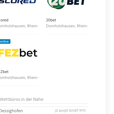
cored
20bet
ornholzhausen, Rhein-Lahn-Kreis
Dornholzhausen, Rhein-Lahn-Kreis
online
EZbet
ornholzhausen, Rhein-Lahn-Kreis
Wettbüros in der Nähe
(0 km)
Dessighofen
(0 km)
(0 km)