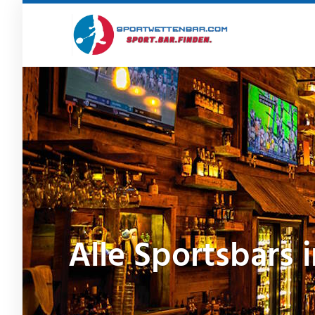
Skip
to
main
content
Alle Sportsbars 