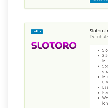
Slotoro.
online
Dornholz
Sl
2.5
Mi
Sp
ers
Mix
u. 
Ea
Kei
Wee
lo