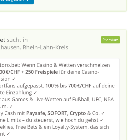
bet
sucht in
Premium
hausen, Rhein-Lahn-Kreis
otoro.bet: Wenn Casino & Wetten verschmelzen
00 €/CHF + 250 Freispiele
für deine Casino-
ssion ✓
ortfans aufgepasst:
100 % bis 700 €/CHF
auf deine
te Einzahlung ✓
 aus Games & Live-Wetten auf Fußball, UFC, NBA
v. m. ✓
sy Cash mit
Paysafe
,
SOFORT, Crypto
& Co. ✓
ne Limits – du steuerst, wie hoch du gehst ✓
klies, Free Bets & ein Loyalty-System, das sich
hnt ✓