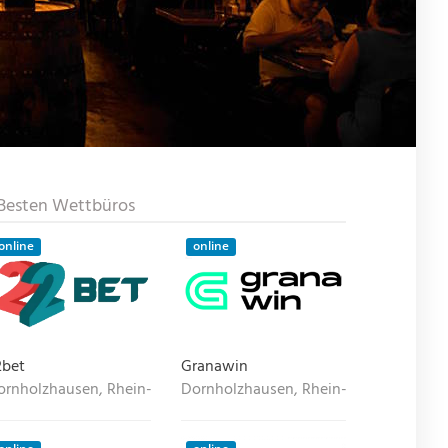
Besten Wettbüros
online
online
2bet
Granawin
ornholzhausen, Rhein-Lahn-Kreis
Dornholzhausen, Rhein-Lahn-Kreis