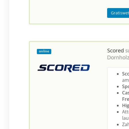
Gratiswe
Scored
s
online
Dornholz
Sc
amb
Sp
Ca
Fre
Hig
Att
la
Zah