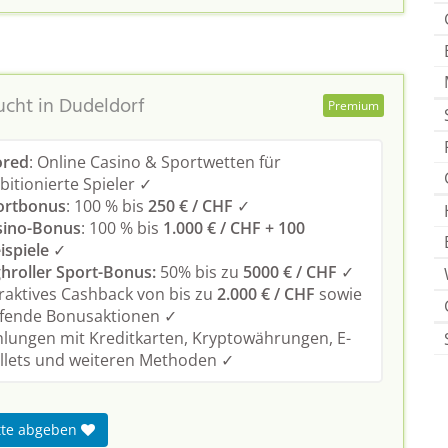
ucht in
Dudeldorf
Premium
ored
: Online Casino & Sportwetten für
itionierte Spieler ✓
ortbonus
: 100 % bis
250 € / CHF
✓
sino-Bonus
: 100 % bis
1.000 € / CHF + 100
ispiele
✓
hroller Sport-Bonus:
50% bis zu
5000 € / CHF
✓
raktives Cashback von bis zu
2.000 € / CHF
sowie
ufende Bonusaktionen ✓
lungen mit Kreditkarten, Kryptowährungen, E-
llets und weiteren Methoden ✓
tte abgeben