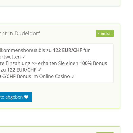
cht in
Dudeldorf
Premium
llkommensbonus bis zu
122 EUR/CHF
für
ortwetten ✓
te Einzahlung >> erhalten Sie einen
100%
Bonus
 zu
122 EUR/CHF ✓
0 €/CHF
Bonus im Online Casino ✓
tte abgeben