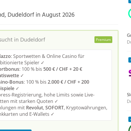
nd, Dudeldorf in August 2026
G
sucht in
Dudeldorf
Premium
D
lazzo
: Sportwetten & Online Casino für
itionierte Spieler ✓
ortbonus
: 100 % bis
500 € / CHF + 20 €
atiswette
✓
sino-Bonus
: 100 % bis
2.000 € / CHF + 200
ispiele
✓
Sl
ress-Registrierung, hohe Limits sowie Live-
tten mit starken Quoten ✓
D
hlungen mit
Revolut
,
SOFORT
, Kryptowährungen,
nkkarten und E-Wallets ✓