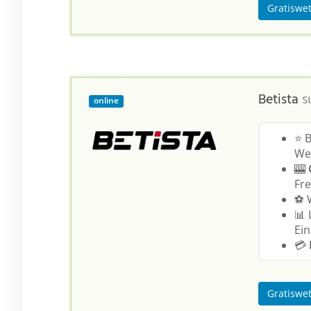
Gratiswe
Betista
s
online
⭐ B
We
🎰
Fre
⚽ W
📊 
Ei
💳
Gratiswe