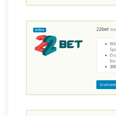
22bet
su
online
Wi
Sp
Ers
bis
30
Gratiswe