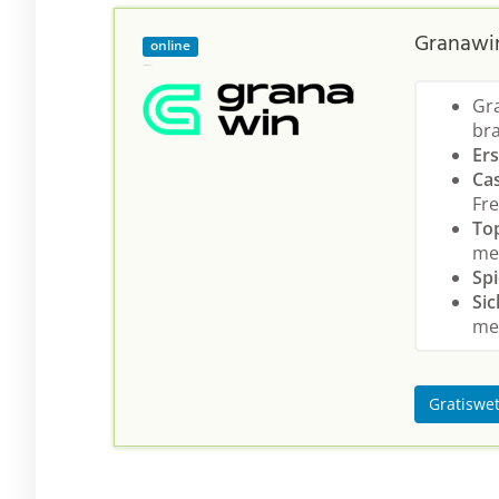
Granawi
online
Gra
br
Er
Ca
Fre
To
me
Spi
Sic
me
Gratiswe