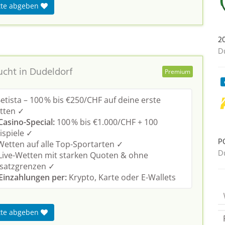
tte abgeben
2
D
ucht in
Dudeldorf
Premium
etista – 100 % bis €250/CHF auf deine erste
tten ✓
Casino-Special:
100 % bis €1.000/CHF + 100
ispiele ✓
P
etten auf alle Top-Sportarten ✓
D
Live-Wetten mit starken Quoten & ohne
nsatzgrenzen ✓
Einzahlungen per:
Krypto, Karte oder E-Wallets
tte abgeben