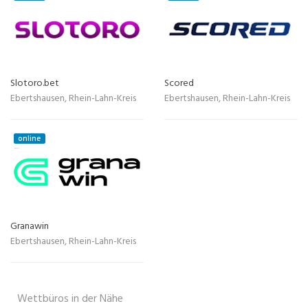
Slotoro.bet
Scored
Ebertshausen, Rhein-Lahn-Kreis
Ebertshausen, Rhein-Lahn-Kreis
online
Granawin
Ebertshausen, Rhein-Lahn-Kreis
Wettbüros in der Nähe