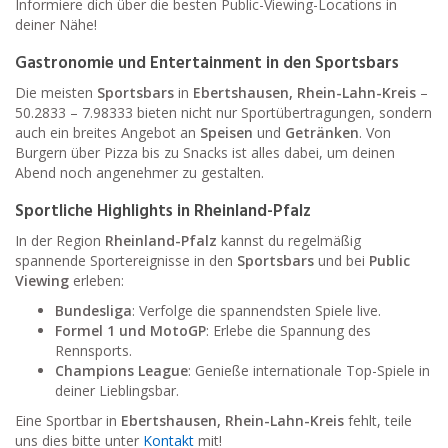
Informiere dich über die besten Public-Viewing-Locations in
deiner Nähe!
Gastronomie und Entertainment in den Sportsbars
Die meisten
Sportsbars
in
Ebertshausen, Rhein-Lahn-Kreis
–
50.2833 – 7.98333 bieten nicht nur Sportübertragungen, sondern
auch ein breites Angebot an
Speisen
und
Getränken
. Von
Burgern über Pizza bis zu Snacks ist alles dabei, um deinen
Abend noch angenehmer zu gestalten.
Sportliche Highlights in Rheinland-Pfalz
In der Region
Rheinland-Pfalz
kannst du regelmäßig
spannende Sportereignisse in den
Sportsbars
und bei
Public
Viewing
erleben:
Bundesliga
: Verfolge die spannendsten Spiele live.
Formel 1 und MotoGP
: Erlebe die Spannung des
Rennsports.
Champions League
: Genieße internationale Top-Spiele in
deiner Lieblingsbar.
Eine Sportbar in
Ebertshausen, Rhein-Lahn-Kreis
fehlt, teile
uns dies bitte unter
Kontakt
mit!