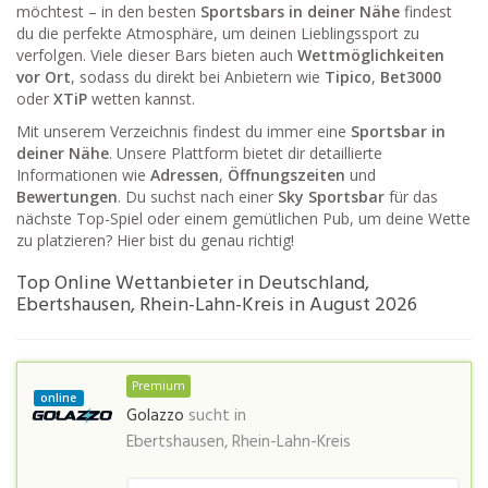
möchtest – in den besten
Sportsbars in deiner Nähe
findest
du die perfekte Atmosphäre, um deinen Lieblingssport zu
verfolgen. Viele dieser Bars bieten auch
Wettmöglichkeiten
vor Ort
, sodass du direkt bei Anbietern wie
Tipico
,
Bet3000
oder
XTiP
wetten kannst.
Mit unserem Verzeichnis findest du immer eine
Sportsbar in
deiner Nähe
. Unsere Plattform bietet dir detaillierte
Informationen wie
Adressen
,
Öffnungszeiten
und
Bewertungen
. Du suchst nach einer
Sky Sportsbar
für das
nächste Top-Spiel oder einem gemütlichen Pub, um deine Wette
zu platzieren? Hier bist du genau richtig!
Top Online Wettanbieter in Deutschland,
Ebertshausen, Rhein-Lahn-Kreis in August 2026
Premium
online
Golazzo
sucht in
Ebertshausen, Rhein-Lahn-Kreis