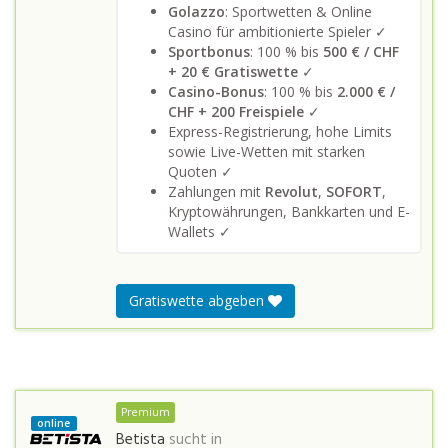
Golazzo
: Sportwetten & Online
Casino für ambitionierte Spieler ✓
Sportbonus
: 100 % bis
500 € / CHF
+ 20 € Gratiswette
✓
Casino-Bonus
: 100 % bis
2.000 € /
CHF + 200 Freispiele
✓
Express-Registrierung, hohe Limits
sowie Live-Wetten mit starken
Quoten ✓
Zahlungen mit
Revolut
,
SOFORT
,
Kryptowährungen, Bankkarten und E-
Wallets ✓
Gratiswette abgeben
Premium
online
Betista
sucht in