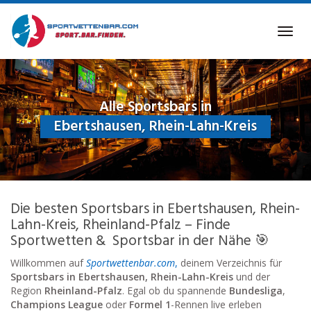
Skip
to
Toggl
main
navig
content
Alle Sportsbars in
Ebertshausen, Rhein-Lahn-Kreis
Die besten Sportsbars in Ebertshausen, Rhein-
Lahn-Kreis, Rheinland-Pfalz – Finde
Sportwetten & Sportsbar in der Nähe 🎯
Willkommen auf
Sportwettenbar.com
,
deinem Verzeichnis für
Sportsbars in Ebertshausen, Rhein-Lahn-Kreis
und der
Region
Rheinland-Pfalz
. Egal ob du spannende
Bundesliga
,
Champions League
oder
Formel 1
-Rennen live erleben