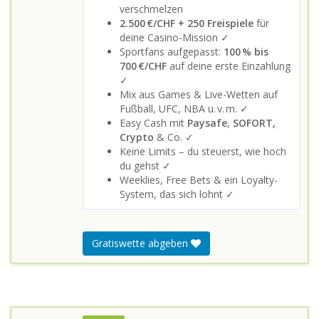
verschmelzen
2.500 €/CHF + 250 Freispiele
für
deine Casino-Mission ✓
Sportfans aufgepasst:
100 % bis
700 €/CHF
auf deine erste Einzahlung
✓
Mix aus Games & Live-Wetten auf
Fußball, UFC, NBA u. v. m. ✓
Easy Cash mit
Paysafe
,
SOFORT,
Crypto
& Co. ✓
Keine Limits – du steuerst, wie hoch
du gehst ✓
Weeklies, Free Bets & ein Loyalty-
System, das sich lohnt ✓
Gratiswette abgeben