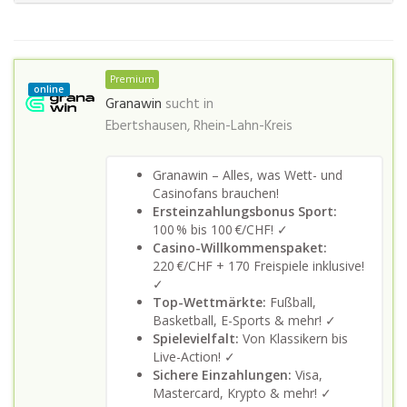
Premium
online
Granawin
sucht in
Ebertshausen, Rhein-Lahn-Kreis
Granawin – Alles, was Wett- und
Casinofans brauchen!
Ersteinzahlungsbonus Sport:
100 % bis 100 €/CHF! ✓
Casino-Willkommenspaket:
220 €/CHF + 170 Freispiele inklusive!
✓
Top-Wettmärkte:
Fußball,
Basketball, E-Sports & mehr! ✓
Spielevielfalt:
Von Klassikern bis
Live-Action! ✓
Sichere Einzahlungen:
Visa,
Mastercard, Krypto & mehr! ✓