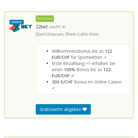
Premium
online
22bet
sucht in
Ebertshausen, Rhein-Lahn-Kreis
Willkommensbonus bis zu
122
EUR/CHF
für Sportwetten ✓
Erste Einzahlung >> erhalten Sie
einen
100%
Bonus bis zu
122
EUR/CHF ✓
300 €/CHF
Bonus im Online Casino
✓
Gratiswette abgeben