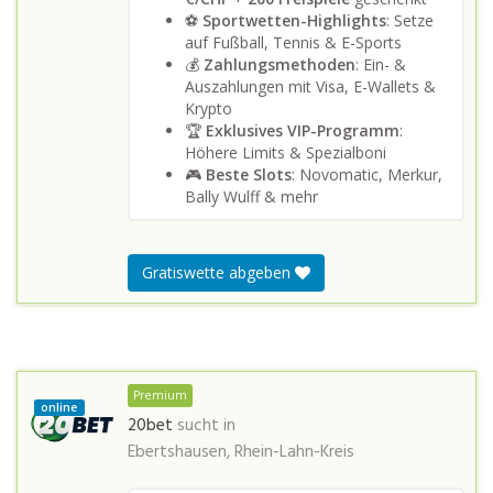
⚽
Sportwetten-Highlights
: Setze
auf Fußball, Tennis & E-Sports
💰
Zahlungsmethoden
: Ein- &
Auszahlungen mit Visa, E-Wallets &
Krypto
🏆
Exklusives VIP-Programm
:
Höhere Limits & Spezialboni
🎮
Beste Slots
: Novomatic, Merkur,
Bally Wulff & mehr
Gratiswette abgeben
Premium
online
20bet
sucht in
Ebertshausen, Rhein-Lahn-Kreis