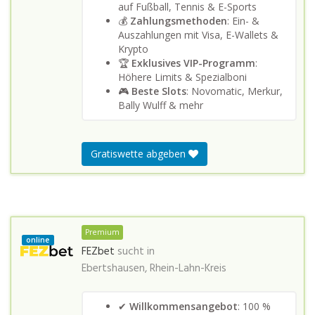
auf Fußball, Tennis & E-Sports
💰
Zahlungsmethoden
: Ein- &
Auszahlungen mit Visa, E-Wallets &
Krypto
🏆
Exklusives VIP-Programm
:
Höhere Limits & Spezialboni
🎮
Beste Slots
: Novomatic, Merkur,
Bally Wulff & mehr
Gratiswette abgeben
Premium
online
FEZbet
sucht in
Ebertshausen, Rhein-Lahn-Kreis
✔
Willkommensangebot
: 100 %