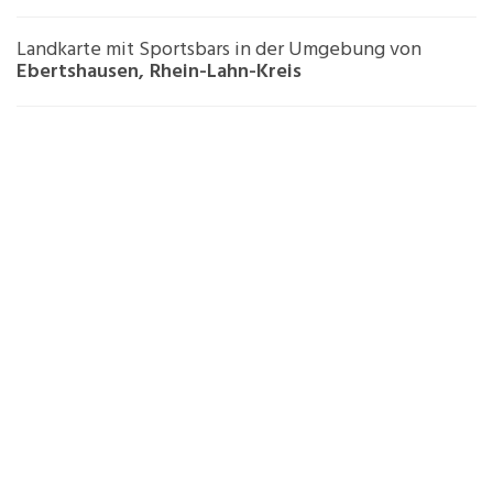
Landkarte mit Sportsbars in der Umgebung von
Ebertshausen, Rhein-Lahn-Kreis