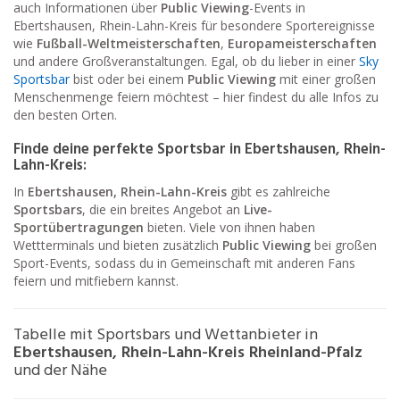
auch Informationen über
Public Viewing
-Events in
Ebertshausen, Rhein-Lahn-Kreis für besondere Sportereignisse
wie
Fußball-Weltmeisterschaften
,
Europameisterschaften
und andere Großveranstaltungen. Egal, ob du lieber in einer
Sky
Sportsbar
bist oder bei einem
Public Viewing
mit einer großen
Menschenmenge feiern möchtest – hier findest du alle Infos zu
den besten Orten.
Finde deine perfekte Sportsbar in Ebertshausen, Rhein-
Lahn-Kreis:
In
Ebertshausen, Rhein-Lahn-Kreis
gibt es zahlreiche
Sportsbars
, die ein breites Angebot an
Live-
Sportübertragungen
bieten. Viele von ihnen haben
Wettterminals und bieten zusätzlich
Public Viewing
bei großen
Sport-Events, sodass du in Gemeinschaft mit anderen Fans
feiern und mitfiebern kannst.
Tabelle mit Sportsbars und Wettanbieter in
Ebertshausen, Rhein-Lahn-Kreis
Rheinland-Pfalz
und der Nähe