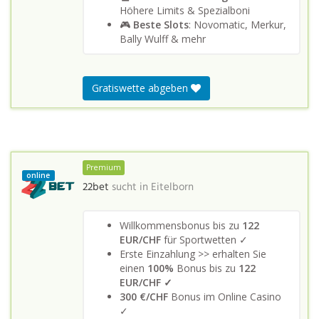
Höhere Limits & Spezialboni
🎮
Beste Slots
: Novomatic, Merkur,
Bally Wulff & mehr
Gratiswette abgeben
Premium
online
22bet
sucht in
Eitelborn
Willkommensbonus bis zu
122
EUR/CHF
für Sportwetten ✓
Erste Einzahlung >> erhalten Sie
einen
100%
Bonus bis zu
122
EUR/CHF ✓
300 €/CHF
Bonus im Online Casino
✓