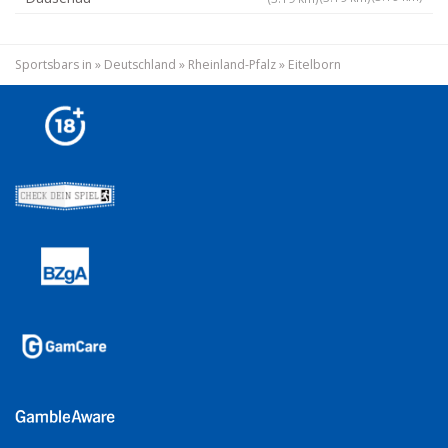
Sportsbars in
»
Deutschland
»
Rheinland-Pfalz
»
Eitelborn