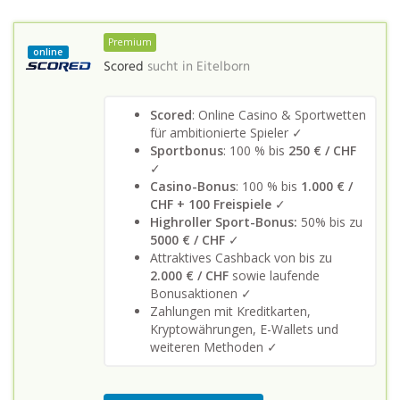
Premium
online
Scored
sucht in
Eitelborn
Scored
: Online Casino & Sportwetten
für ambitionierte Spieler ✓
Sportbonus
: 100 % bis
250 € / CHF
✓
Casino-Bonus
: 100 % bis
1.000 € /
CHF + 100 Freispiele
✓
Highroller Sport-Bonus:
50% bis zu
5000 € / CHF
✓
Attraktives Cashback von bis zu
2.000 € / CHF
sowie laufende
Bonusaktionen ✓
Zahlungen mit Kreditkarten,
Kryptowährungen, E-Wallets und
weiteren Methoden ✓