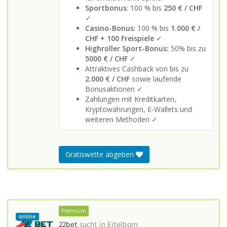
Sportbonus
: 100 % bis
250 € / CHF
✓
Casino-Bonus
: 100 % bis
1.000 € /
CHF + 100 Freispiele
✓
Highroller Sport-Bonus:
50% bis zu
5000 € / CHF
✓
Attraktives Cashback von bis zu
2.000 € / CHF
sowie laufende
Bonusaktionen ✓
Zahlungen mit Kreditkarten,
Kryptowährungen, E-Wallets und
weiteren Methoden ✓
Gratiswette abgeben
Premium
online
22bet
sucht in
Eitelborn