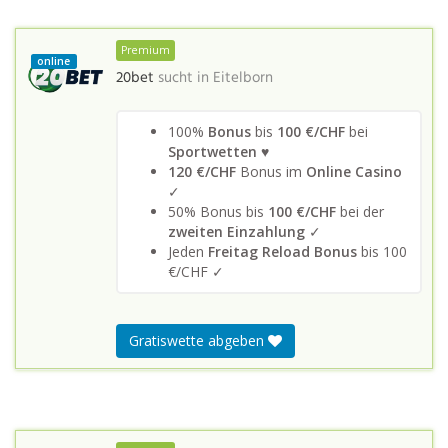
Premium
online
20bet
sucht in
Eitelborn
100%
Bonus
bis
100 €/CHF
bei
Sportwetten
♥
120 €/CHF
Bonus im
Online Casino
✓
50% Bonus bis
100 €/CHF
bei der
zweiten Einzahlung
✓
Jeden
Freitag Reload Bonus
bis 100
€/CHF ✓
Gratiswette abgeben