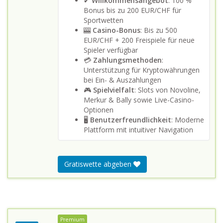
✔
Willkommensangebot
: 100 %
Bonus bis zu 200 EUR/CHF für
Sportwetten
🎰
Casino-Bonus
: Bis zu 500
EUR/CHF + 200 Freispiele für neue
Spieler verfügbar
💳
Zahlungsmethoden
:
Unterstützung für Kryptowährungen
bei Ein- & Auszahlungen
🎮
Spielvielfalt
: Slots von Novoline,
Merkur & Bally sowie Live-Casino-
Optionen
🖥️
Benutzerfreundlichkeit
: Moderne
Plattform mit intuitiver Navigation
Gratiswette abgeben
Premium