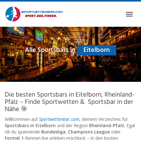
Skip
to
Toggl
main
navig
content
Alle Sportsbars in
Eitelborn
Die besten Sportsbars in Eitelborn, Rheinland-
Pfalz – Finde Sportwetten & Sportsbar in der
Nähe 🎯
Willkommen auf
Sportwettenbar.com
,
deinem Verzeichnis für
Sportsbars in Eitelborn
und der Region
Rheinland-Pfalz
. Egal
ob du spannende
Bundesliga
,
Champions League
oder
Formel 1
-Rennen live erleben möchtest – in den besten