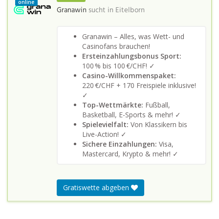
online
Granawin
sucht in
Eitelborn
Granawin – Alles, was Wett- und
Casinofans brauchen!
Ersteinzahlungsbonus Sport:
100 % bis 100 €/CHF! ✓
Casino-Willkommenspaket:
220 €/CHF + 170 Freispiele inklusive!
✓
Top-Wettmärkte:
Fußball,
Basketball, E-Sports & mehr! ✓
Spielevielfalt:
Von Klassikern bis
Live-Action! ✓
Sichere Einzahlungen:
Visa,
Mastercard, Krypto & mehr! ✓
Gratiswette abgeben