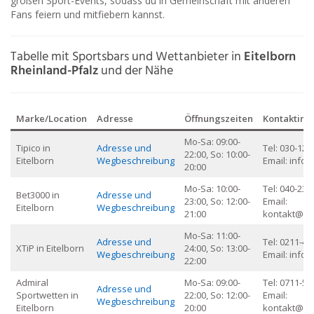
großen Sport-Events, sodass du in Gemeinschaft mit anderen
Fans feiern und mitfiebern kannst.
Tabelle mit Sportsbars und Wettanbieter in
Eitelborn
Rheinland-Pfalz
und der Nähe
Marke/Location
Adresse
Öffnungszeiten
Kontaktinf
Mo-Sa: 09:00-
Tipico in
Adresse und
Tel: 030-123
22:00, So: 10:00-
Eitelborn
Wegbeschreibung
Email:
info@
20:00
Mo-Sa: 10:00-
Tel: 040-234
Bet3000 in
Adresse und
23:00, So: 12:00-
Email:
Eitelborn
Wegbeschreibung
21:00
kontakt@be
Mo-Sa: 11:00-
Adresse und
Tel: 0211-45
XTiP in Eitelborn
24:00, So: 13:00-
Wegbeschreibung
Email:
info@
22:00
Admiral
Mo-Sa: 09:00-
Tel: 0711-56
Adresse und
Sportwetten in
22:00, So: 12:00-
Email:
Wegbeschreibung
Eitelborn
20:00
kontakt@ad