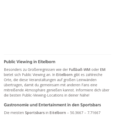
Public Viewing in Eitelborn
Besonders zu Großereignissen wie der
Fußball-WM
oder
EM
bietet sich Public Viewing an. In
Eitelborn
gibt es zahlreiche
Orte, die diese Veranstaltungen auf großen Leinwänden
übertragen, damit du gemeinsam mit anderen Fans eine
mitreißende Atmosphäre genießen kannst. Informiere dich über
die besten Public-Viewing-Locations in deiner Nähe!
Gastronomie und Entertainment in den Sportsbars
Die meisten
Sportsbars
in
Eitelborn
– 50.3667 – 7.71667