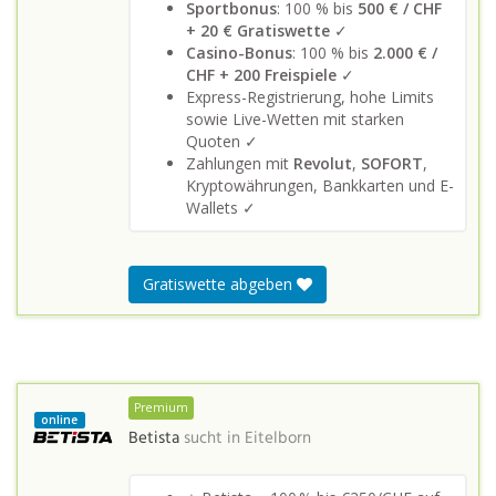
Sportbonus
: 100 % bis
500 € / CHF
+ 20 € Gratiswette
✓
Casino-Bonus
: 100 % bis
2.000 € /
CHF + 200 Freispiele
✓
Express-Registrierung, hohe Limits
sowie Live-Wetten mit starken
Quoten ✓
Zahlungen mit
Revolut
,
SOFORT
,
Kryptowährungen, Bankkarten und E-
Wallets ✓
Gratiswette abgeben
Premium
online
Betista
sucht in
Eitelborn