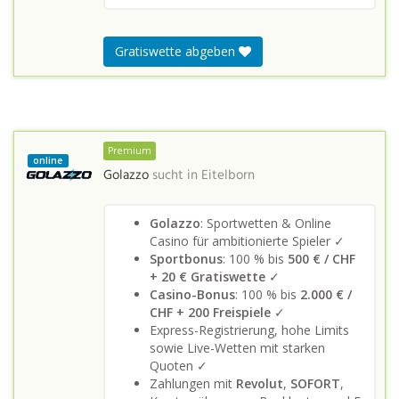
Gratiswette abgeben
Premium
online
Golazzo
sucht in
Eitelborn
Golazzo
: Sportwetten & Online
Casino für ambitionierte Spieler ✓
Sportbonus
: 100 % bis
500 € / CHF
+ 20 € Gratiswette
✓
Casino-Bonus
: 100 % bis
2.000 € /
CHF + 200 Freispiele
✓
Express-Registrierung, hohe Limits
sowie Live-Wetten mit starken
Quoten ✓
Zahlungen mit
Revolut
,
SOFORT
,