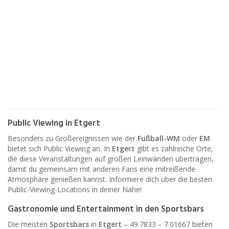
Public Viewing in Etgert
Besonders zu Großereignissen wie der
Fußball-WM
oder
EM
bietet sich Public Viewing an. In
Etgert
gibt es zahlreiche Orte,
die diese Veranstaltungen auf großen Leinwänden übertragen,
damit du gemeinsam mit anderen Fans eine mitreißende
Atmosphäre genießen kannst. Informiere dich über die besten
Public-Viewing-Locations in deiner Nähe!
Gastronomie und Entertainment in den Sportsbars
Die meisten
Sportsbars
in
Etgert
– 49.7833 – 7.01667 bieten