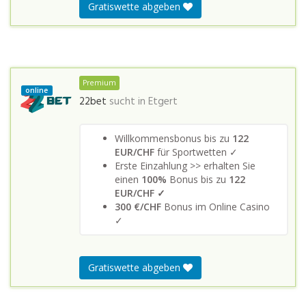
Gratiswette abgeben
Premium
online
22bet
sucht in
Etgert
Willkommensbonus bis zu
122
EUR/CHF
für Sportwetten ✓
Erste Einzahlung >> erhalten Sie
einen
100%
Bonus bis zu
122
EUR/CHF ✓
300 €/CHF
Bonus im Online Casino
✓
Gratiswette abgeben