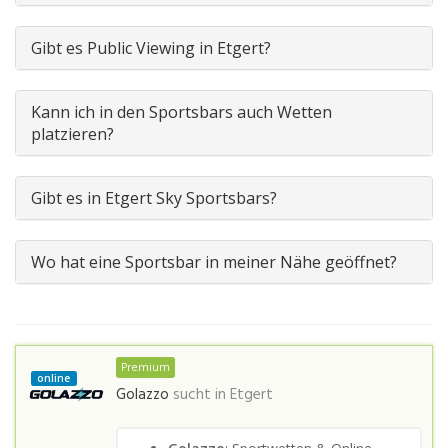
Gibt es Public Viewing in Etgert?
Kann ich in den Sportsbars auch Wetten
platzieren?
Gibt es in Etgert Sky Sportsbars?
Wo hat eine Sportsbar in meiner Nähe geöffnet?
Premium
online
Golazzo
sucht in
Etgert