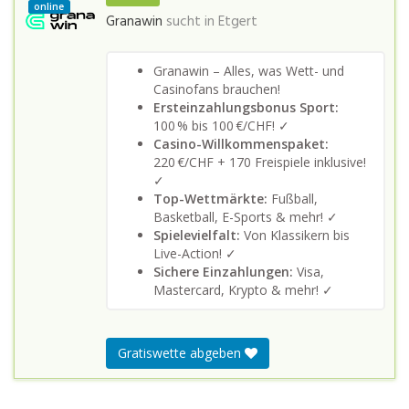
online
Granawin
sucht in
Etgert
Granawin – Alles, was Wett- und
Casinofans brauchen!
Ersteinzahlungsbonus Sport:
100 % bis 100 €/CHF! ✓
Casino-Willkommenspaket:
220 €/CHF + 170 Freispiele inklusive!
✓
Top-Wettmärkte:
Fußball,
Basketball, E-Sports & mehr! ✓
Spielevielfalt:
Von Klassikern bis
Live-Action! ✓
Sichere Einzahlungen:
Visa,
Mastercard, Krypto & mehr! ✓
Gratiswette abgeben