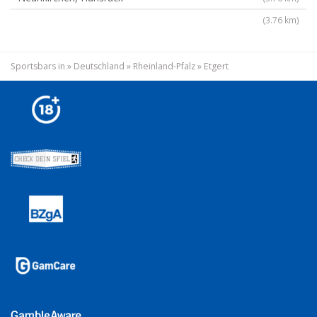
(3.76 km)
Sportsbars in
»
Deutschland
»
Rheinland-Pfalz
»
Etgert