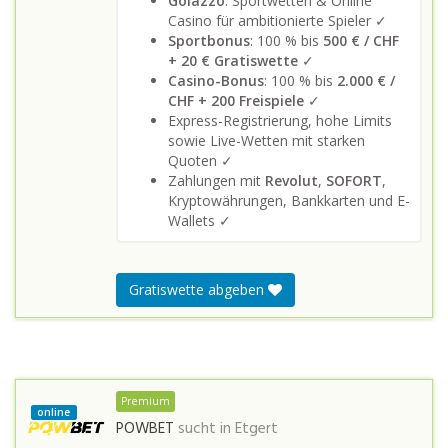
Golazzo
: Sportwetten & Online
Casino für ambitionierte Spieler ✓
Sportbonus
: 100 % bis
500 € / CHF
+ 20 € Gratiswette
✓
Casino-Bonus
: 100 % bis
2.000 € /
CHF + 200 Freispiele
✓
Express-Registrierung, hohe Limits
sowie Live-Wetten mit starken
Quoten ✓
Zahlungen mit
Revolut
,
SOFORT
,
Kryptowährungen, Bankkarten und E-
Wallets ✓
Gratiswette abgeben
Premium
online
POWBET
sucht in
Etgert