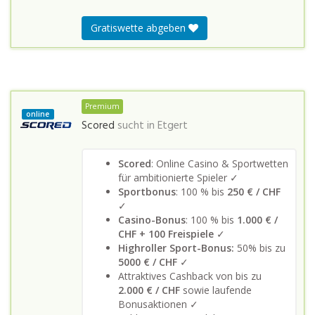
Gratiswette abgeben
Premium
online
Scored
sucht in
Etgert
Scored
: Online Casino & Sportwetten
für ambitionierte Spieler ✓
Sportbonus
: 100 % bis
250 € / CHF
✓
Casino-Bonus
: 100 % bis
1.000 € /
CHF + 100 Freispiele
✓
Highroller Sport-Bonus:
50% bis zu
5000 € / CHF
✓
Attraktives Cashback von bis zu
2.000 € / CHF
sowie laufende
Bonusaktionen ✓