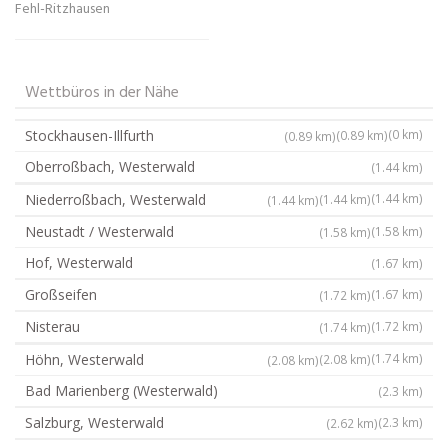
Fehl-Ritzhausen
Wettbüros in der Nähe
Stockhausen-Illfurth
(0 km)
(0.89 km)
(0.89 km)
Oberroßbach, Westerwald
(1.44 km)
Niederroßbach, Westerwald
(1.44 km)
(1.44 km)
(1.44 km)
Neustadt / Westerwald
(1.58 km)
(1.58 km)
Hof, Westerwald
(1.67 km)
Großseifen
(1.67 km)
(1.72 km)
Nisterau
(1.72 km)
(1.74 km)
Höhn, Westerwald
(1.74 km)
(2.08 km)
(2.08 km)
Bad Marienberg (Westerwald)
(2.3 km)
Salzburg, Westerwald
(2.3 km)
(2.62 km)