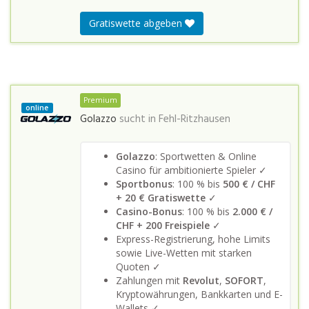
Gratiswette abgeben
Premium
online
Golazzo
sucht in
Fehl-Ritzhausen
Golazzo
: Sportwetten & Online
Casino für ambitionierte Spieler ✓
Sportbonus
: 100 % bis
500 € / CHF
+ 20 € Gratiswette
✓
Casino-Bonus
: 100 % bis
2.000 € /
CHF + 200 Freispiele
✓
Express-Registrierung, hohe Limits
sowie Live-Wetten mit starken
Quoten ✓
Zahlungen mit
Revolut
,
SOFORT
,
Kryptowährungen, Bankkarten und E-
Wallets ✓