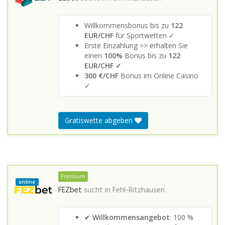
Willkommensbonus bis zu
122
EUR/CHF
für Sportwetten ✓
Erste Einzahlung >> erhalten Sie
einen
100%
Bonus bis zu
122
EUR/CHF ✓
300 €/CHF
Bonus im Online Casino
✓
Gratiswette abgeben
Premium
online
FEZbet
sucht in
Fehl-Ritzhausen
✔
Willkommensangebot
: 100 %