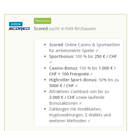
Premium
online
Scored
sucht in
Fehl-Ritzhausen
Scored
: Online Casino & Sportwetten
für ambitionierte Spieler ✓
Sportbonus
: 100 % bis
250 € / CHF
✓
Casino-Bonus
: 100 % bis
1.000 € /
CHF + 100 Freispiele
✓
Highroller Sport-Bonus:
50% bis zu
5000 € / CHF
✓
Attraktives Cashback von bis zu
2.000 € / CHF
sowie laufende
Bonusaktionen ✓
Zahlungen mit Kreditkarten,
Kryptowährungen, E-Wallets und
weiteren Methoden ✓