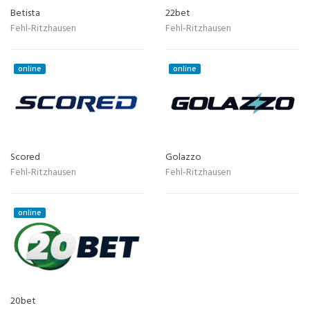
Betista
22bet
Fehl-Ritzhausen
Fehl-Ritzhausen
online
online
Scored
Golazzo
Fehl-Ritzhausen
Fehl-Ritzhausen
online
20bet