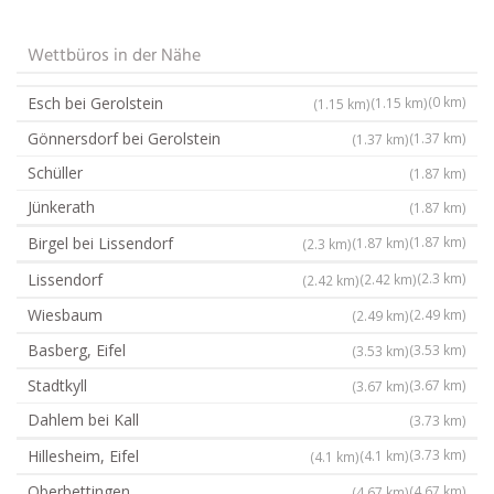
Wettbüros in der Nähe
Esch bei Gerolstein
(0 km)
(1.15 km)
(1.15 km)
Gönnersdorf bei Gerolstein
(1.37 km)
(1.37 km)
Schüller
(1.87 km)
Jünkerath
(1.87 km)
Birgel bei Lissendorf
(1.87 km)
(1.87 km)
(2.3 km)
Lissendorf
(2.3 km)
(2.42 km)
(2.42 km)
Wiesbaum
(2.49 km)
(2.49 km)
Basberg, Eifel
(3.53 km)
(3.53 km)
Stadtkyll
(3.67 km)
(3.67 km)
Dahlem bei Kall
(3.73 km)
Hillesheim, Eifel
(3.73 km)
(4.1 km)
(4.1 km)
Oberbettingen
(4.67 km)
(4.67 km)