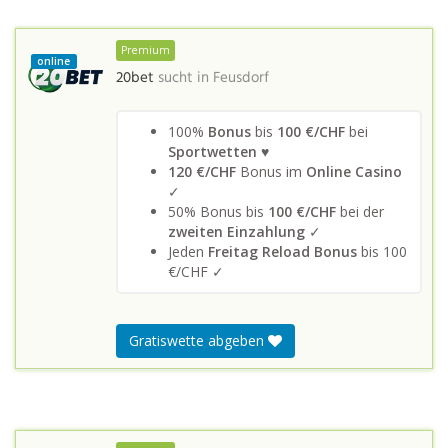
Premium
online
20bet
sucht in
Feusdorf
100%
Bonus
bis
100 €/CHF
bei
Sportwetten
♥
120 €/CHF
Bonus im
Online Casino
✓
50% Bonus bis
100 €/CHF
bei der
zweiten Einzahlung
✓
Jeden
Freitag Reload Bonus
bis 100
€/CHF ✓
Gratiswette abgeben