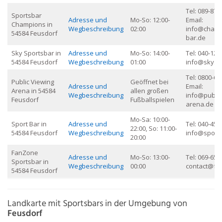
Tel: 089-876
Sportsbar
Adresse und
Mo-So: 12:00-
Email:
Champions in
Wegbeschreibung
02:00
info@champ
54584 Feusdorf
bar.de
Sky Sportsbar in
Adresse und
Mo-So: 14:00-
Tel: 040-123
54584 Feusdorf
Wegbeschreibung
01:00
info@skysp
Tel: 0800-65
Public Viewing
Geöffnet bei
Adresse und
Email:
Arena in 54584
allen großen
Wegbeschreibung
info@public
Feusdorf
Fußballspielen
arena.de
Mo-Sa: 10:00-
Sport Bar in
Adresse und
Tel: 040-456
22:00, So: 11:00-
54584 Feusdorf
Wegbeschreibung
info@sport
20:00
FanZone
Adresse und
Mo-So: 13:00-
Tel: 069-654
Sportsbar in
Wegbeschreibung
00:00
contact@fa
54584 Feusdorf
Landkarte mit Sportsbars in der Umgebung von
Feusdorf