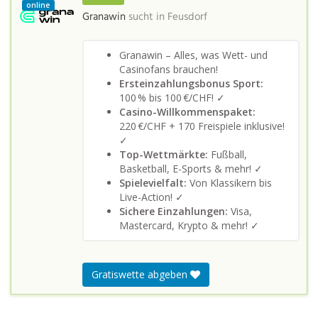
online
Granawin
sucht in
Feusdorf
Granawin – Alles, was Wett- und
Casinofans brauchen!
Ersteinzahlungsbonus Sport:
100 % bis 100 €/CHF! ✓
Casino-Willkommenspaket:
220 €/CHF + 170 Freispiele inklusive!
✓
Top-Wettmärkte:
Fußball,
Basketball, E-Sports & mehr! ✓
Spielevielfalt:
Von Klassikern bis
Live-Action! ✓
Sichere Einzahlungen:
Visa,
Mastercard, Krypto & mehr! ✓
Gratiswette abgeben