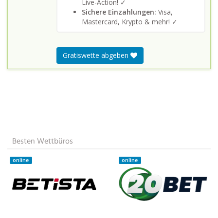
Live-Action! ✓
Sichere Einzahlungen:
Visa,
Mastercard, Krypto & mehr! ✓
Gratiswette abgeben
Besten Wettbüros
online
online