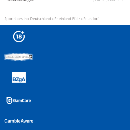
Sportsbars in
»
Deutschland
»
Rheinland-Pfalz
»
Feusdorf