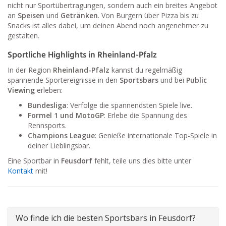
nicht nur Sportübertragungen, sondern auch ein breites Angebot
an
Speisen
und
Getränken
. Von Burgern über Pizza bis zu
Snacks ist alles dabei, um deinen Abend noch angenehmer zu
gestalten.
Sportliche Highlights in Rheinland-Pfalz
In der Region
Rheinland-Pfalz
kannst du regelmäßig
spannende Sportereignisse in den
Sportsbars
und bei
Public
Viewing
erleben:
Bundesliga
: Verfolge die spannendsten Spiele live.
Formel 1 und MotoGP
: Erlebe die Spannung des
Rennsports.
Champions League
: Genieße internationale Top-Spiele in
deiner Lieblingsbar.
Eine Sportbar in
Feusdorf
fehlt, teile uns dies bitte unter
Kontakt
mit!
Wo finde ich die besten Sportsbars in Feusdorf?