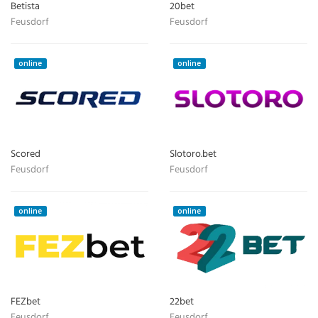
Betista
20bet
Feusdorf
Feusdorf
online
online
Scored
Slotoro.bet
Feusdorf
Feusdorf
online
online
FEZbet
22bet
Feusdorf
Feusdorf