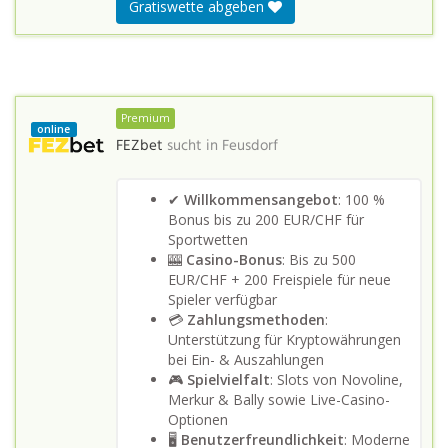
Gratiswette abgeben
Premium
online
FEZbet
sucht in
Feusdorf
✔
Willkommensangebot
: 100 %
Bonus bis zu 200 EUR/CHF für
Sportwetten
🎰
Casino-Bonus
: Bis zu 500
EUR/CHF + 200 Freispiele für neue
Spieler verfügbar
💳
Zahlungsmethoden
:
Unterstützung für Kryptowährungen
bei Ein- & Auszahlungen
🎮
Spielvielfalt
: Slots von Novoline,
Merkur & Bally sowie Live-Casino-
Optionen
🖥️
Benutzerfreundlichkeit
: Moderne