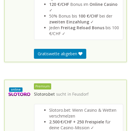
120 €/CHF
Bonus im
Online Casino
✓
50% Bonus bis
100 €/CHF
bei der
zweiten Einzahlung
✓
Jeden
Freitag Reload Bonus
bis 100
€/CHF ✓
Gratiswette abgeben
Premium
online
Slotoro.bet
sucht in
Feusdorf
Slotoro.bet: Wenn Casino & Wetten
verschmelzen
2.500 €/CHF + 250 Freispiele
für
deine Casino-Mission ✓