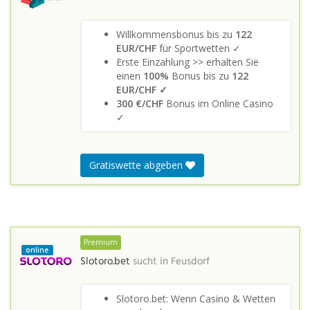
Willkommensbonus bis zu
122
EUR/CHF
für Sportwetten ✓
Erste Einzahlung >> erhalten Sie
einen
100%
Bonus bis zu
122
EUR/CHF ✓
300 €/CHF
Bonus im Online Casino
✓
Gratiswette abgeben
Premium
online
Slotoro.bet
sucht in
Feusdorf
Slotoro.bet: Wenn Casino & Wetten