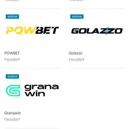
online
online
POWBET
Golazzo
Feusdorf
Feusdorf
online
Granawin
Feusdorf