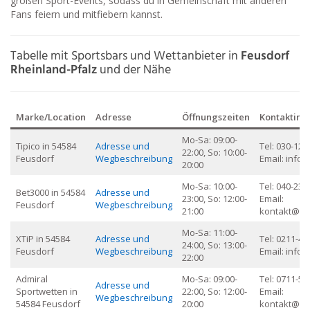
großen Sport-Events, sodass du in Gemeinschaft mit anderen
Fans feiern und mitfiebern kannst.
Tabelle mit Sportsbars und Wettanbieter in
Feusdorf
Rheinland-Pfalz
und der Nähe
Marke/Location
Adresse
Öffnungszeiten
Kontaktinf
Mo-Sa: 09:00-
Tipico in 54584
Adresse und
Tel: 030-123
22:00, So: 10:00-
Feusdorf
Wegbeschreibung
Email:
info@
20:00
Mo-Sa: 10:00-
Tel: 040-234
Bet3000 in 54584
Adresse und
23:00, So: 12:00-
Email:
Feusdorf
Wegbeschreibung
21:00
kontakt@be
Mo-Sa: 11:00-
XTiP in 54584
Adresse und
Tel: 0211-45
24:00, So: 13:00-
Feusdorf
Wegbeschreibung
Email:
info@
22:00
Admiral
Mo-Sa: 09:00-
Tel: 0711-56
Adresse und
Sportwetten in
22:00, So: 12:00-
Email:
Wegbeschreibung
54584 Feusdorf
20:00
kontakt@ad