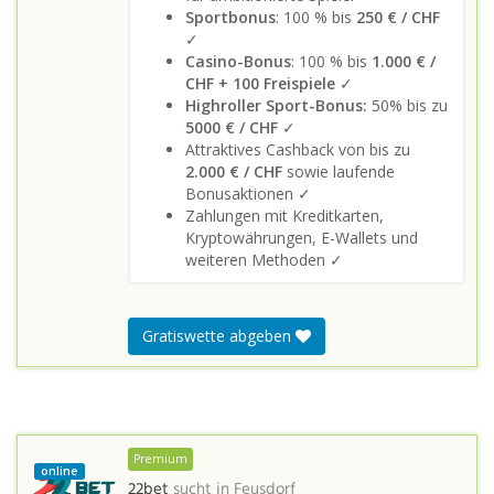
Sportbonus
: 100 % bis
250 € / CHF
✓
Casino-Bonus
: 100 % bis
1.000 € /
CHF + 100 Freispiele
✓
Highroller Sport-Bonus:
50% bis zu
5000 € / CHF
✓
Attraktives Cashback von bis zu
2.000 € / CHF
sowie laufende
Bonusaktionen ✓
Zahlungen mit Kreditkarten,
Kryptowährungen, E-Wallets und
weiteren Methoden ✓
Gratiswette abgeben
Premium
online
22bet
sucht in
Feusdorf