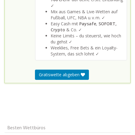
✓
Mix aus Games & Live-Wetten auf
Fußball, UFC, NBA u. v. m. ✓
Easy Cash mit
Paysafe
,
SOFORT,
Crypto
& Co. ✓
Keine Limits – du steuerst, wie hoch
du gehst ✓
Weeklies, Free Bets & ein Loyalty-
System, das sich lohnt ✓
Gratiswette abgeben
Besten Wettbüros