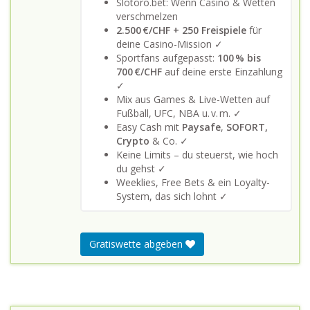
Slotoro.bet: Wenn Casino & Wetten
verschmelzen
2.500 €/CHF + 250 Freispiele
für
deine Casino-Mission ✓
Sportfans aufgepasst:
100 % bis
700 €/CHF
auf deine erste Einzahlung
✓
Mix aus Games & Live-Wetten auf
Fußball, UFC, NBA u. v. m. ✓
Easy Cash mit
Paysafe
,
SOFORT,
Crypto
& Co. ✓
Keine Limits – du steuerst, wie hoch
du gehst ✓
Weeklies, Free Bets & ein Loyalty-
System, das sich lohnt ✓
Gratiswette abgeben