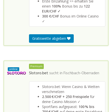
Erste Einzahlung >> erhalten Sie
einen
100%
Bonus bis zu
122
EUR/CHF ✓
300 €/CHF
Bonus im Online Casino
✓
Gratiswette abgeben
Premium
online
Slotoro.bet
sucht in
Fischbach-Oberraden
Slotoro.bet: Wenn Casino & Wetten
verschmelzen
2.500 €/CHF + 250 Freispiele
für
deine Casino-Mission ✓
Sportfans aufgepasst:
100 % bis
700 €/CHF
auf deine erste Einzahlung