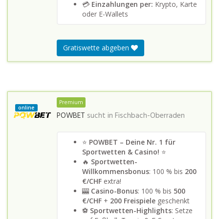
💳
Einzahlungen per:
Krypto, Karte
oder E-Wallets
Gratiswette abgeben
Premium
online
POWBET
sucht in
Fischbach-Oberraden
⭐
POWBET – Deine Nr. 1 für
Sportwetten & Casino!
⭐
🔥
Sportwetten-
Willkommensbonus
: 100 % bis
200
€/CHF
extra!
🎰
Casino-Bonus
: 100 % bis
500
€/CHF
+
200 Freispiele
geschenkt
⚽
Sportwetten-Highlights
: Setze