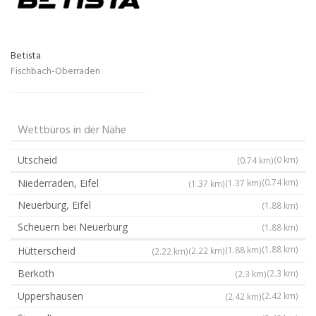
Betista
Fischbach-Oberraden
Wettbüros in der Nähe
Utscheid
(0 km)
(0.74 km)
Niederraden, Eifel
(0.74 km)
(1.37 km)
(1.37 km)
Neuerburg, Eifel
(1.88 km)
Scheuern bei Neuerburg
(1.88 km)
(1.88 km)
Hütterscheid
(1.88 km)
(2.22 km)
(2.22 km)
Berkoth
(2.3 km)
(2.3 km)
Uppershausen
(2.42 km)
(2.42 km)