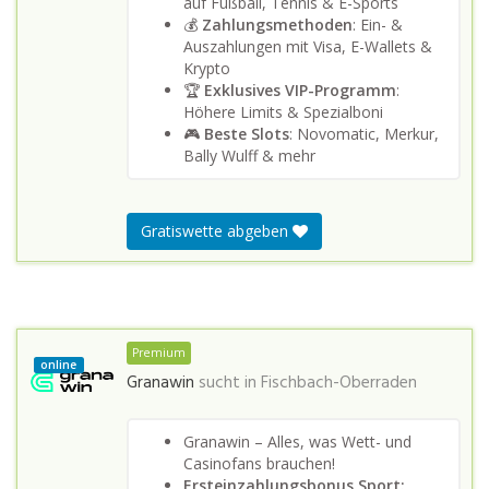
auf Fußball, Tennis & E-Sports
💰
Zahlungsmethoden
: Ein- &
Auszahlungen mit Visa, E-Wallets &
Krypto
🏆
Exklusives VIP-Programm
:
Höhere Limits & Spezialboni
🎮
Beste Slots
: Novomatic, Merkur,
Bally Wulff & mehr
Gratiswette abgeben
Premium
online
Granawin
sucht in
Fischbach-Oberraden
Granawin – Alles, was Wett- und
Casinofans brauchen!
Ersteinzahlungsbonus Sport: