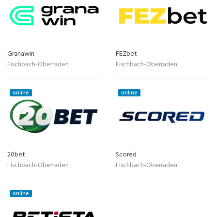
Granawin
FEZbet
Fischbach-Oberraden
Fischbach-Oberraden
online
online
20bet
Scored
Fischbach-Oberraden
Fischbach-Oberraden
online