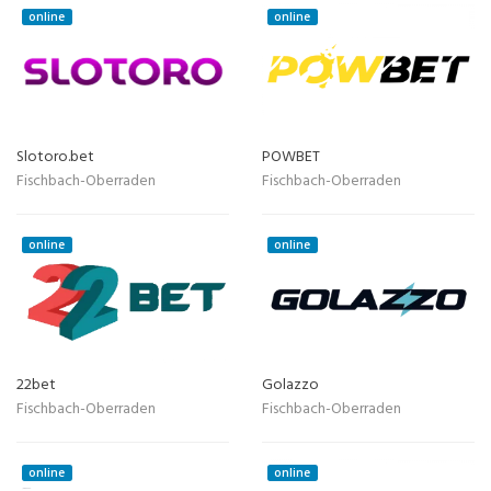
online
online
Slotoro.bet
POWBET
Fischbach-Oberraden
Fischbach-Oberraden
online
online
22bet
Golazzo
Fischbach-Oberraden
Fischbach-Oberraden
online
online