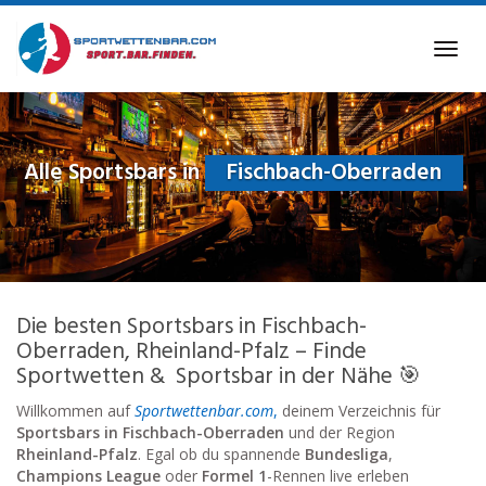
Skip
to
Toggl
main
navig
content
Alle Sportsbars in
Fischbach-Oberraden
Die besten Sportsbars in Fischbach-
Oberraden, Rheinland-Pfalz – Finde
Sportwetten & Sportsbar in der Nähe 🎯
Willkommen auf
Sportwettenbar.com
,
deinem Verzeichnis für
Sportsbars in Fischbach-Oberraden
und der Region
Rheinland-Pfalz
. Egal ob du spannende
Bundesliga
,
Champions League
oder
Formel 1
-Rennen live erleben