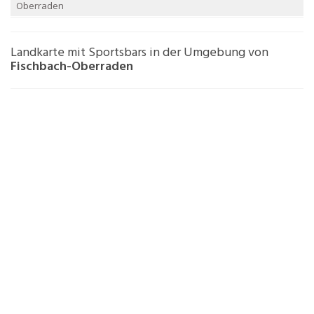
Oberraden
Landkarte mit Sportsbars in der Umgebung von
Fischbach-Oberraden