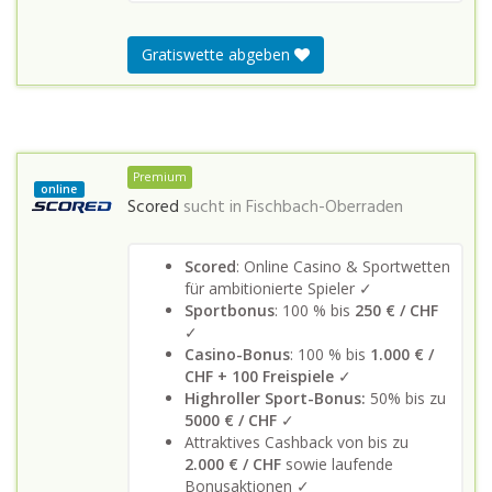
Gratiswette abgeben
Premium
online
Scored
sucht in
Fischbach-Oberraden
Scored
: Online Casino & Sportwetten
für ambitionierte Spieler ✓
Sportbonus
: 100 % bis
250 € / CHF
✓
Casino-Bonus
: 100 % bis
1.000 € /
CHF + 100 Freispiele
✓
Highroller Sport-Bonus:
50% bis zu
5000 € / CHF
✓
Attraktives Cashback von bis zu
2.000 € / CHF
sowie laufende
Bonusaktionen ✓