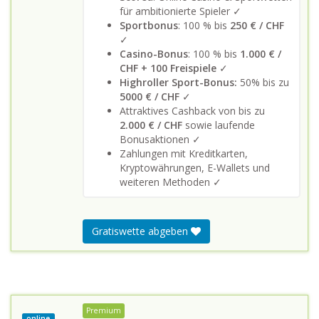
für ambitionierte Spieler ✓
Sportbonus
: 100 % bis
250 € / CHF
✓
Casino-Bonus
: 100 % bis
1.000 € /
CHF + 100 Freispiele
✓
Highroller Sport-Bonus:
50% bis zu
5000 € / CHF
✓
Attraktives Cashback von bis zu
2.000 € / CHF
sowie laufende
Bonusaktionen ✓
Zahlungen mit Kreditkarten,
Kryptowährungen, E-Wallets und
weiteren Methoden ✓
Gratiswette abgeben
Premium
online