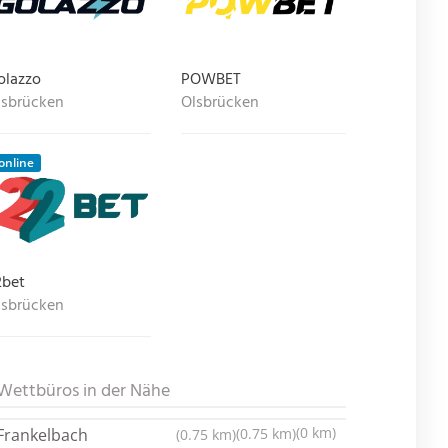
olazzo
POWBET
lsbrücken
Olsbrücken
online
2bet
lsbrücken
Wettbüros in der Nähe
(0 km)
Frankelbach
(0.75 km)
(0.75 km)