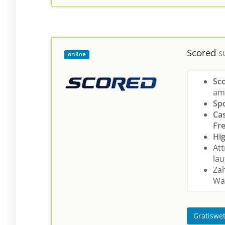
Scored
s
online
Sc
amb
Sp
Ca
Fre
Hig
Att
la
Zah
Wa
Gratiswe