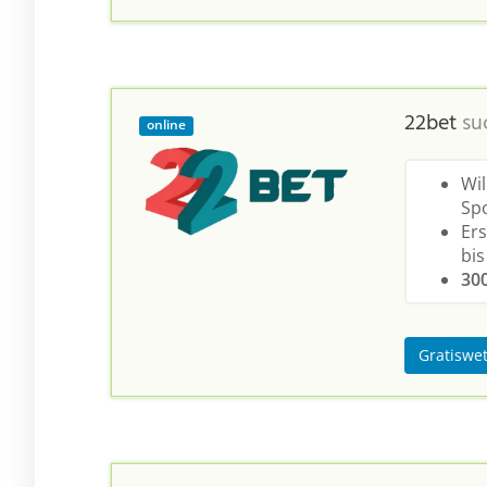
22bet
su
online
Wi
Sp
Ers
bis
30
Gratiswe