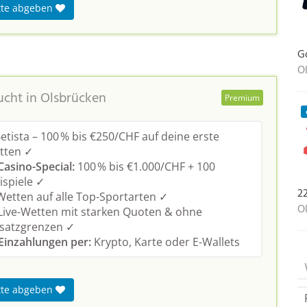
tte abgeben
G
O
ucht in
Olsbrücken
Premium
etista – 100 % bis €250/CHF auf deine erste
tten ✓
Casino-Special:
100 % bis €1.000/CHF + 100
ispiele ✓
2
etten auf alle Top-Sportarten ✓
O
Live-Wetten mit starken Quoten & ohne
nsatzgrenzen ✓
Einzahlungen per:
Krypto, Karte oder E-Wallets
tte abgeben