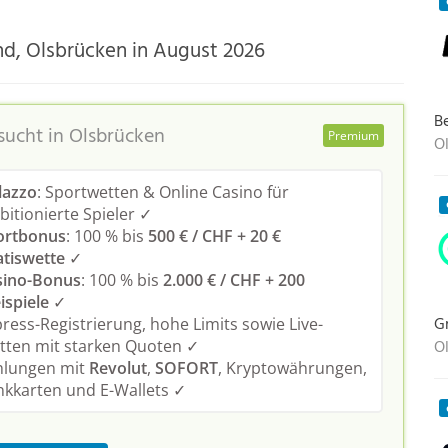
nd, Olsbrücken in August 2026
Be
sucht in
Olsbrücken
Premium
O
lazzo
: Sportwetten & Online Casino für
itionierte Spieler ✓
ortbonus
: 100 % bis
500 € / CHF + 20 €
atiswette
✓
sino-Bonus
: 100 % bis
2.000 € / CHF + 200
ispiele
✓
G
ress-Registrierung, hohe Limits sowie Live-
tten mit starken Quoten ✓
O
hlungen mit
Revolut
,
SOFORT
, Kryptowährungen,
nkkarten und E-Wallets ✓