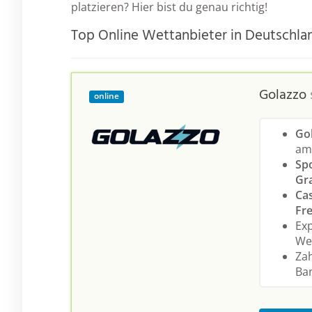
platzieren? Hier bist du genau richtig!
Top Online Wettanbieter in Deutschla
Golazzo
online
Go
amb
Sp
Gr
Ca
Fre
Exp
We
Za
Ba