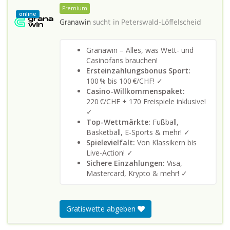
Premium
online
Granawin
sucht in
Peterswald-Löffelscheid
Granawin – Alles, was Wett- und
Casinofans brauchen!
Ersteinzahlungsbonus Sport:
100 % bis 100 €/CHF! ✓
Casino-Willkommenspaket:
220 €/CHF + 170 Freispiele inklusive!
✓
Top-Wettmärkte:
Fußball,
Basketball, E-Sports & mehr! ✓
Spielevielfalt:
Von Klassikern bis
Live-Action! ✓
Sichere Einzahlungen:
Visa,
Mastercard, Krypto & mehr! ✓
Gratiswette abgeben