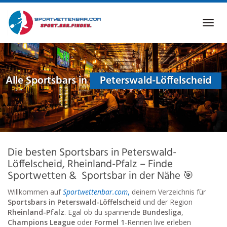
Skip
to
Toggl
main
navig
content
Alle Sportsbars in
Peterswald-Löffelscheid
Die besten Sportsbars in Peterswald-
Löffelscheid, Rheinland-Pfalz – Finde
Sportwetten & Sportsbar in der Nähe 🎯
Willkommen auf
Sportwettenbar.com
,
deinem Verzeichnis für
Sportsbars in Peterswald-Löffelscheid
und der Region
Rheinland-Pfalz
. Egal ob du spannende
Bundesliga
,
Champions League
oder
Formel 1
-Rennen live erleben