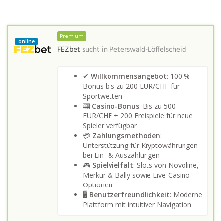
Premium
online
FEZbet
sucht in
Peterswald-Löffelscheid
✔
Willkommensangebot
: 100 %
Bonus bis zu 200 EUR/CHF für
Sportwetten
🎰
Casino-Bonus
: Bis zu 500
EUR/CHF + 200 Freispiele für neue
Spieler verfügbar
💳
Zahlungsmethoden
:
Unterstützung für Kryptowährungen
bei Ein- & Auszahlungen
🎮
Spielvielfalt
: Slots von Novoline,
Merkur & Bally sowie Live-Casino-
Optionen
🖥️
Benutzerfreundlichkeit
: Moderne
Plattform mit intuitiver Navigation