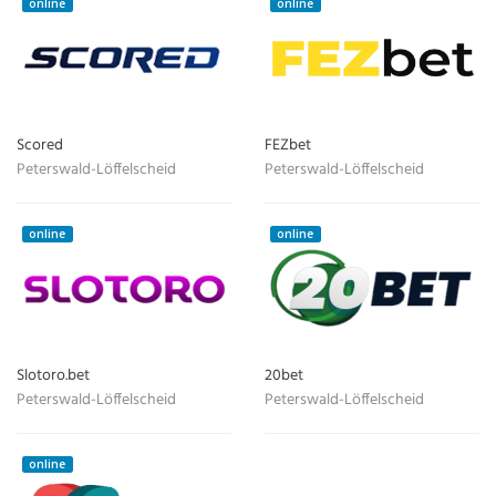
online
online
Scored
FEZbet
Peterswald-Löffelscheid
Peterswald-Löffelscheid
online
online
Slotoro.bet
20bet
Peterswald-Löffelscheid
Peterswald-Löffelscheid
online