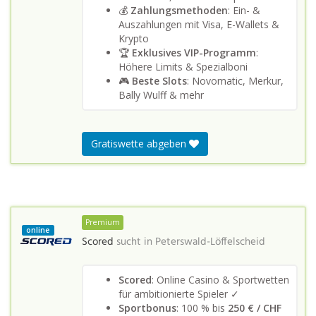
💰
Zahlungsmethoden
: Ein- &
Auszahlungen mit Visa, E-Wallets &
Krypto
🏆
Exklusives VIP-Programm
:
Höhere Limits & Spezialboni
🎮
Beste Slots
: Novomatic, Merkur,
Bally Wulff & mehr
Gratiswette abgeben
Premium
online
Scored
sucht in
Peterswald-Löffelscheid
Scored
: Online Casino & Sportwetten
für ambitionierte Spieler ✓
Sportbonus
: 100 % bis
250 € / CHF