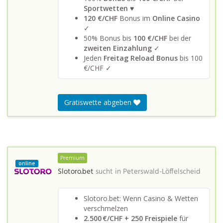
Sportwetten
♥
120 €/CHF
Bonus im
Online Casino
✓
50% Bonus bis
100 €/CHF
bei der
zweiten Einzahlung
✓
Jeden
Freitag Reload Bonus
bis 100
€/CHF ✓
Gratiswette abgeben
Premium
online
Slotoro.bet
sucht in
Peterswald-Löffelscheid
Slotoro.bet: Wenn Casino & Wetten
verschmelzen
2.500 €/CHF + 250 Freispiele
für