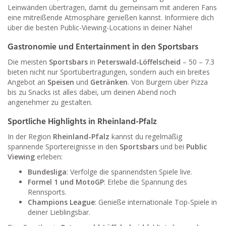
Leinwänden übertragen, damit du gemeinsam mit anderen Fans
eine mitreißende Atmosphäre genießen kannst. Informiere dich
über die besten Public-Viewing-Locations in deiner Nähe!
Gastronomie und Entertainment in den Sportsbars
Die meisten
Sportsbars
in
Peterswald-Löffelscheid
– 50 – 7.3
bieten nicht nur Sportübertragungen, sondern auch ein breites
Angebot an
Speisen
und
Getränken
. Von Burgern über Pizza
bis zu Snacks ist alles dabei, um deinen Abend noch
angenehmer zu gestalten.
Sportliche Highlights in Rheinland-Pfalz
In der Region
Rheinland-Pfalz
kannst du regelmäßig
spannende Sportereignisse in den
Sportsbars
und bei
Public
Viewing
erleben:
Bundesliga
: Verfolge die spannendsten Spiele live.
Formel 1 und MotoGP
: Erlebe die Spannung des
Rennsports.
Champions League
: Genieße internationale Top-Spiele in
deiner Lieblingsbar.