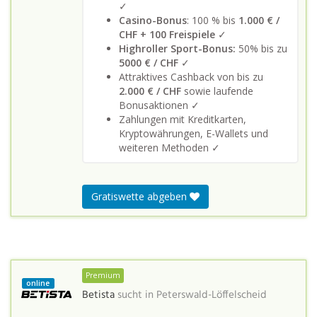
✓
Casino-Bonus
: 100 % bis
1.000 € /
CHF + 100 Freispiele
✓
Highroller Sport-Bonus:
50% bis zu
5000 € / CHF
✓
Attraktives Cashback von bis zu
2.000 € / CHF
sowie laufende
Bonusaktionen ✓
Zahlungen mit Kreditkarten,
Kryptowährungen, E-Wallets und
weiteren Methoden ✓
Gratiswette abgeben
Premium
online
Betista
sucht in
Peterswald-Löffelscheid