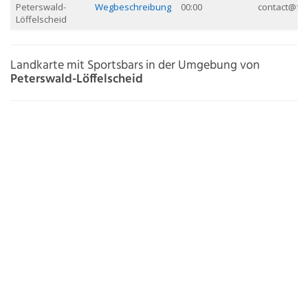
Peterswald-
Wegbeschreibung
00:00
contact@fa
Löffelscheid
Landkarte mit Sportsbars in der Umgebung von
Peterswald-Löffelscheid