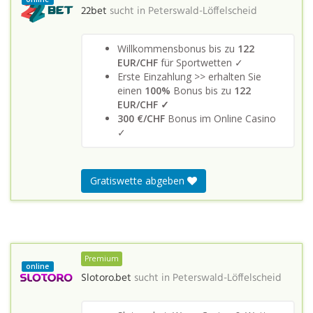
22bet
sucht in
Peterswald-Löffelscheid
Willkommensbonus bis zu
122
EUR/CHF
für Sportwetten ✓
Erste Einzahlung >> erhalten Sie
einen
100%
Bonus bis zu
122
EUR/CHF ✓
300 €/CHF
Bonus im Online Casino
✓
Gratiswette abgeben
Premium
online
Slotoro.bet
sucht in
Peterswald-Löffelscheid