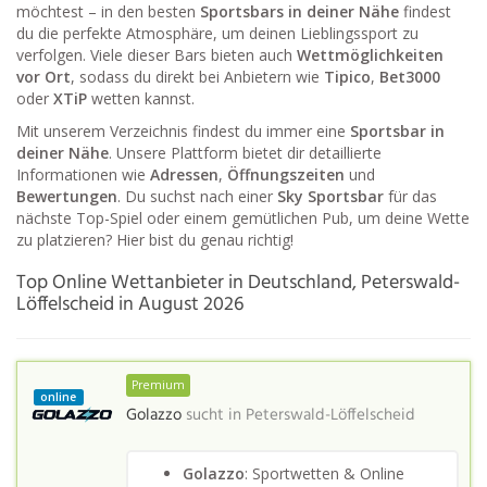
möchtest – in den besten
Sportsbars in deiner Nähe
findest
du die perfekte Atmosphäre, um deinen Lieblingssport zu
verfolgen. Viele dieser Bars bieten auch
Wettmöglichkeiten
vor Ort
, sodass du direkt bei Anbietern wie
Tipico
,
Bet3000
oder
XTiP
wetten kannst.
Mit unserem Verzeichnis findest du immer eine
Sportsbar in
deiner Nähe
. Unsere Plattform bietet dir detaillierte
Informationen wie
Adressen
,
Öffnungszeiten
und
Bewertungen
. Du suchst nach einer
Sky Sportsbar
für das
nächste Top-Spiel oder einem gemütlichen Pub, um deine Wette
zu platzieren? Hier bist du genau richtig!
Top Online Wettanbieter in Deutschland, Peterswald-
Löffelscheid in August 2026
Premium
online
Golazzo
sucht in
Peterswald-Löffelscheid
Golazzo
: Sportwetten & Online