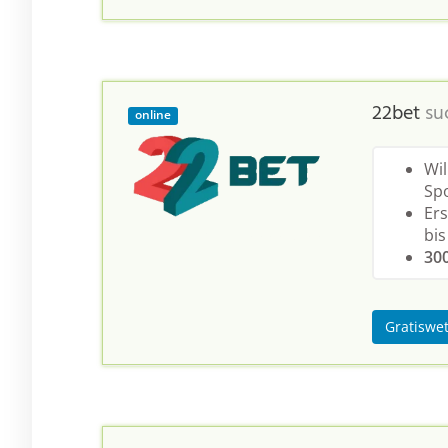
22bet
su
online
Wi
Sp
Ers
bis
30
Gratiswe