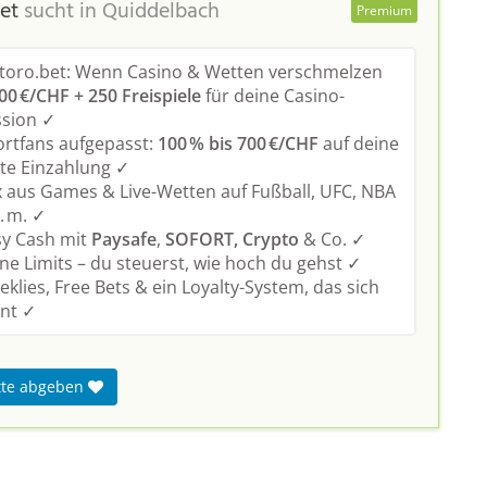
bet
sucht in
Quiddelbach
Premium
otoro.bet: Wenn Casino & Wetten verschmelzen
00 €/CHF + 250 Freispiele
für deine Casino-
ssion ✓
ortfans aufgepasst:
100 % bis 700 €/CHF
auf deine
te Einzahlung ✓
 aus Games & Live-Wetten auf Fußball, UFC, NBA
v. m. ✓
sy Cash mit
Paysafe
,
SOFORT, Crypto
& Co. ✓
ne Limits – du steuerst, wie hoch du gehst ✓
klies, Free Bets & ein Loyalty-System, das sich
hnt ✓
tte abgeben