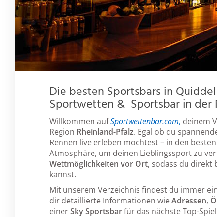
Die besten Sportsbars in Quiddel
Sportwetten & Sportsbar in der
Willkommen auf
Sportwettenbar.com
,
deinem Ve
Region
Rheinland-Pfalz
. Egal ob du spannend
Rennen live erleben möchtest – in den beste
Atmosphäre, um deinen Lieblingssport zu verf
Wettmöglichkeiten vor Ort
, sodass du direkt
kannst.
Mit unserem Verzeichnis findest du immer ei
dir detaillierte Informationen wie
Adressen
,
Ö
einer
Sky Sportsbar
für das nächste Top-Spie