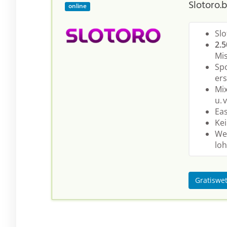
Slotoro.
online
Sl
2.5
Mi
Sp
ers
Mix
u. 
Ea
Kei
Wee
lo
Gratiswe