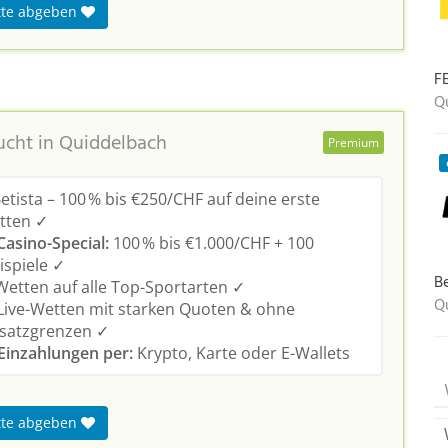
tte abgeben
F
Q
ucht in
Quiddelbach
Premium
etista – 100 % bis €250/CHF auf deine erste
tten ✓
Casino-Special:
100 % bis €1.000/CHF + 100
ispiele ✓
Be
etten auf alle Top-Sportarten ✓
Q
Live-Wetten mit starken Quoten & ohne
nsatzgrenzen ✓
Einzahlungen per:
Krypto, Karte oder E-Wallets
tte abgeben