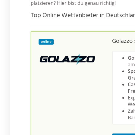
platzieren? Hier bist du genau richtig!
Top Online Wettanbieter in Deutschla
Golazzo
online
Go
amb
Sp
Gr
Ca
Fre
Exp
We
Za
Ba