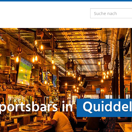
Sportsbars in
Quidde