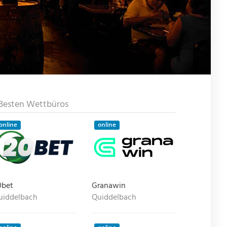
Besten Wettbüros
online
online
0bet
Granawin
uiddelbach
Quiddelbach