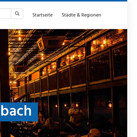
Startseite
Städte & Regionen
lbach