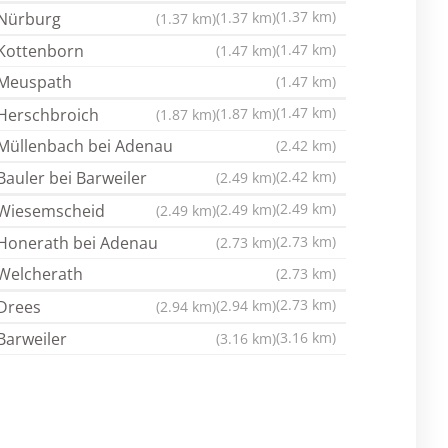
(1.37 km)
Nürburg
(1.37 km)
(1.37 km)
Kottenborn
(1.47 km)
(1.47 km)
Meuspath
(1.47 km)
(1.47 km)
Herschbroich
(1.87 km)
(1.87 km)
Müllenbach bei Adenau
(2.42 km)
Bauler bei Barweiler
(2.42 km)
(2.49 km)
(2.49 km)
Wiesemscheid
(2.49 km)
(2.49 km)
Honerath bei Adenau
(2.73 km)
(2.73 km)
Welcherath
(2.73 km)
(2.73 km)
Drees
(2.94 km)
(2.94 km)
Barweiler
(3.16 km)
(3.16 km)