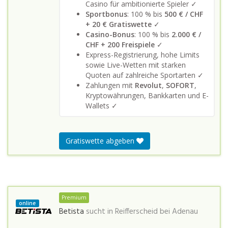
Casino für ambitionierte Spieler ✓
Sportbonus
: 100 % bis
500 € / CHF
+ 20 € Gratiswette
✓
Casino-Bonus
: 100 % bis
2.000 € /
CHF + 200 Freispiele
✓
Express-Registrierung, hohe Limits
sowie Live-Wetten mit starken
Quoten auf zahlreiche Sportarten ✓
Zahlungen mit
Revolut
,
SOFORT
,
Kryptowährungen, Bankkarten und E-
Wallets ✓
Gratiswette abgeben
Premium
online
Betista
sucht in
Reifferscheid bei Adenau