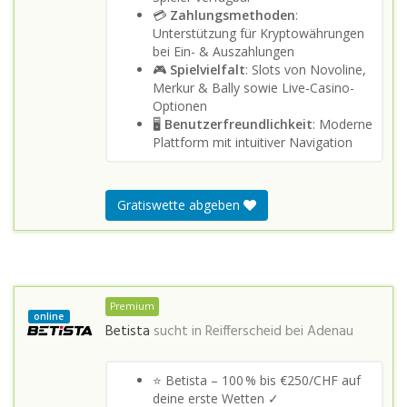
💳
Zahlungsmethoden
:
Unterstützung für Kryptowährungen
bei Ein- & Auszahlungen
🎮
Spielvielfalt
: Slots von Novoline,
Merkur & Bally sowie Live-Casino-
Optionen
🖥️
Benutzerfreundlichkeit
: Moderne
Plattform mit intuitiver Navigation
Gratiswette abgeben
Premium
online
Betista
sucht in
Reifferscheid bei Adenau
⭐ Betista – 100 % bis €250/CHF auf
deine erste Wetten ✓