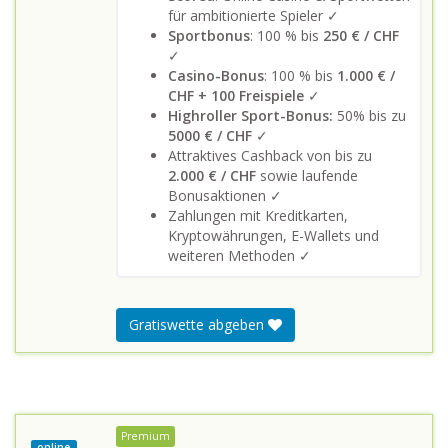
für ambitionierte Spieler ✓
Sportbonus
: 100 % bis
250 € / CHF
✓
Casino-Bonus
: 100 % bis
1.000 € /
CHF + 100 Freispiele
✓
Highroller Sport-Bonus:
50% bis zu
5000 € / CHF
✓
Attraktives Cashback von bis zu
2.000 € / CHF
sowie laufende
Bonusaktionen ✓
Zahlungen mit Kreditkarten,
Kryptowährungen, E-Wallets und
weiteren Methoden ✓
Gratiswette abgeben
Premium
online