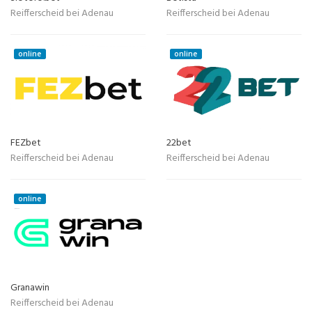
Reifferscheid bei Adenau
Reifferscheid bei Adenau
online
online
FEZbet
22bet
Reifferscheid bei Adenau
Reifferscheid bei Adenau
online
Granawin
Reifferscheid bei Adenau