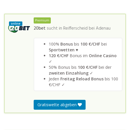
Premium
online
20bet
sucht in
Reifferscheid bei Adenau
100%
Bonus
bis
100 €/CHF
bei
Sportwetten
♥
120 €/CHF
Bonus im
Online Casino
✓
50% Bonus bis
100 €/CHF
bei der
zweiten Einzahlung
✓
Jeden
Freitag Reload Bonus
bis 100
€/CHF ✓
Gratiswette abgeben