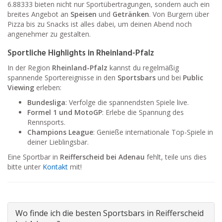
6.88333 bieten nicht nur Sportübertragungen, sondern auch ein
breites Angebot an
Speisen
und
Getränken
. Von Burgern über
Pizza bis zu Snacks ist alles dabei, um deinen Abend noch
angenehmer zu gestalten.
Sportliche Highlights in Rheinland-Pfalz
In der Region
Rheinland-Pfalz
kannst du regelmäßig
spannende Sportereignisse in den
Sportsbars
und bei
Public
Viewing
erleben:
Bundesliga
: Verfolge die spannendsten Spiele live.
Formel 1 und MotoGP
: Erlebe die Spannung des
Rennsports.
Champions League
: Genieße internationale Top-Spiele in
deiner Lieblingsbar.
Eine Sportbar in
Reifferscheid bei Adenau
fehlt, teile uns dies
bitte unter
Kontakt
mit!
Wo finde ich die besten Sportsbars in Reifferscheid