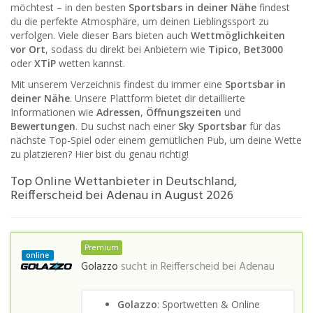
möchtest – in den besten
Sportsbars in deiner Nähe
findest
du die perfekte Atmosphäre, um deinen Lieblingssport zu
verfolgen. Viele dieser Bars bieten auch
Wettmöglichkeiten
vor Ort
, sodass du direkt bei Anbietern wie
Tipico
,
Bet3000
oder
XTiP
wetten kannst.
Mit unserem Verzeichnis findest du immer eine
Sportsbar in
deiner Nähe
. Unsere Plattform bietet dir detaillierte
Informationen wie
Adressen
,
Öffnungszeiten
und
Bewertungen
. Du suchst nach einer
Sky Sportsbar
für das
nächste Top-Spiel oder einem gemütlichen Pub, um deine Wette
zu platzieren? Hier bist du genau richtig!
Top Online Wettanbieter in Deutschland,
Reifferscheid bei Adenau in August 2026
Premium
online
Golazzo
sucht in
Reifferscheid bei Adenau
Golazzo
: Sportwetten & Online