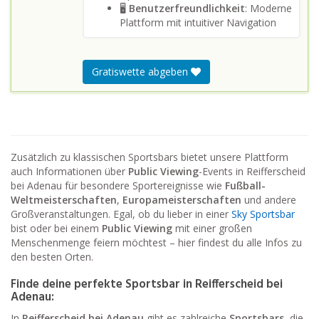
🖥️
Benutzerfreundlichkeit
: Moderne
Plattform mit intuitiver Navigation
Gratiswette abgeben
Zusätzlich zu klassischen Sportsbars bietet unsere Plattform
auch Informationen über
Public Viewing
-Events in Reifferscheid
bei Adenau für besondere Sportereignisse wie
Fußball-
Weltmeisterschaften
,
Europameisterschaften
und andere
Großveranstaltungen. Egal, ob du lieber in einer
Sky Sportsbar
bist oder bei einem
Public Viewing
mit einer großen
Menschenmenge feiern möchtest – hier findest du alle Infos zu
den besten Orten.
Finde deine perfekte Sportsbar in Reifferscheid bei
Adenau:
In
Reifferscheid bei Adenau
gibt es zahlreiche
Sportsbars
, die