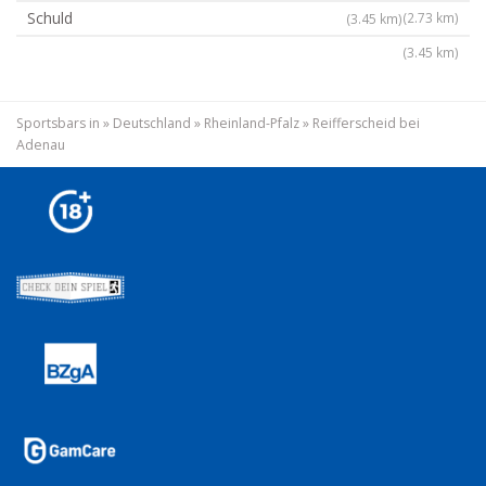
Schuld
(2.73 km)
(3.45 km)
(3.45 km)
Sportsbars in
»
Deutschland
»
Rheinland-Pfalz
»
Reifferscheid bei
Adenau