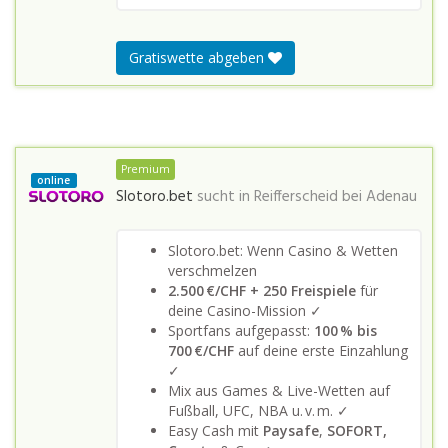
Gratiswette abgeben
Premium
online
Slotoro.bet
sucht in
Reifferscheid bei Adenau
Slotoro.bet: Wenn Casino & Wetten
verschmelzen
2.500 €/CHF + 250 Freispiele
für
deine Casino-Mission ✓
Sportfans aufgepasst:
100 % bis
700 €/CHF
auf deine erste Einzahlung
✓
Mix aus Games & Live-Wetten auf
Fußball, UFC, NBA u. v. m. ✓
Easy Cash mit
Paysafe
,
SOFORT,