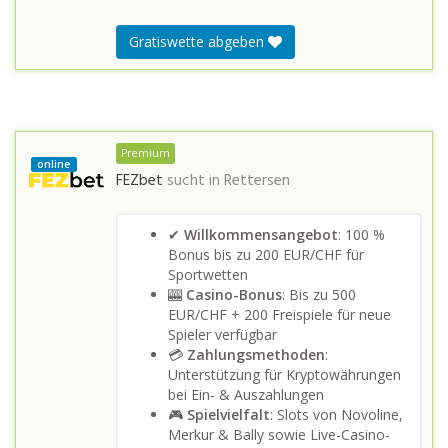
Gratiswette abgeben
Premium
online
FEZbet
sucht in
Rettersen
✔
Willkommensangebot
: 100 %
Bonus bis zu 200 EUR/CHF für
Sportwetten
🎰
Casino-Bonus
: Bis zu 500
EUR/CHF + 200 Freispiele für neue
Spieler verfügbar
💳
Zahlungsmethoden
:
Unterstützung für Kryptowährungen
bei Ein- & Auszahlungen
🎮
Spielvielfalt
: Slots von Novoline,
Merkur & Bally sowie Live-Casino-