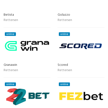
Betista
Golazzo
Rettersen
Rettersen
online
online
Granawin
Scored
Rettersen
Rettersen
online
online