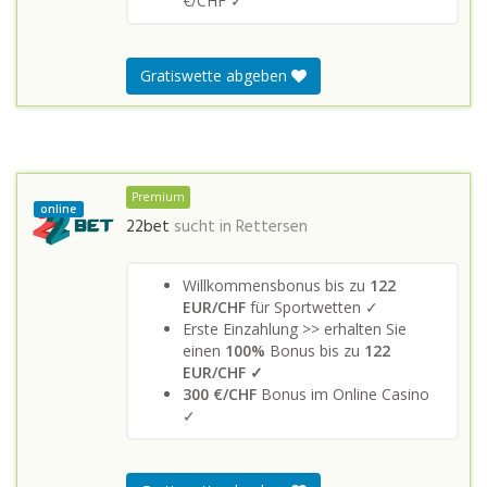
€/CHF ✓
Gratiswette abgeben
Premium
online
22bet
sucht in
Rettersen
Willkommensbonus bis zu
122
EUR/CHF
für Sportwetten ✓
Erste Einzahlung >> erhalten Sie
einen
100%
Bonus bis zu
122
EUR/CHF ✓
300 €/CHF
Bonus im Online Casino
✓