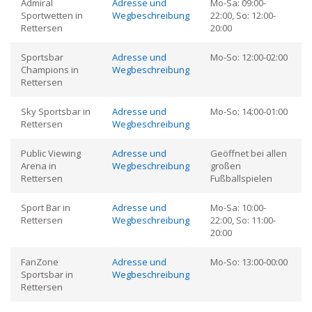
Admiral
Adresse und
Mo-Sa: 09:00-
Sportwetten in
Wegbeschreibung
22:00, So: 12:00-
Rettersen
20:00
Sportsbar
Adresse und
Mo-So: 12:00-02:00
Champions in
Wegbeschreibung
Rettersen
Sky Sportsbar in
Adresse und
Mo-So: 14:00-01:00
Rettersen
Wegbeschreibung
Public Viewing
Adresse und
Geöffnet bei allen
Arena in
Wegbeschreibung
großen
Rettersen
Fußballspielen
Sport Bar in
Adresse und
Mo-Sa: 10:00-
Rettersen
Wegbeschreibung
22:00, So: 11:00-
20:00
FanZone
Adresse und
Mo-So: 13:00-00:00
Sportsbar in
Wegbeschreibung
Rettersen