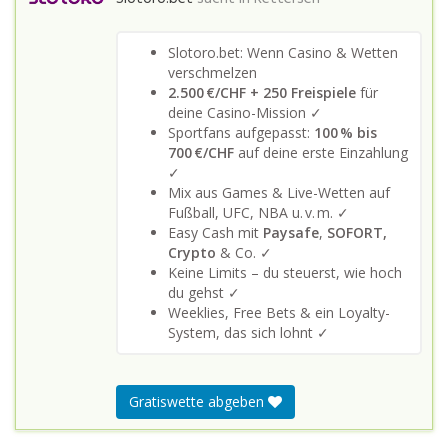
Slotoro.bet: Wenn Casino & Wetten
verschmelzen
2.500 €/CHF + 250 Freispiele
für
deine Casino-Mission ✓
Sportfans aufgepasst:
100 % bis
700 €/CHF
auf deine erste Einzahlung
✓
Mix aus Games & Live-Wetten auf
Fußball, UFC, NBA u. v. m. ✓
Easy Cash mit
Paysafe
,
SOFORT,
Crypto
& Co. ✓
Keine Limits – du steuerst, wie hoch
du gehst ✓
Weeklies, Free Bets & ein Loyalty-
System, das sich lohnt ✓
Gratiswette abgeben