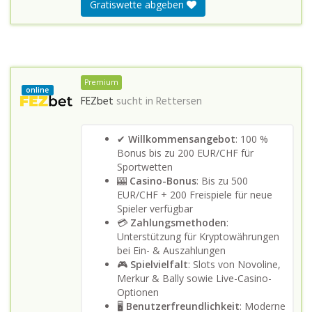
Gratiswette abgeben
Premium
online
FEZbet
sucht in
Rettersen
✔
Willkommensangebot
: 100 %
Bonus bis zu 200 EUR/CHF für
Sportwetten
🎰
Casino-Bonus
: Bis zu 500
EUR/CHF + 200 Freispiele für neue
Spieler verfügbar
💳
Zahlungsmethoden
:
Unterstützung für Kryptowährungen
bei Ein- & Auszahlungen
🎮
Spielvielfalt
: Slots von Novoline,
Merkur & Bally sowie Live-Casino-
Optionen
🖥️
Benutzerfreundlichkeit
: Moderne