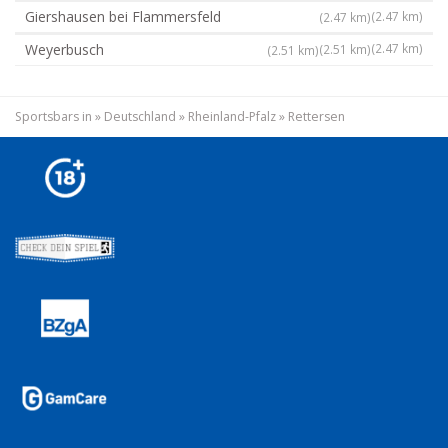
Giershausen bei Flammersfeld
(2.47 km)
(2.47 km)
Weyerbusch
(2.47 km)
(2.51 km)
(2.51 km)
Sportsbars in
»
Deutschland
»
Rheinland-Pfalz
»
Rettersen