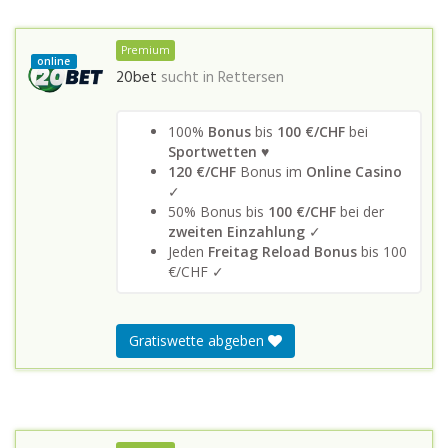
Premium
online
20bet
sucht in
Rettersen
100%
Bonus
bis
100 €/CHF
bei
Sportwetten
♥
120 €/CHF
Bonus im
Online Casino
✓
50% Bonus bis
100 €/CHF
bei der
zweiten Einzahlung
✓
Jeden
Freitag Reload Bonus
bis 100
€/CHF ✓
Gratiswette abgeben