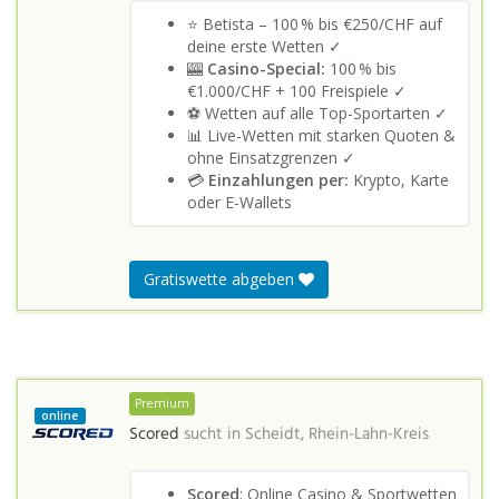
⭐ Betista – 100 % bis €250/CHF auf
deine erste Wetten ✓
🎰
Casino-Special:
100 % bis
€1.000/CHF + 100 Freispiele ✓
⚽ Wetten auf alle Top-Sportarten ✓
📊 Live-Wetten mit starken Quoten &
ohne Einsatzgrenzen ✓
💳
Einzahlungen per:
Krypto, Karte
oder E-Wallets
Gratiswette abgeben
Premium
online
Scored
sucht in
Scheidt, Rhein-Lahn-Kreis
Scored
: Online Casino & Sportwetten