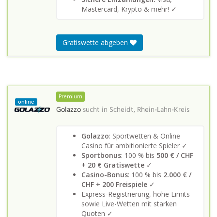
Mastercard, Krypto & mehr! ✓
Gratiswette abgeben
Premium
online
Golazzo
sucht in
Scheidt, Rhein-Lahn-Kreis
Golazzo
: Sportwetten & Online
Casino für ambitionierte Spieler ✓
Sportbonus
: 100 % bis
500 € / CHF
+ 20 € Gratiswette
✓
Casino-Bonus
: 100 % bis
2.000 € /
CHF + 200 Freispiele
✓
Express-Registrierung, hohe Limits
sowie Live-Wetten mit starken
Quoten ✓