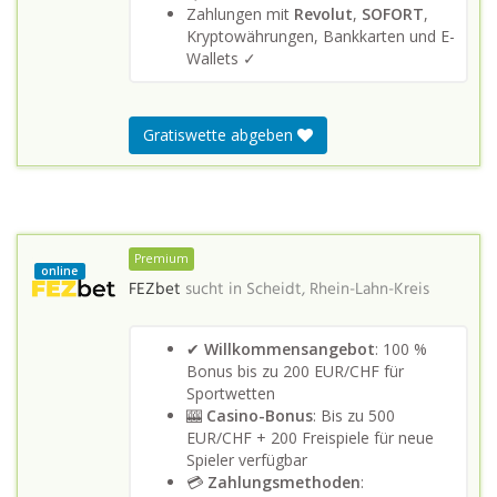
Zahlungen mit
Revolut
,
SOFORT
,
Kryptowährungen, Bankkarten und E-
Wallets ✓
Gratiswette abgeben
Premium
online
FEZbet
sucht in
Scheidt, Rhein-Lahn-Kreis
✔
Willkommensangebot
: 100 %
Bonus bis zu 200 EUR/CHF für
Sportwetten
🎰
Casino-Bonus
: Bis zu 500
EUR/CHF + 200 Freispiele für neue
Spieler verfügbar
💳
Zahlungsmethoden
: