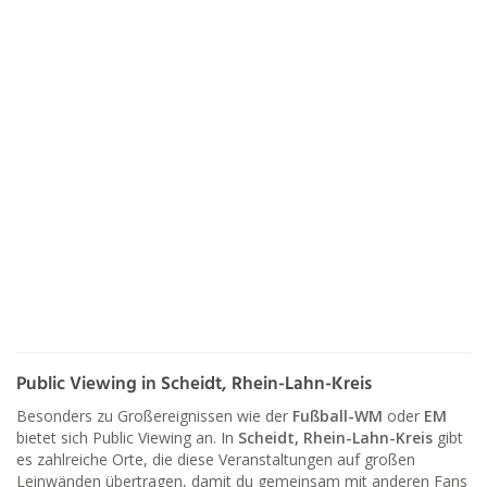
Public Viewing in Scheidt, Rhein-Lahn-Kreis
Besonders zu Großereignissen wie der
Fußball-WM
oder
EM
bietet sich Public Viewing an. In
Scheidt, Rhein-Lahn-Kreis
gibt
es zahlreiche Orte, die diese Veranstaltungen auf großen
Leinwänden übertragen, damit du gemeinsam mit anderen Fans