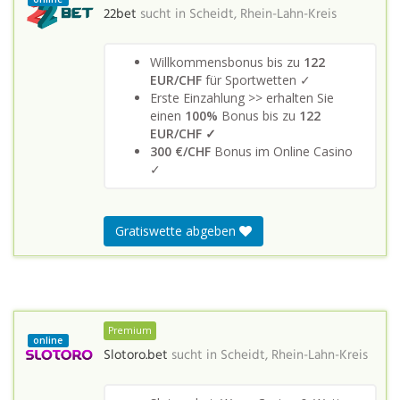
22bet
sucht in
Scheidt, Rhein-Lahn-Kreis
Willkommensbonus bis zu
122
EUR/CHF
für Sportwetten ✓
Erste Einzahlung >> erhalten Sie
einen
100%
Bonus bis zu
122
EUR/CHF ✓
300 €/CHF
Bonus im Online Casino
✓
Gratiswette abgeben
Premium
online
Slotoro.bet
sucht in
Scheidt, Rhein-Lahn-Kreis