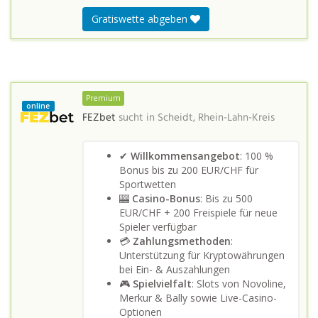
Gratiswette abgeben
Premium
online
FEZbet
sucht in
Scheidt, Rhein-Lahn-Kreis
✔
Willkommensangebot
: 100 %
Bonus bis zu 200 EUR/CHF für
Sportwetten
🎰
Casino-Bonus
: Bis zu 500
EUR/CHF + 200 Freispiele für neue
Spieler verfügbar
💳
Zahlungsmethoden
:
Unterstützung für Kryptowährungen
bei Ein- & Auszahlungen
🎮
Spielvielfalt
: Slots von Novoline,
Merkur & Bally sowie Live-Casino-
Optionen