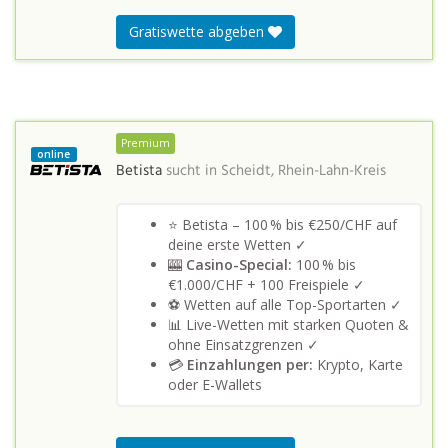
Gratiswette abgeben
Premium
online
Betista
sucht in
Scheidt, Rhein-Lahn-Kreis
⭐ Betista – 100 % bis €250/CHF auf
deine erste Wetten ✓
🎰
Casino-Special:
100 % bis
€1.000/CHF + 100 Freispiele ✓
⚽ Wetten auf alle Top-Sportarten ✓
📊 Live-Wetten mit starken Quoten &
ohne Einsatzgrenzen ✓
💳
Einzahlungen per:
Krypto, Karte
oder E-Wallets