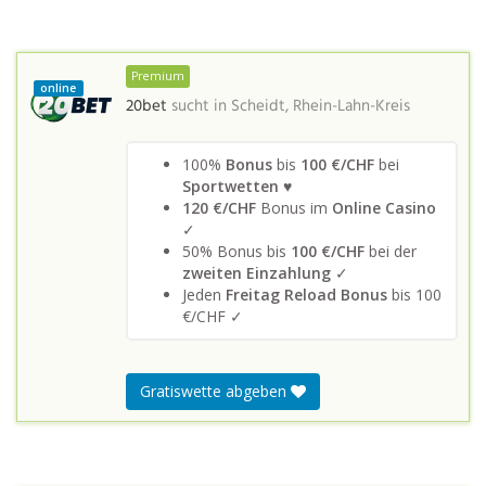
Premium
online
20bet
sucht in
Scheidt, Rhein-Lahn-Kreis
100%
Bonus
bis
100 €/CHF
bei
Sportwetten
♥
120 €/CHF
Bonus im
Online Casino
✓
50% Bonus bis
100 €/CHF
bei der
zweiten Einzahlung
✓
Jeden
Freitag Reload Bonus
bis 100
€/CHF ✓
Gratiswette abgeben