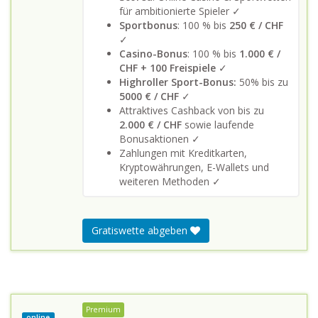
für ambitionierte Spieler ✓
Sportbonus
: 100 % bis
250 € / CHF
✓
Casino-Bonus
: 100 % bis
1.000 € /
CHF + 100 Freispiele
✓
Highroller Sport-Bonus:
50% bis zu
5000 € / CHF
✓
Attraktives Cashback von bis zu
2.000 € / CHF
sowie laufende
Bonusaktionen ✓
Zahlungen mit Kreditkarten,
Kryptowährungen, E-Wallets und
weiteren Methoden ✓
Gratiswette abgeben
Premium
online