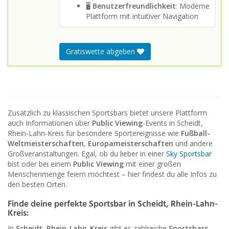
🖥️
Benutzerfreundlichkeit
: Moderne
Plattform mit intuitiver Navigation
Gratiswette abgeben
Zusätzlich zu klassischen Sportsbars bietet unsere Plattform
auch Informationen über
Public Viewing
-Events in Scheidt,
Rhein-Lahn-Kreis für besondere Sportereignisse wie
Fußball-
Weltmeisterschaften
,
Europameisterschaften
und andere
Großveranstaltungen. Egal, ob du lieber in einer
Sky Sportsbar
bist oder bei einem
Public Viewing
mit einer großen
Menschenmenge feiern möchtest – hier findest du alle Infos zu
den besten Orten.
Finde deine perfekte Sportsbar in Scheidt, Rhein-Lahn-
Kreis:
In
Scheidt, Rhein-Lahn-Kreis
gibt es zahlreiche
Sportsbars
,