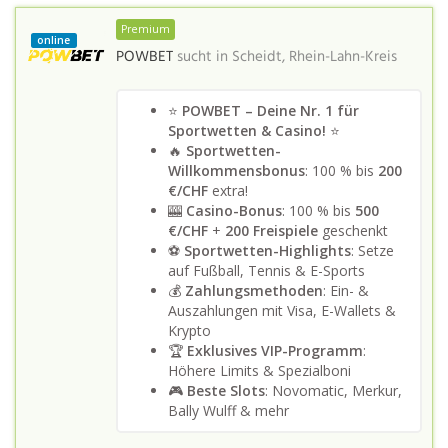
Premium
online
POWBET
sucht in
Scheidt, Rhein-Lahn-Kreis
⭐
POWBET – Deine Nr. 1 für
Sportwetten & Casino!
⭐
🔥
Sportwetten-
Willkommensbonus
: 100 % bis
200
€/CHF
extra!
🎰
Casino-Bonus
: 100 % bis
500
€/CHF
+
200 Freispiele
geschenkt
⚽
Sportwetten-Highlights
: Setze
auf Fußball, Tennis & E-Sports
💰
Zahlungsmethoden
: Ein- &
Auszahlungen mit Visa, E-Wallets &
Krypto
🏆
Exklusives VIP-Programm
:
Höhere Limits & Spezialboni
🎮
Beste Slots
: Novomatic, Merkur,
Bally Wulff & mehr