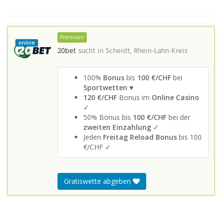
Premium
online
20bet
sucht in
Scheidt, Rhein-Lahn-Kreis
100%
Bonus
bis
100 €/CHF
bei
Sportwetten
♥
120 €/CHF
Bonus im
Online Casino
✓
50% Bonus bis
100 €/CHF
bei der
zweiten Einzahlung
✓
Jeden
Freitag Reload Bonus
bis 100
€/CHF ✓
Gratiswette abgeben