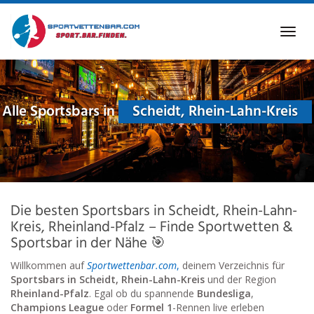
Skip
to
Toggl
main
navig
content
Alle Sportsbars in
Scheidt, Rhein-Lahn-Kreis
Die besten Sportsbars in Scheidt, Rhein-Lahn-
Kreis, Rheinland-Pfalz – Finde Sportwetten &
Sportsbar in der Nähe 🎯
Willkommen auf
Sportwettenbar.com
,
deinem Verzeichnis für
Sportsbars in Scheidt, Rhein-Lahn-Kreis
und der Region
Rheinland-Pfalz
. Egal ob du spannende
Bundesliga
,
Champions League
oder
Formel 1
-Rennen live erleben