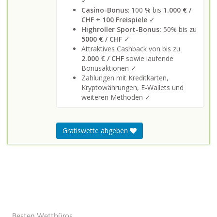
✓
Casino-Bonus
: 100 % bis
1.000 € /
CHF + 100 Freispiele
✓
Highroller Sport-Bonus:
50% bis zu
5000 € / CHF
✓
Attraktives Cashback von bis zu
2.000 € / CHF
sowie laufende
Bonusaktionen ✓
Zahlungen mit Kreditkarten,
Kryptowährungen, E-Wallets und
weiteren Methoden ✓
Gratiswette abgeben
Besten Wettbüros