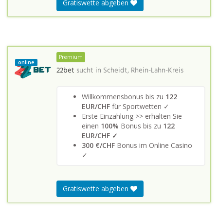
Gratiswette abgeben
Premium
online
22bet
sucht in
Scheidt, Rhein-Lahn-Kreis
Willkommensbonus bis zu
122
EUR/CHF
für Sportwetten ✓
Erste Einzahlung >> erhalten Sie
einen
100%
Bonus bis zu
122
EUR/CHF ✓
300 €/CHF
Bonus im Online Casino
✓
Gratiswette abgeben