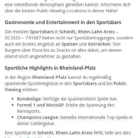
eine mitreißende Atmosphäre genießen kannst. Informiere dich
über die besten Public-Viewing-Locations in deiner Nähe!
Gastronomie und Entertainment in den Sportsbars
Die meisten
Sportsbars
in
Scheidt, Rhein-Lahn-Kreis
–
50.3333 – 7.91667 bieten nicht nur Sportübertragungen, sondern
auch ein breites Angebot an
Speisen
und
Getränken
. Von
Burgern über Pizza bis zu Snacks ist alles dabei, um deinen
Abend noch angenehmer zu gestalten.
Sportliche Highlights in Rheinland-Pfalz
In der Region
Rheinland-Pfalz
kannst du regelmäßig
spannende Sportereignisse in den
Sportsbars
und bei
Public
Viewing
erleben:
Bundesliga
: Verfolge die spannendsten Spiele live.
Formel 1 und MotoGP
: Erlebe die Spannung des
Rennsports.
Champions League
: Genieße internationale Top-Spiele in
deiner Lieblingsbar.
Eine Sportbar in
Scheidt, Rhein-Lahn-Kreis
fehlt, teile uns dies