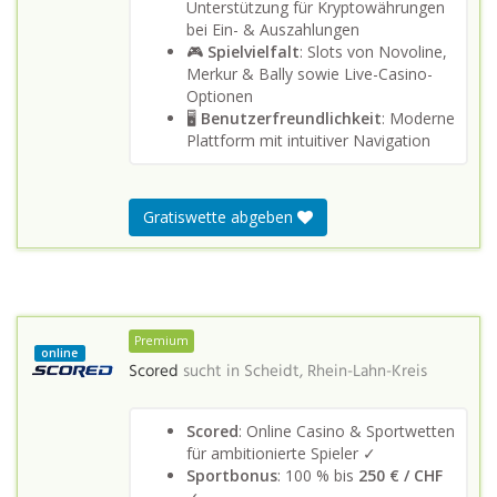
Unterstützung für Kryptowährungen
bei Ein- & Auszahlungen
🎮
Spielvielfalt
: Slots von Novoline,
Merkur & Bally sowie Live-Casino-
Optionen
🖥️
Benutzerfreundlichkeit
: Moderne
Plattform mit intuitiver Navigation
Gratiswette abgeben
Premium
online
Scored
sucht in
Scheidt, Rhein-Lahn-Kreis
Scored
: Online Casino & Sportwetten
für ambitionierte Spieler ✓
Sportbonus
: 100 % bis
250 € / CHF