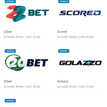
online
online
22bet
Scored
Scheidt, Rhein-Lahn-Kreis
Scheidt, Rhein-Lahn-Kreis
online
online
20bet
Golazzo
Scheidt, Rhein-Lahn-Kreis
Scheidt, Rhein-Lahn-Kreis
online