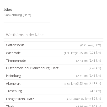
20bet
Blankenburg (Harz)
Wettbüros in der Nähe
Cattenstedt
(0 km)
(0.71 km)
Wienrode
(0.71 km)
(1.35 km)
(1.35 km)
Timmenrode
(2.43 km)
(2.43 km)
Hüttenrode bei Blankenburg, Harz
(2.43 km)
Heimburg
(2.43 km)
(2.71 km)
Altenbrak
(2.71 km)
(3.53 km)
(3.53 km)
Treseburg
(4.6 km)
Langenstein, Harz
(4.6 km)
(4.82 km)
(4.82 km)
Thale
(4.86 km)
(4.86 km)