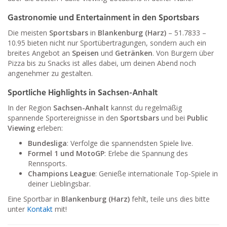
Gastronomie und Entertainment in den Sportsbars
Die meisten
Sportsbars
in
Blankenburg (Harz)
– 51.7833 –
10.95 bieten nicht nur Sportübertragungen, sondern auch ein
breites Angebot an
Speisen
und
Getränken
. Von Burgern über
Pizza bis zu Snacks ist alles dabei, um deinen Abend noch
angenehmer zu gestalten.
Sportliche Highlights in Sachsen-Anhalt
In der Region
Sachsen-Anhalt
kannst du regelmäßig
spannende Sportereignisse in den
Sportsbars
und bei
Public
Viewing
erleben:
Bundesliga
: Verfolge die spannendsten Spiele live.
Formel 1 und MotoGP
: Erlebe die Spannung des
Rennsports.
Champions League
: Genieße internationale Top-Spiele in
deiner Lieblingsbar.
Eine Sportbar in
Blankenburg (Harz)
fehlt, teile uns dies bitte
unter
Kontakt
mit!