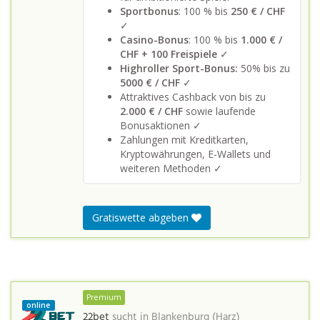
Sportbonus
: 100 % bis
250 € / CHF
✓
Casino-Bonus
: 100 % bis
1.000 € /
CHF + 100 Freispiele
✓
Highroller Sport-Bonus:
50% bis zu
5000 € / CHF
✓
Attraktives Cashback von bis zu
2.000 € / CHF
sowie laufende
Bonusaktionen ✓
Zahlungen mit Kreditkarten,
Kryptowährungen, E-Wallets und
weiteren Methoden ✓
Gratiswette abgeben
Premium
online
22bet
sucht in
Blankenburg (Harz)