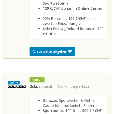
Sportwetten
♥
120 €/CHF
Bonus im
Online Casino
✓
50% Bonus bis
100 €/CHF
bei der
zweiten Einzahlung
✓
Jeden
Freitag Reload Bonus
bis 100
€/CHF ✓
Gratiswette abgeben
Premium
online
Golazzo
sucht in
Blankenburg (Harz)
Golazzo
: Sportwetten & Online
Casino für ambitionierte Spieler ✓
Sportbonus
: 100 % bis
500 € / CHF