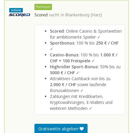
Premium
online
Scored
sucht in
Blankenburg (Harz)
Scored
: Online Casino & Sportwetten
für ambitionierte Spieler ✓
Sportbonus
: 100 % bis
250 € / CHF
✓
Casino-Bonus
: 100 % bis
1.000 € /
CHF + 100 Freispiele
✓
Highroller Sport-Bonus:
50% bis zu
5000 € / CHF
✓
Attraktives Cashback von bis zu
2.000 € / CHF
sowie laufende
Bonusaktionen ✓
Zahlungen mit Kreditkarten,
Kryptowährungen, E-Wallets und
weiteren Methoden ✓
Gratiswette abgeben