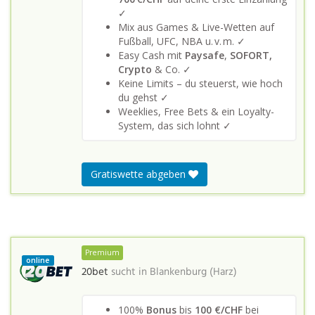
✓
Mix aus Games & Live-Wetten auf
Fußball, UFC, NBA u. v. m. ✓
Easy Cash mit
Paysafe
,
SOFORT,
Crypto
& Co. ✓
Keine Limits – du steuerst, wie hoch
du gehst ✓
Weeklies, Free Bets & ein Loyalty-
System, das sich lohnt ✓
Gratiswette abgeben
Premium
online
20bet
sucht in
Blankenburg (Harz)
100%
Bonus
bis
100 €/CHF
bei