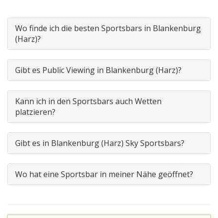
Wo finde ich die besten Sportsbars in Blankenburg
(Harz)?
Gibt es Public Viewing in Blankenburg (Harz)?
Kann ich in den Sportsbars auch Wetten
platzieren?
Gibt es in Blankenburg (Harz) Sky Sportsbars?
Wo hat eine Sportsbar in meiner Nähe geöffnet?