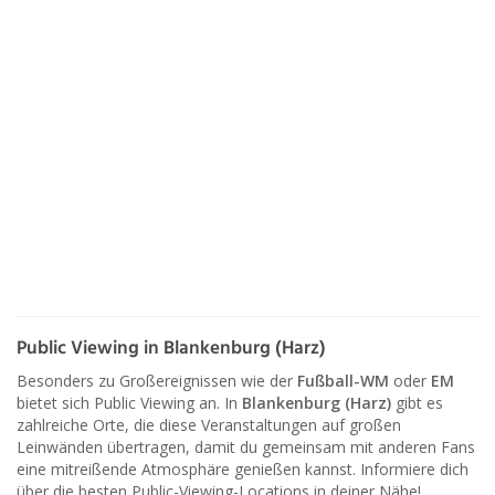
Public Viewing in Blankenburg (Harz)
Besonders zu Großereignissen wie der
Fußball-WM
oder
EM
bietet sich Public Viewing an. In
Blankenburg (Harz)
gibt es
zahlreiche Orte, die diese Veranstaltungen auf großen
Leinwänden übertragen, damit du gemeinsam mit anderen Fans
eine mitreißende Atmosphäre genießen kannst. Informiere dich
über die besten Public-Viewing-Locations in deiner Nähe!