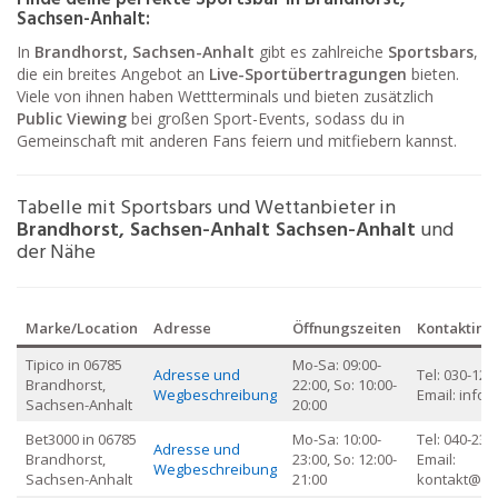
Sachsen-Anhalt:
In
Brandhorst, Sachsen-Anhalt
gibt es zahlreiche
Sportsbars
,
die ein breites Angebot an
Live-Sportübertragungen
bieten.
Viele von ihnen haben Wettterminals und bieten zusätzlich
Public Viewing
bei großen Sport-Events, sodass du in
Gemeinschaft mit anderen Fans feiern und mitfiebern kannst.
Tabelle mit Sportsbars und Wettanbieter in
Brandhorst, Sachsen-Anhalt
Sachsen-Anhalt
und
der Nähe
Marke/Location
Adresse
Öffnungszeiten
Kontaktinf
Tipico in 06785
Mo-Sa: 09:00-
Adresse und
Tel: 030-123
Brandhorst,
22:00, So: 10:00-
Wegbeschreibung
Email:
info@
Sachsen-Anhalt
20:00
Bet3000 in 06785
Mo-Sa: 10:00-
Tel: 040-234
Adresse und
Brandhorst,
23:00, So: 12:00-
Email:
Wegbeschreibung
Sachsen-Anhalt
21:00
kontakt@be