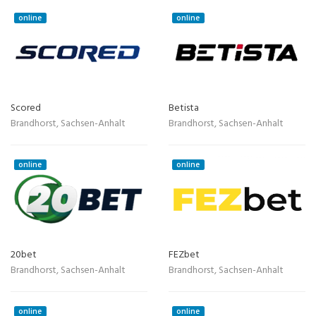
online
online
Scored
Betista
Brandhorst, Sachsen-Anhalt
Brandhorst, Sachsen-Anhalt
online
online
20bet
FEZbet
Brandhorst, Sachsen-Anhalt
Brandhorst, Sachsen-Anhalt
online
online