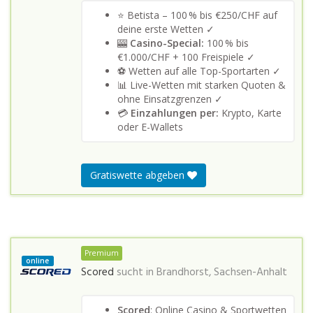
⭐ Betista – 100 % bis €250/CHF auf
deine erste Wetten ✓
🎰
Casino-Special:
100 % bis
€1.000/CHF + 100 Freispiele ✓
⚽ Wetten auf alle Top-Sportarten ✓
📊 Live-Wetten mit starken Quoten &
ohne Einsatzgrenzen ✓
💳
Einzahlungen per:
Krypto, Karte
oder E-Wallets
Gratiswette abgeben
Premium
online
Scored
sucht in
Brandhorst, Sachsen-Anhalt
Scored
: Online Casino & Sportwetten