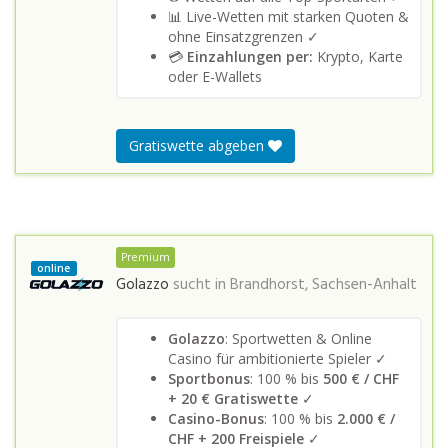
📊 Live-Wetten mit starken Quoten &
ohne Einsatzgrenzen ✓
💳
Einzahlungen per:
Krypto, Karte
oder E-Wallets
Gratiswette abgeben
Premium
online
Golazzo
sucht in
Brandhorst, Sachsen-Anhalt
Golazzo
: Sportwetten & Online
Casino für ambitionierte Spieler ✓
Sportbonus
: 100 % bis
500 € / CHF
+ 20 € Gratiswette
✓
Casino-Bonus
: 100 % bis
2.000 € /
CHF + 200 Freispiele
✓