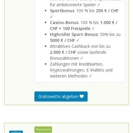
für ambitionierte Spieler ✓
Sportbonus
: 100 % bis
250 € / CHF
✓
Casino-Bonus
: 100 % bis
1.000 € /
CHF + 100 Freispiele
✓
Highroller Sport-Bonus:
50% bis zu
5000 € / CHF
✓
Attraktives Cashback von bis zu
2.000 € / CHF
sowie laufende
Bonusaktionen ✓
Zahlungen mit Kreditkarten,
Kryptowährungen, E-Wallets und
weiteren Methoden ✓
Gratiswette abgeben
Premium
online