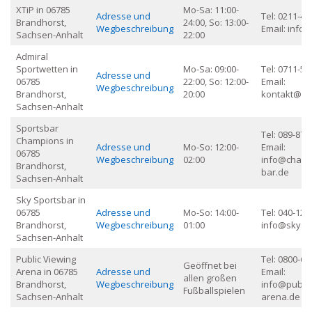
XTiP in 06785
Mo-Sa: 11:00-
Adresse und
Tel: 0211-45
Brandhorst,
24:00, So: 13:00-
Wegbeschreibung
Email:
info@
Sachsen-Anhalt
22:00
Admiral
Sportwetten in
Mo-Sa: 09:00-
Tel: 0711-56
Adresse und
06785
22:00, So: 12:00-
Email:
Wegbeschreibung
Brandhorst,
20:00
kontakt@ad
Sachsen-Anhalt
Sportsbar
Tel: 089-876
Champions in
Adresse und
Mo-So: 12:00-
Email:
06785
Wegbeschreibung
02:00
info@champ
Brandhorst,
bar.de
Sachsen-Anhalt
Sky Sportsbar in
06785
Adresse und
Mo-So: 14:00-
Tel: 040-123
Brandhorst,
Wegbeschreibung
01:00
info@skysp
Sachsen-Anhalt
Public Viewing
Tel: 0800-65
Geöffnet bei
Arena in 06785
Adresse und
Email:
allen großen
Brandhorst,
Wegbeschreibung
info@public
Fußballspielen
Sachsen-Anhalt
arena.de