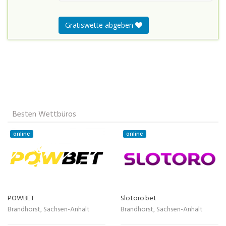
Gratiswette abgeben
Besten Wettbüros
online
online
POWBET
Slotoro.bet
Brandhorst, Sachsen-Anhalt
Brandhorst, Sachsen-Anhalt