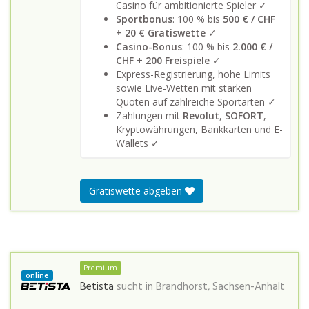
Casino für ambitionierte Spieler ✓
Sportbonus
: 100 % bis
500 € / CHF
+ 20 € Gratiswette
✓
Casino-Bonus
: 100 % bis
2.000 € /
CHF + 200 Freispiele
✓
Express-Registrierung, hohe Limits
sowie Live-Wetten mit starken
Quoten auf zahlreiche Sportarten ✓
Zahlungen mit
Revolut
,
SOFORT
,
Kryptowährungen, Bankkarten und E-
Wallets ✓
Gratiswette abgeben
Premium
online
Betista
sucht in
Brandhorst, Sachsen-Anhalt