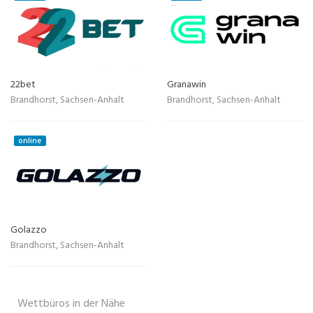
22bet
Granawin
Brandhorst, Sachsen-Anhalt
Brandhorst, Sachsen-Anhalt
online
Golazzo
Brandhorst, Sachsen-Anhalt
Wettbüros in der Nähe