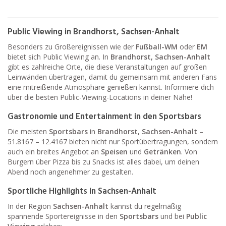
Public Viewing in Brandhorst, Sachsen-Anhalt
Besonders zu Großereignissen wie der
Fußball-WM
oder
EM
bietet sich Public Viewing an. In
Brandhorst, Sachsen-Anhalt
gibt es zahlreiche Orte, die diese Veranstaltungen auf großen
Leinwänden übertragen, damit du gemeinsam mit anderen Fans
eine mitreißende Atmosphäre genießen kannst. Informiere dich
über die besten Public-Viewing-Locations in deiner Nähe!
Gastronomie und Entertainment in den Sportsbars
Die meisten
Sportsbars
in
Brandhorst, Sachsen-Anhalt
–
51.8167 – 12.4167 bieten nicht nur Sportübertragungen, sondern
auch ein breites Angebot an
Speisen
und
Getränken
. Von
Burgern über Pizza bis zu Snacks ist alles dabei, um deinen
Abend noch angenehmer zu gestalten.
Sportliche Highlights in Sachsen-Anhalt
In der Region
Sachsen-Anhalt
kannst du regelmäßig
spannende Sportereignisse in den
Sportsbars
und bei
Public