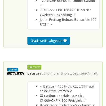
120 €/CHF
Bonus im
Online Casino
✓
50% Bonus bis
100 €/CHF
bei der
zweiten Einzahlung
✓
Jeden
Freitag Reload Bonus
bis 100
€/CHF ✓
Gratiswette abgeben
Premium
online
Betista
sucht in
Brandhorst, Sachsen-Anhalt
⭐ Betista – 100 % bis €250/CHF auf
deine erste Wetten ✓
🎰
Casino-Special:
100 % bis
€1.000/CHF + 100 Freispiele ✓
⚽ Wetten auf alle Top-Sportarten ✓