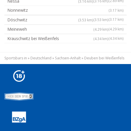
Nessa
(2.89 km)
(3.16 km)
(3.16 km)
Nonnewitz
(3.17 km)
Döschwitz
(3.17 km)
(3.53 km)
(3.53 km)
Meineweh
(4.29 km)
(4.29 km)
Krauschwitz bei Weißenfels
(4.34 km)
(4.34 km)
Sportsbars in
»
Deutschland
»
Sachsen-Anhalt
»
Deuben bei Weißenfels