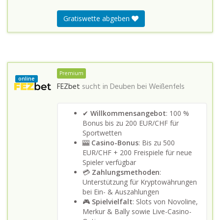
Gratiswette abgeben
Premium
online
FEZbet
sucht in
Deuben bei Weißenfels
✔
Willkommensangebot
: 100 %
Bonus bis zu 200 EUR/CHF für
Sportwetten
🎰
Casino-Bonus
: Bis zu 500
EUR/CHF + 200 Freispiele für neue
Spieler verfügbar
💳
Zahlungsmethoden
:
Unterstützung für Kryptowährungen
bei Ein- & Auszahlungen
🎮
Spielvielfalt
: Slots von Novoline,
Merkur & Bally sowie Live-Casino-