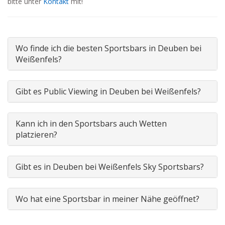
bitte unter
Kontakt
mit!
Wo finde ich die besten Sportsbars in Deuben bei
Weißenfels?
Gibt es Public Viewing in Deuben bei Weißenfels?
Kann ich in den Sportsbars auch Wetten
platzieren?
Gibt es in Deuben bei Weißenfels Sky Sportsbars?
Wo hat eine Sportsbar in meiner Nähe geöffnet?