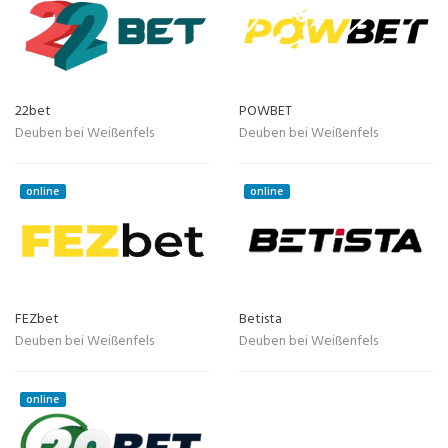
22bet
POWBET
Deuben bei Weißenfels
Deuben bei Weißenfels
online
online
FEZbet
Betista
Deuben bei Weißenfels
Deuben bei Weißenfels
online