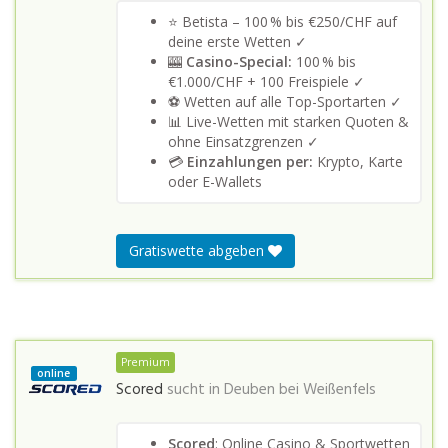
⭐ Betista – 100 % bis €250/CHF auf
deine erste Wetten ✓
🎰
Casino-Special:
100 % bis
€1.000/CHF + 100 Freispiele ✓
⚽ Wetten auf alle Top-Sportarten ✓
📊 Live-Wetten mit starken Quoten &
ohne Einsatzgrenzen ✓
💳
Einzahlungen per:
Krypto, Karte
oder E-Wallets
Gratiswette abgeben
Premium
online
Scored
sucht in
Deuben bei Weißenfels
Scored
: Online Casino & Sportwetten