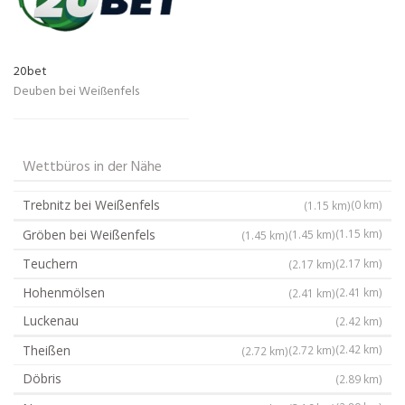
20bet
Deuben bei Weißenfels
Wettbüros in der Nähe
Trebnitz bei Weißenfels
(0 km)
(1.15 km)
Gröben bei Weißenfels
(1.15 km)
(1.45 km)
(1.45 km)
Teuchern
(2.17 km)
(2.17 km)
Hohenmölsen
(2.41 km)
(2.41 km)
Luckenau
(2.42 km)
Theißen
(2.42 km)
(2.72 km)
(2.72 km)
Döbris
(2.89 km)