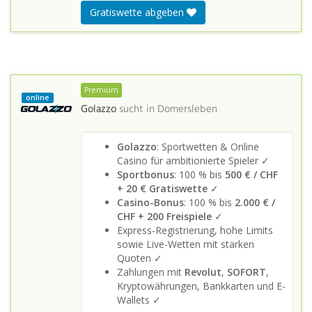
Gratiswette abgeben
Premium
online
Golazzo
sucht in
Domersleben
Golazzo
: Sportwetten & Online
Casino für ambitionierte Spieler ✓
Sportbonus
: 100 % bis
500 € / CHF
+ 20 € Gratiswette
✓
Casino-Bonus
: 100 % bis
2.000 € /
CHF + 200 Freispiele
✓
Express-Registrierung, hohe Limits
sowie Live-Wetten mit starken
Quoten ✓
Zahlungen mit
Revolut
,
SOFORT
,
Kryptowährungen, Bankkarten und E-
Wallets ✓