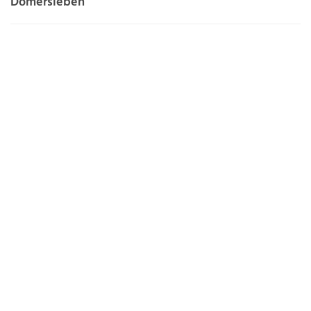
Domersleben