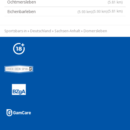
Ochtmersleben
(5.81 km)
Eichenbarleben
(5.81 km)
(5.93 km)
(5.93 km)
Sportsbars in
»
Deutschland
»
Sachsen-Anhalt
»
Domersleben