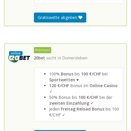
Gratiswette abgeben
Premium
online
20bet
sucht in
Domersleben
100%
Bonus
bis
100 €/CHF
bei
Sportwetten
♥
120 €/CHF
Bonus im
Online Casino
✓
50% Bonus bis
100 €/CHF
bei der
zweiten Einzahlung
✓
Jeden
Freitag Reload Bonus
bis 100
€/CHF ✓