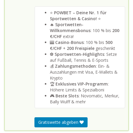
⭐
POWBET – Deine Nr. 1 für
Sportwetten & Casino!
⭐
🔥
Sportwetten-
Willkommensbonus
: 100 % bis
200
€/CHF
extra!
🎰
Casino-Bonus
: 100 % bis
500
€/CHF
+
200 Freispiele
geschenkt
⚽
Sportwetten-Highlights
: Setze
auf Fußball, Tennis & E-Sports
💰
Zahlungsmethoden
: Ein- &
Auszahlungen mit Visa, E-Wallets &
Krypto
🏆
Exklusives VIP-Programm
:
Höhere Limits & Spezialboni
🎮
Beste Slots
: Novomatic, Merkur,
Bally Wulff & mehr
Gratiswette abgeben