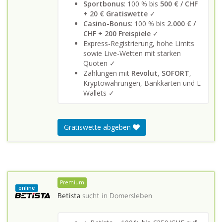
Sportbonus
: 100 % bis
500 € / CHF
+ 20 € Gratiswette
✓
Casino-Bonus
: 100 % bis
2.000 € /
CHF + 200 Freispiele
✓
Express-Registrierung, hohe Limits
sowie Live-Wetten mit starken
Quoten ✓
Zahlungen mit
Revolut
,
SOFORT
,
Kryptowährungen, Bankkarten und E-
Wallets ✓
Gratiswette abgeben
Premium
online
Betista
sucht in
Domersleben