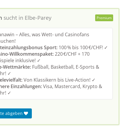
n
sucht in
Elbe-Parey
Premium
nawin – Alles, was Wett- und Casinofans
auchen!
steinzahlungsbonus Sport:
100 % bis 100 €/CHF! ✓
sino-Willkommenspaket:
220 €/CHF + 170
ispiele inklusive! ✓
p-Wettmärkte:
Fußball, Basketball, E-Sports &
hr! ✓
elevielfalt:
Von Klassikern bis Live-Action! ✓
here Einzahlungen:
Visa, Mastercard, Krypto &
hr! ✓
tte abgeben