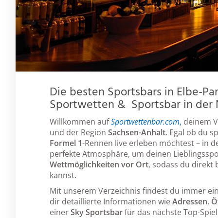
Die besten Sportsbars in Elbe-Pa
Sportwetten & Sportsbar in der
Willkommen auf
Sportwettenbar.com
,
deinem Ve
und der Region
Sachsen-Anhalt
. Egal ob du 
Formel 1
-Rennen live erleben möchtest – in 
perfekte Atmosphäre, um deinen Lieblingssport
Wettmöglichkeiten vor Ort
, sodass du direkt
kannst.
Mit unserem Verzeichnis findest du immer ei
dir detaillierte Informationen wie
Adressen
,
Ö
einer
Sky Sportsbar
für das nächste Top-Spie