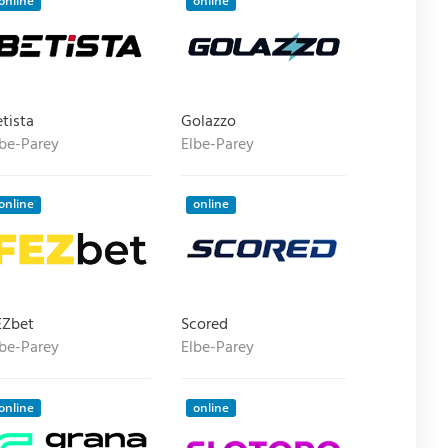
online
online
tista
Golazzo
lbe-Parey
Elbe-Parey
online
online
EZbet
Scored
lbe-Parey
Elbe-Parey
online
online