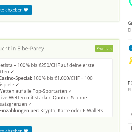
tte abgeben
G
E
ucht in
Elbe-Parey
Premium
etista – 100 % bis €250/CHF auf deine erste
tten ✓
Casino-Special:
100 % bis €1.000/CHF + 100
P
ispiele ✓
E
etten auf alle Top-Sportarten ✓
Live-Wetten mit starken Quoten & ohne
nsatzgrenzen ✓
Einzahlungen per:
Krypto, Karte oder E-Wallets
tte abgeben