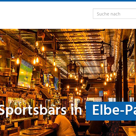
 Sportsbars in
Elbe-P