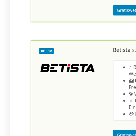
Gratiswe
Betista
s
online
⭐ B
We
🎰
Fre
⚽ W
📊 
Ei
💳
Gratiswe