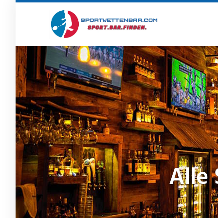
Skip
to
main
content
Alle