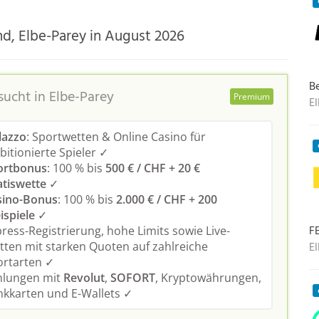
d, Elbe-Parey in August 2026
Be
sucht in
Elbe-Parey
Premium
E
lazzo
: Sportwetten & Online Casino für
itionierte Spieler ✓
ortbonus
: 100 % bis
500 € / CHF + 20 €
atiswette
✓
sino-Bonus
: 100 % bis
2.000 € / CHF + 200
ispiele
✓
F
ress-Registrierung, hohe Limits sowie Live-
ten mit starken Quoten auf zahlreiche
E
ortarten ✓
hlungen mit
Revolut
,
SOFORT
, Kryptowährungen,
nkkarten und E-Wallets ✓