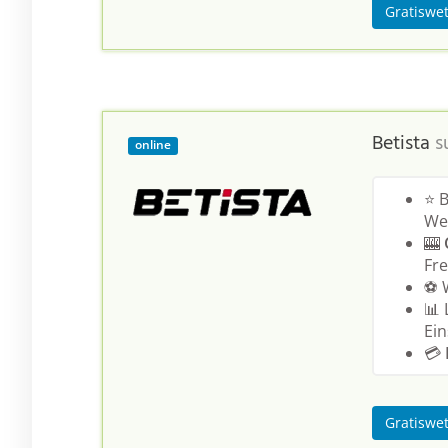
Gratiswe
Betista
s
online
⭐ B
We
🎰
Fre
⚽ W
📊 
Ei
💳
Gratiswe