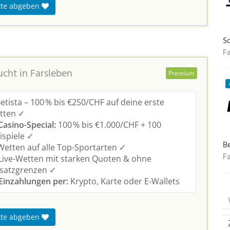
tte abgeben
S
F
ucht in
Farsleben
Premium
etista – 100 % bis €250/CHF auf deine erste
tten ✓
Casino-Special:
100 % bis €1.000/CHF + 100
ispiele ✓
Be
etten auf alle Top-Sportarten ✓
F
Live-Wetten mit starken Quoten & ohne
nsatzgrenzen ✓
Einzahlungen per:
Krypto, Karte oder E-Wallets
tte abgeben