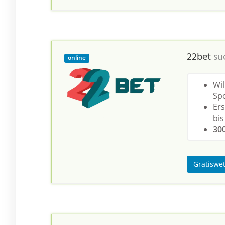
22bet
su
online
Wi
Sp
Ers
bis
30
Gratiswe