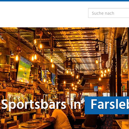
 Sportsbars in
Farsl