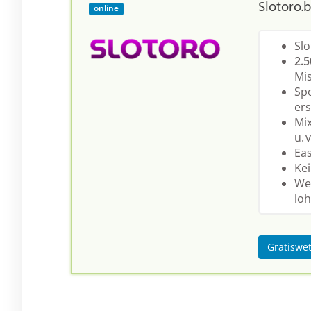
Slotoro.
online
Sl
2.5
Mi
Sp
ers
Mix
u. 
Ea
Kei
Wee
lo
Gratiswe