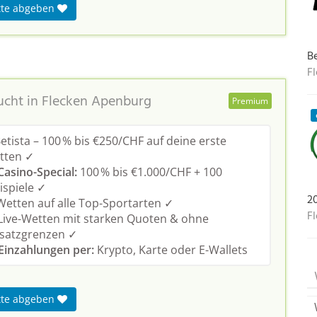
tte abgeben
Be
F
ucht in
Flecken Apenburg
Premium
etista – 100 % bis €250/CHF auf deine erste
tten ✓
Casino-Special:
100 % bis €1.000/CHF + 100
ispiele ✓
2
etten auf alle Top-Sportarten ✓
F
Live-Wetten mit starken Quoten & ohne
nsatzgrenzen ✓
Einzahlungen per:
Krypto, Karte oder E-Wallets
tte abgeben