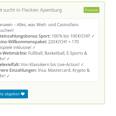
n
sucht in
Flecken Apenburg
Premium
nawin – Alles, was Wett- und Casinofans
auchen!
steinzahlungsbonus Sport:
100 % bis 100 €/CHF! ✓
sino-Willkommenspaket:
220 €/CHF + 170
ispiele inklusive! ✓
p-Wettmärkte:
Fußball, Basketball, E-Sports &
hr! ✓
elevielfalt:
Von Klassikern bis Live-Action! ✓
here Einzahlungen:
Visa, Mastercard, Krypto &
hr! ✓
tte abgeben