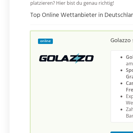
platzieren? Hier bist du genau richtig!
Top Online Wettanbieter in Deutschla
Golazzo
online
Go
amb
Sp
Gr
Ca
Fre
Exp
We
Za
Ba