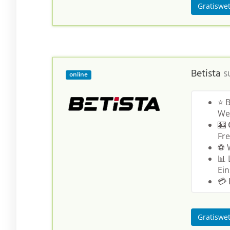
Gratiswe
Betista
s
online
⭐ B
We
🎰
Fre
⚽ W
📊 
Ei
💳
Gratiswe