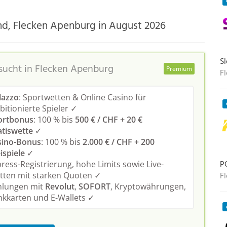
nd, Flecken Apenburg in August 2026
Sl
sucht in
Flecken Apenburg
Premium
F
lazzo
: Sportwetten & Online Casino für
itionierte Spieler ✓
ortbonus
: 100 % bis
500 € / CHF + 20 €
atiswette
✓
sino-Bonus
: 100 % bis
2.000 € / CHF + 200
ispiele
✓
P
ress-Registrierung, hohe Limits sowie Live-
tten mit starken Quoten ✓
F
hlungen mit
Revolut
,
SOFORT
, Kryptowährungen,
nkkarten und E-Wallets ✓