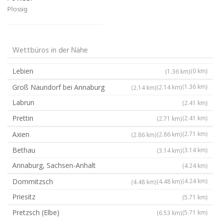
Plossig
Wettbüros in der Nähe
Lebien
(0 km)
(1.36 km)
Groß Naundorf bei Annaburg
(1.36 km)
(2.14 km)
(2.14 km)
Labrun
(2.41 km)
Prettin
(2.41 km)
(2.71 km)
Axien
(2.71 km)
(2.86 km)
(2.86 km)
Bethau
(3.14 km)
(3.14 km)
Annaburg, Sachsen-Anhalt
(4.24 km)
Dommitzsch
(4.24 km)
(4.48 km)
(4.48 km)
Priesitz
(5.71 km)
Pretzsch (Elbe)
(5.71 km)
(6.53 km)