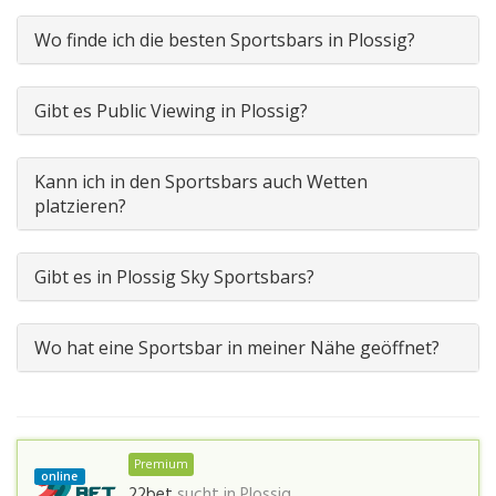
Wo finde ich die besten Sportsbars in Plossig?
Gibt es Public Viewing in Plossig?
Kann ich in den Sportsbars auch Wetten
platzieren?
Gibt es in Plossig Sky Sportsbars?
Wo hat eine Sportsbar in meiner Nähe geöffnet?
Premium
online
22bet
sucht in
Plossig