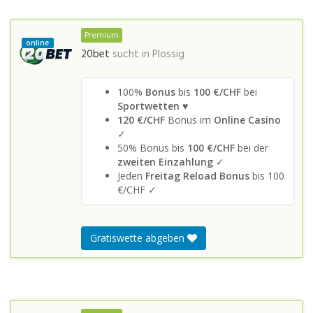
Premium
online
20bet
sucht in
Plossig
100%
Bonus
bis
100 €/CHF
bei
Sportwetten
♥
120 €/CHF
Bonus im
Online Casino
✓
50% Bonus bis
100 €/CHF
bei der
zweiten Einzahlung
✓
Jeden
Freitag Reload Bonus
bis 100
€/CHF ✓
Gratiswette abgeben