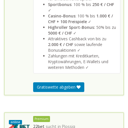
Sportbonus
: 100 % bis
250 € / CHF
✓
Casino-Bonus
: 100 % bis
1.000 € /
CHF + 100 Freispiele
✓
Highroller Sport-Bonus:
50% bis zu
5000 € / CHF
✓
Attraktives Cashback von bis zu
2.000 € / CHF
sowie laufende
Bonusaktionen ✓
Zahlungen mit Kreditkarten,
Kryptowährungen, E-Wallets und
weiteren Methoden ✓
Gratiswette abgeben
Premium
online
22bet
sucht in
Plossig