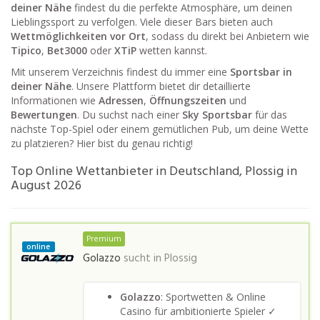
deiner Nähe
findest du die perfekte Atmosphäre, um deinen
Lieblingssport zu verfolgen. Viele dieser Bars bieten auch
Wettmöglichkeiten vor Ort
, sodass du direkt bei Anbietern wie
Tipico
,
Bet3000
oder
XTiP
wetten kannst.
Mit unserem Verzeichnis findest du immer eine
Sportsbar in
deiner Nähe
. Unsere Plattform bietet dir detaillierte
Informationen wie
Adressen
,
Öffnungszeiten
und
Bewertungen
. Du suchst nach einer
Sky Sportsbar
für das
nächste Top-Spiel oder einem gemütlichen Pub, um deine Wette
zu platzieren? Hier bist du genau richtig!
Top Online Wettanbieter in Deutschland, Plossig in
August 2026
Premium
online
Golazzo
sucht in
Plossig
Golazzo
: Sportwetten & Online
Casino für ambitionierte Spieler ✓