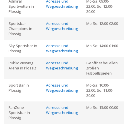
Admiral
Adresse und
Mo-Sa: 09:00-
Sportwetten in
Wegbeschreibung
22:00, So: 12:00-
Plossig
20:00
Sportsbar
Adresse und
Mo-So: 12:00-02:00
Champions in
Wegbeschreibung
Plossig
Sky Sportsbar in
Adresse und
Mo-So: 14:00-01:00
Plossig
Wegbeschreibung
Public Viewing
Adresse und
Geöffnet bei allen
Arena in Plossig
Wegbeschreibung
großen
Fußballspielen
Sport Bar in
Adresse und
Mo-Sa: 10:00-
Plossig
Wegbeschreibung
22:00, So: 11:00-
20:00
FanZone
Adresse und
Mo-So: 13:00-00:00
Sportsbar in
Wegbeschreibung
Plossig