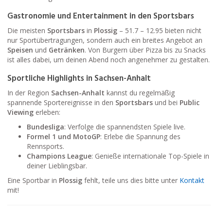
Gastronomie und Entertainment in den Sportsbars
Die meisten
Sportsbars
in
Plossig
– 51.7 – 12.95 bieten nicht
nur Sportübertragungen, sondern auch ein breites Angebot an
Speisen
und
Getränken
. Von Burgern über Pizza bis zu Snacks
ist alles dabei, um deinen Abend noch angenehmer zu gestalten.
Sportliche Highlights in Sachsen-Anhalt
In der Region
Sachsen-Anhalt
kannst du regelmäßig
spannende Sportereignisse in den
Sportsbars
und bei
Public
Viewing
erleben:
Bundesliga
: Verfolge die spannendsten Spiele live.
Formel 1 und MotoGP
: Erlebe die Spannung des
Rennsports.
Champions League
: Genieße internationale Top-Spiele in
deiner Lieblingsbar.
Eine Sportbar in
Plossig
fehlt, teile uns dies bitte unter
Kontakt
mit!