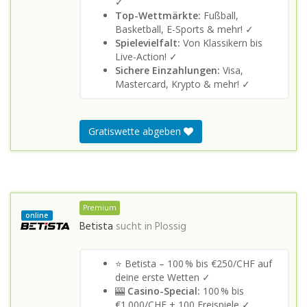
✓
Top-Wettmärkte:
Fußball,
Basketball, E-Sports & mehr! ✓
Spielevielfalt:
Von Klassikern bis
Live-Action! ✓
Sichere Einzahlungen:
Visa,
Mastercard, Krypto & mehr! ✓
Gratiswette abgeben
Premium
online
Betista
sucht in
Plossig
⭐ Betista – 100 % bis €250/CHF auf
deine erste Wetten ✓
🎰
Casino-Special:
100 % bis
€1.000/CHF + 100 Freispiele ✓