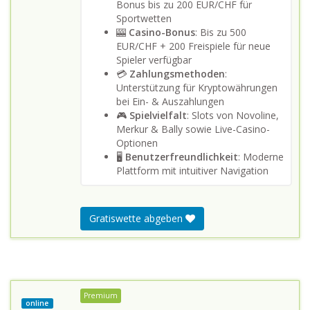
Bonus bis zu 200 EUR/CHF für
Sportwetten
🎰
Casino-Bonus
: Bis zu 500
EUR/CHF + 200 Freispiele für neue
Spieler verfügbar
💳
Zahlungsmethoden
:
Unterstützung für Kryptowährungen
bei Ein- & Auszahlungen
🎮
Spielvielfalt
: Slots von Novoline,
Merkur & Bally sowie Live-Casino-
Optionen
🖥️
Benutzerfreundlichkeit
: Moderne
Plattform mit intuitiver Navigation
Gratiswette abgeben
Premium
online