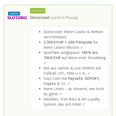
Premium
online
Slotoro.bet
sucht in
Plossig
Slotoro.bet: Wenn Casino & Wetten
verschmelzen
2.500 €/CHF + 250 Freispiele
für
deine Casino-Mission ✓
Sportfans aufgepasst:
100 % bis
700 €/CHF
auf deine erste Einzahlung
✓
Mix aus Games & Live-Wetten auf
Fußball, UFC, NBA u. v. m. ✓
Easy Cash mit
Paysafe
,
SOFORT,
Crypto
& Co. ✓
Keine Limits – du steuerst, wie hoch
du gehst ✓
Weeklies, Free Bets & ein Loyalty-
System, das sich lohnt ✓