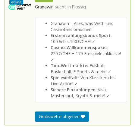
online
Granawin
sucht in
Plossig
Granawin – Alles, was Wett- und
Casinofans brauchen!
Ersteinzahlungsbonus Sport:
100 % bis 100 €/CHF! ✓
Casino-Willkommenspaket:
220 €/CHF + 170 Freispiele inklusive!
✓
Top-Wettmärkte:
Fußball,
Basketball, E-Sports & mehr! ✓
Spielevielfalt:
Von Klassikern bis
Live-Action! ✓
Sichere Einzahlungen:
Visa,
Mastercard, Krypto & mehr! ✓
Gratiswette abgeben