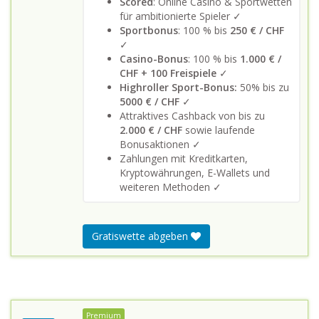
Scored
: Online Casino & Sportwetten
für ambitionierte Spieler ✓
Sportbonus
: 100 % bis
250 € / CHF
✓
Casino-Bonus
: 100 % bis
1.000 € /
CHF + 100 Freispiele
✓
Highroller Sport-Bonus:
50% bis zu
5000 € / CHF
✓
Attraktives Cashback von bis zu
2.000 € / CHF
sowie laufende
Bonusaktionen ✓
Zahlungen mit Kreditkarten,
Kryptowährungen, E-Wallets und
weiteren Methoden ✓
Gratiswette abgeben
Premium