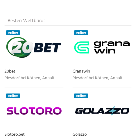
Besten Wettbüros
online
online
20bet
Granawin
Riesdorf bei Köthen, Anhalt
Riesdorf bei Köthen, Anhalt
online
online
Slotoro.bet
Golazzo