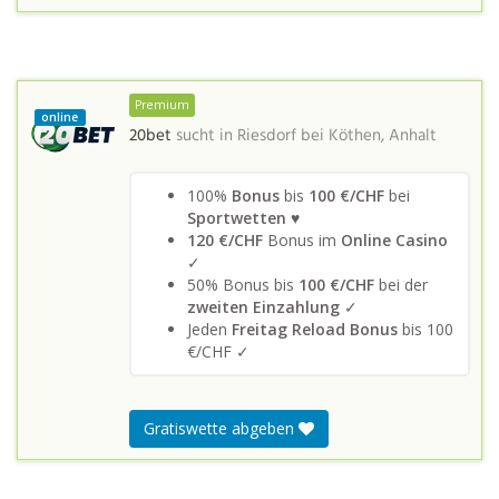
Premium
online
20bet
sucht in
Riesdorf bei Köthen, Anhalt
100%
Bonus
bis
100 €/CHF
bei
Sportwetten
♥
120 €/CHF
Bonus im
Online Casino
✓
50% Bonus bis
100 €/CHF
bei der
zweiten Einzahlung
✓
Jeden
Freitag Reload Bonus
bis 100
€/CHF ✓
Gratiswette abgeben