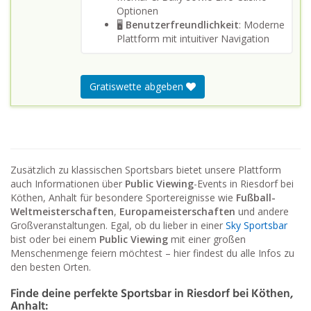
Optionen
🖥️
Benutzerfreundlichkeit
: Moderne
Plattform mit intuitiver Navigation
Gratiswette abgeben
Zusätzlich zu klassischen Sportsbars bietet unsere Plattform
auch Informationen über
Public Viewing
-Events in Riesdorf bei
Köthen, Anhalt für besondere Sportereignisse wie
Fußball-
Weltmeisterschaften
,
Europameisterschaften
und andere
Großveranstaltungen. Egal, ob du lieber in einer
Sky Sportsbar
bist oder bei einem
Public Viewing
mit einer großen
Menschenmenge feiern möchtest – hier findest du alle Infos zu
den besten Orten.
Finde deine perfekte Sportsbar in Riesdorf bei Köthen,
Anhalt: