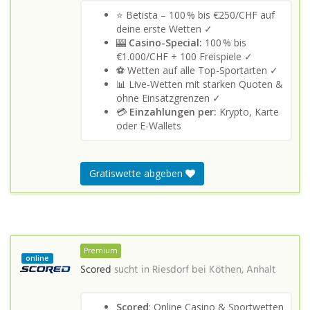
⭐ Betista – 100 % bis €250/CHF auf
deine erste Wetten ✓
🎰
Casino-Special:
100 % bis
€1.000/CHF + 100 Freispiele ✓
⚽ Wetten auf alle Top-Sportarten ✓
📊 Live-Wetten mit starken Quoten &
ohne Einsatzgrenzen ✓
💳
Einzahlungen per:
Krypto, Karte
oder E-Wallets
Gratiswette abgeben
Premium
online
Scored
sucht in
Riesdorf bei Köthen, Anhalt
Scored
: Online Casino & Sportwetten