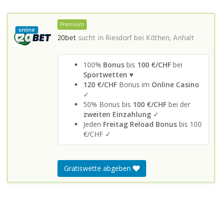
Premium
online
20bet
sucht in
Riesdorf bei Köthen, Anhalt
100%
Bonus
bis
100 €/CHF
bei
Sportwetten
♥
120 €/CHF
Bonus im
Online Casino
✓
50% Bonus bis
100 €/CHF
bei der
zweiten Einzahlung
✓
Jeden
Freitag Reload Bonus
bis 100
€/CHF ✓
Gratiswette abgeben