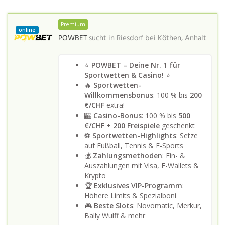
Premium
online
POWBET
sucht in
Riesdorf bei Köthen, Anhalt
⭐
POWBET – Deine Nr. 1 für
Sportwetten & Casino!
⭐
🔥
Sportwetten-
Willkommensbonus
: 100 % bis
200
€/CHF
extra!
🎰
Casino-Bonus
: 100 % bis
500
€/CHF
+
200 Freispiele
geschenkt
⚽
Sportwetten-Highlights
: Setze
auf Fußball, Tennis & E-Sports
💰
Zahlungsmethoden
: Ein- &
Auszahlungen mit Visa, E-Wallets &
Krypto
🏆
Exklusives VIP-Programm
:
Höhere Limits & Spezialboni
🎮
Beste Slots
: Novomatic, Merkur,
Bally Wulff & mehr