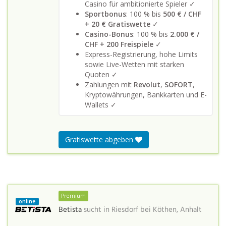
Casino für ambitionierte Spieler ✓
Sportbonus
: 100 % bis
500 € / CHF
+ 20 € Gratiswette
✓
Casino-Bonus
: 100 % bis
2.000 € /
CHF + 200 Freispiele
✓
Express-Registrierung, hohe Limits
sowie Live-Wetten mit starken
Quoten ✓
Zahlungen mit
Revolut
,
SOFORT
,
Kryptowährungen, Bankkarten und E-
Wallets ✓
Gratiswette abgeben
Premium
online
Betista
sucht in
Riesdorf bei Köthen, Anhalt