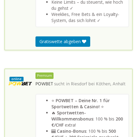
Keine Limits – du steuerst, wie hoch
du gehst ✓
Weeklies, Free Bets & ein Loyalty-
System, das sich lohnt ✓
Gratiswette abgeben
Premium
online
POWBET
sucht in
Riesdorf bei Köthen, Anhalt
⭐
POWBET – Deine Nr. 1 für
Sportwetten & Casino!
⭐
🔥
Sportwetten-
Willkommensbonus
: 100 % bis
200
€/CHF
extra!
🎰
Casino-Bonus
: 100 % bis
500