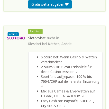
Gratiswette abgeben
Premium
online
Slotoro.bet
sucht in
Riesdorf bei Köthen, Anhalt
Slotoro.bet: Wenn Casino & Wetten
verschmelzen
2.500 €/CHF + 250 Freispiele
für
deine Casino-Mission ✓
Sportfans aufgepasst:
100 % bis
700 €/CHF
auf deine erste Einzahlung
✓
Mix aus Games & Live-Wetten auf
Fußball, UFC, NBA u. v. m. ✓
Easy Cash mit
Paysafe
,
SOFORT,
Crypto
& Co. ✓