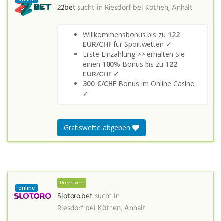
22bet
sucht in
Riesdorf bei Köthen, Anhalt
Willkommensbonus bis zu
122
EUR/CHF
für Sportwetten ✓
Erste Einzahlung >> erhalten Sie
einen
100%
Bonus bis zu
122
EUR/CHF ✓
300 €/CHF
Bonus im Online Casino
✓
Gratiswette abgeben
Premium
online
Slotoro.bet
sucht in
Riesdorf bei Köthen, Anhalt