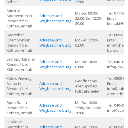
Anhalt
22:00
Admiral
Mo-Sa: 09:00-
Tel: 0711-56
Sportwetten in
Adresse und
22:00, So: 12:00-
Email:
Riesdorf bei
Wegbeschreibung
20:00
kontakt@ad
Köthen, Anhalt
Sportsbar
Tel: 089-876
Champions in
Adresse und
Mo-So: 12:00-
Email:
Riesdorf bei
Wegbeschreibung
02:00
info@champ
Köthen, Anhalt
bar.de
Sky Sportsbar in
Adresse und
Mo-So: 14:00-
Tel: 040-123
Riesdorf bei
Wegbeschreibung
01:00
info@skysp
Köthen, Anhalt
Public Viewing
Tel: 0800-65
Geöffnet bei
Arena in
Adresse und
Email:
allen großen
Riesdorf bei
Wegbeschreibung
info@public
Fußballspielen
Köthen, Anhalt
arena.de
Sport Bar in
Mo-Sa: 10:00-
Adresse und
Tel: 040-456
Riesdorf bei
22:00, So: 11:00-
Wegbeschreibung
info@sport
Köthen, Anhalt
20:00
FanZone
Sportsbar in
Adresse und
Mo-So: 13:00-
Tel: 069-654