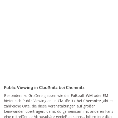
Public Viewing in Claußnitz bei Chemnitz
Besonders zu Großereignissen wie der
Fußball-WM
oder
EM
bietet sich Public Viewing an. In
Claußnitz bei Chemnitz
gibt es
zahlreiche Orte, die diese Veranstaltungen auf großen
Leinwänden übertragen, damit du gemeinsam mit anderen Fans
eine mitreißende Atmosphäre genießen kannst. Informiere dich