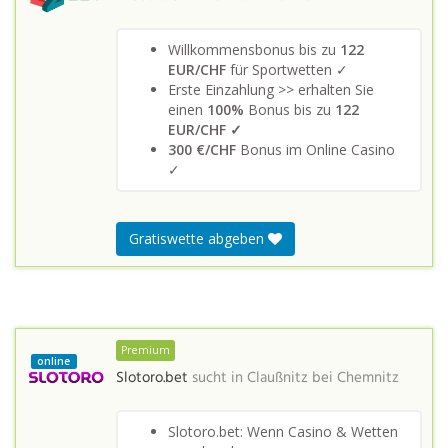
Willkommensbonus bis zu
122
EUR/CHF
für Sportwetten ✓
Erste Einzahlung >> erhalten Sie
einen
100%
Bonus bis zu
122
EUR/CHF ✓
300 €/CHF
Bonus im Online Casino
✓
Gratiswette abgeben
Premium
online
Slotoro.bet
sucht in
Claußnitz bei Chemnitz
Slotoro.bet: Wenn Casino & Wetten