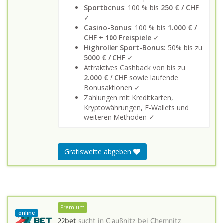
Sportbonus
: 100 % bis
250 € / CHF
✓
Casino-Bonus
: 100 % bis
1.000 € /
CHF + 100 Freispiele
✓
Highroller Sport-Bonus:
50% bis zu
5000 € / CHF
✓
Attraktives Cashback von bis zu
2.000 € / CHF
sowie laufende
Bonusaktionen ✓
Zahlungen mit Kreditkarten,
Kryptowährungen, E-Wallets und
weiteren Methoden ✓
Gratiswette abgeben
Premium
online
22bet
sucht in
Claußnitz bei Chemnitz