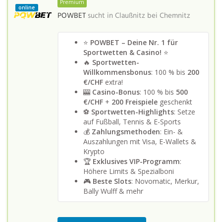
Premium
online
POWBET
sucht in
Claußnitz bei Chemnitz
⭐
POWBET – Deine Nr. 1 für
Sportwetten & Casino!
⭐
🔥
Sportwetten-
Willkommensbonus
: 100 % bis
200
€/CHF
extra!
🎰
Casino-Bonus
: 100 % bis
500
€/CHF
+
200 Freispiele
geschenkt
⚽
Sportwetten-Highlights
: Setze
auf Fußball, Tennis & E-Sports
💰
Zahlungsmethoden
: Ein- &
Auszahlungen mit Visa, E-Wallets &
Krypto
🏆
Exklusives VIP-Programm
:
Höhere Limits & Spezialboni
🎮
Beste Slots
: Novomatic, Merkur,
Bally Wulff & mehr