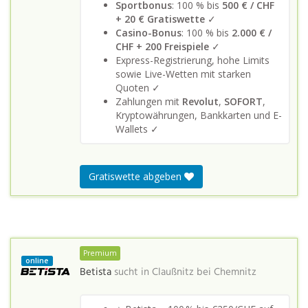
Sportbonus
: 100 % bis
500 € / CHF
+ 20 € Gratiswette
✓
Casino-Bonus
: 100 % bis
2.000 € /
CHF + 200 Freispiele
✓
Express-Registrierung, hohe Limits
sowie Live-Wetten mit starken
Quoten ✓
Zahlungen mit
Revolut
,
SOFORT
,
Kryptowährungen, Bankkarten und E-
Wallets ✓
Gratiswette abgeben
Premium
online
Betista
sucht in
Claußnitz bei Chemnitz