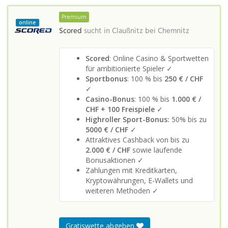
Premium
online
Scored
sucht in
Claußnitz bei Chemnitz
Scored
: Online Casino & Sportwetten
für ambitionierte Spieler ✓
Sportbonus
: 100 % bis
250 € / CHF
✓
Casino-Bonus
: 100 % bis
1.000 € /
CHF + 100 Freispiele
✓
Highroller Sport-Bonus:
50% bis zu
5000 € / CHF
✓
Attraktives Cashback von bis zu
2.000 € / CHF
sowie laufende
Bonusaktionen ✓
Zahlungen mit Kreditkarten,
Kryptowährungen, E-Wallets und
weiteren Methoden ✓
Gratiswette abgeben