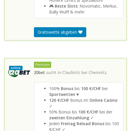
Höhere Limits & Spezialboni
🎮
Beste Slots
: Novomatic, Merkur,
Bally Wulff & mehr
Gratiswette abgeben
Premium
online
20bet
sucht in
Claußnitz bei Chemnitz
100%
Bonus
bis
100 €/CHF
bei
Sportwetten
♥
120 €/CHF
Bonus im
Online Casino
✓
50% Bonus bis
100 €/CHF
bei der
zweiten Einzahlung
✓
Jeden
Freitag Reload Bonus
bis 100
€/CHF ✓