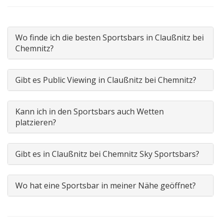
Wo finde ich die besten Sportsbars in Claußnitz bei
Chemnitz?
Gibt es Public Viewing in Claußnitz bei Chemnitz?
Kann ich in den Sportsbars auch Wetten
platzieren?
Gibt es in Claußnitz bei Chemnitz Sky Sportsbars?
Wo hat eine Sportsbar in meiner Nähe geöffnet?