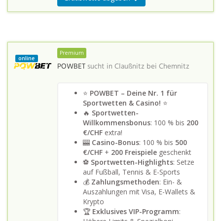
Premium
online
POWBET
sucht in
Claußnitz bei Chemnitz
⭐
POWBET – Deine Nr. 1 für
Sportwetten & Casino!
⭐
🔥
Sportwetten-
Willkommensbonus
: 100 % bis
200
€/CHF
extra!
🎰
Casino-Bonus
: 100 % bis
500
€/CHF
+
200 Freispiele
geschenkt
⚽
Sportwetten-Highlights
: Setze
auf Fußball, Tennis & E-Sports
💰
Zahlungsmethoden
: Ein- &
Auszahlungen mit Visa, E-Wallets &
Krypto
🏆
Exklusives VIP-Programm
: