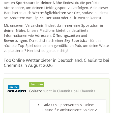
besten
Sportsbars in deiner Nähe
findest du die perfekte
Atmosphäre, um deinen Lieblingssport zu verfolgen. Viele dieser
Bars bieten auch
Wettmöglichkeiten vor Ort
, sodass du direkt
bei Anbietern wie
Tipico
,
Bet3000
oder
XTiP
wetten kannst.
Mit unserem Verzeichnis findest du immer eine
Sportsbar in
deiner Nähe
. Unsere Plattform bietet dir detaillierte
Informationen wie
Adressen
,
Öffnungszeiten
und
Bewertungen
. Du suchst nach einer
Sky Sportsbar
für das
nächste Top-Spiel oder einem gemütlichen Pub, um deine Wette
zu platzieren? Hier bist du genau richtig!
Top Online Wettanbieter in Deutschland, Claußnitz bei
Chemnitz in August 2026
Premium
online
Golazzo
sucht in
Claußnitz bei Chemnitz
Golazzo
: Sportwetten & Online
Casino für ambitionierte Spieler ✓