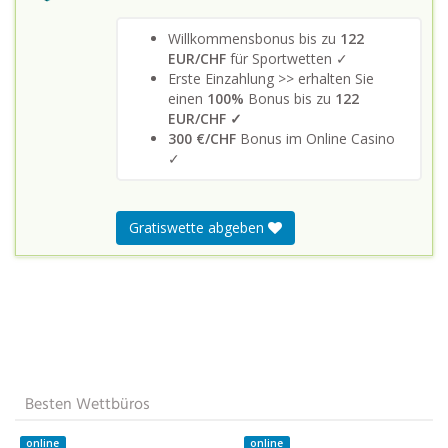
Willkommensbonus bis zu
122
EUR/CHF
für Sportwetten ✓
Erste Einzahlung >> erhalten Sie
einen
100%
Bonus bis zu
122
EUR/CHF ✓
300 €/CHF
Bonus im Online Casino
✓
Gratiswette abgeben
Besten Wettbüros
online
online