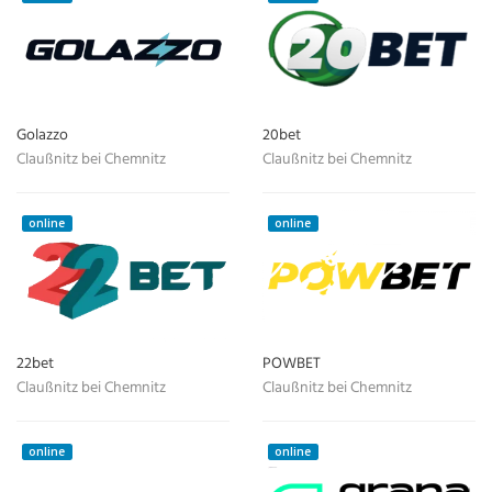
Golazzo
20bet
Claußnitz bei Chemnitz
Claußnitz bei Chemnitz
online
online
22bet
POWBET
Claußnitz bei Chemnitz
Claußnitz bei Chemnitz
online
online