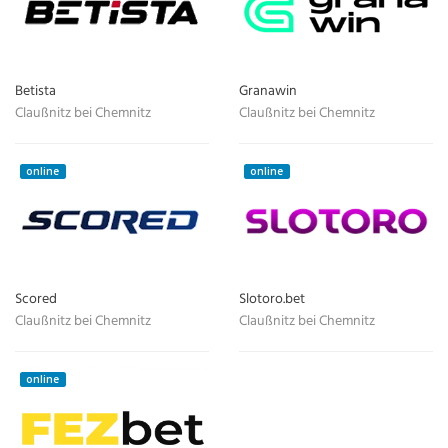
Betista
Granawin
Claußnitz bei Chemnitz
Claußnitz bei Chemnitz
online
online
Scored
Slotoro.bet
Claußnitz bei Chemnitz
Claußnitz bei Chemnitz
online