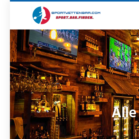
Skip
to
main
content
Alle