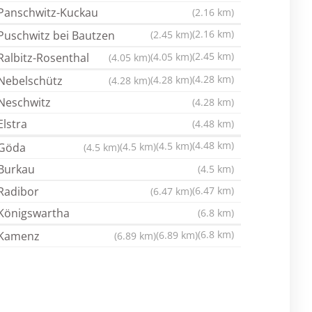
Panschwitz-Kuckau
(2.16 km)
(2.16 km)
Puschwitz bei Bautzen
(2.45 km)
(2.45 km)
Ralbitz-Rosenthal
(4.05 km)
(4.05 km)
(4.28 km)
Nebelschütz
(4.28 km)
(4.28 km)
Neschwitz
(4.28 km)
Elstra
(4.48 km)
(4.48 km)
(4.5 km)
Göda
(4.5 km)
(4.5 km)
Burkau
(4.5 km)
Radibor
(6.47 km)
(6.47 km)
Königswartha
(6.8 km)
(6.8 km)
Kamenz
(6.89 km)
(6.89 km)