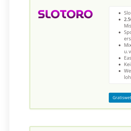
Sl
2.5
Mi
Sp
ers
Mix
u. 
Ea
Kei
Wee
lo
Gratiswe