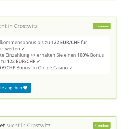
cht in
Crostwitz
Premium
llkommensbonus bis zu
122 EUR/CHF
für
ortwetten ✓
te Einzahlung >> erhalten Sie einen
100%
Bonus
 zu
122 EUR/CHF ✓
0 €/CHF
Bonus im Online Casino ✓
tte abgeben
bet
sucht in
Crostwitz
Premium