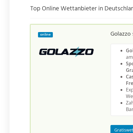
Top Online Wettanbieter in Deutschla
Golazzo
online
Go
amb
Sp
Gr
Ca
Fre
Exp
We
Za
Ba
Gratiswe