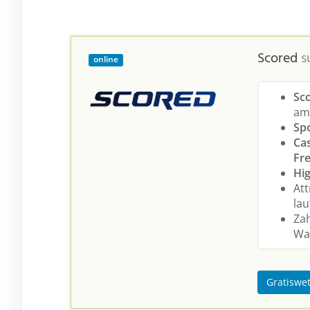
Scored
s
online
Sc
amb
Sp
Ca
Fre
Hig
Att
la
Zah
Wa
Gratiswe