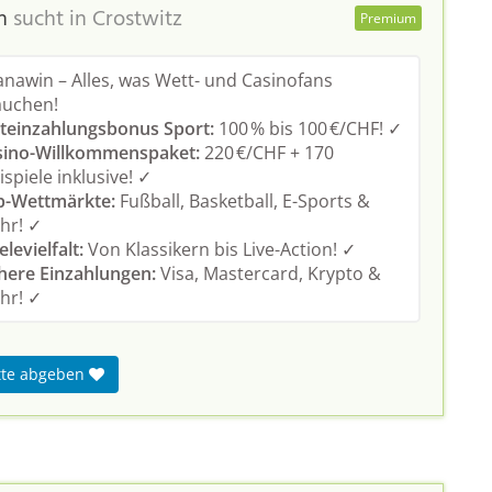
n
sucht in
Crostwitz
Premium
nawin – Alles, was Wett- und Casinofans
auchen!
steinzahlungsbonus Sport:
100 % bis 100 €/CHF! ✓
sino-Willkommenspaket:
220 €/CHF + 170
ispiele inklusive! ✓
p-Wettmärkte:
Fußball, Basketball, E-Sports &
hr! ✓
elevielfalt:
Von Klassikern bis Live-Action! ✓
here Einzahlungen:
Visa, Mastercard, Krypto &
hr! ✓
tte abgeben