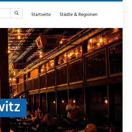
Startseite
Städte & Regionen
witz