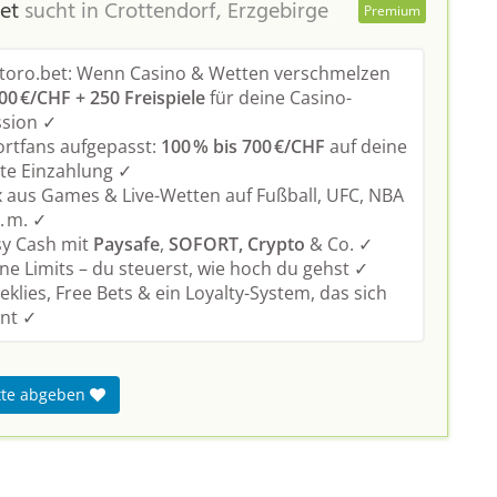
bet
sucht in
Crottendorf, Erzgebirge
Premium
otoro.bet: Wenn Casino & Wetten verschmelzen
00 €/CHF + 250 Freispiele
für deine Casino-
ssion ✓
ortfans aufgepasst:
100 % bis 700 €/CHF
auf deine
te Einzahlung ✓
 aus Games & Live-Wetten auf Fußball, UFC, NBA
v. m. ✓
sy Cash mit
Paysafe
,
SOFORT, Crypto
& Co. ✓
ne Limits – du steuerst, wie hoch du gehst ✓
klies, Free Bets & ein Loyalty-System, das sich
hnt ✓
tte abgeben