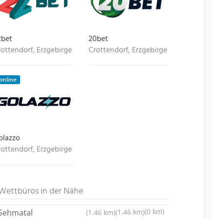
2bet
20bet
ottendorf, Erzgebirge
Crottendorf, Erzgebirge
online
olazzo
ottendorf, Erzgebirge
Wettbüros in der Nähe
(0 km)
Sehmatal
(1.46 km)
(1.46 km)