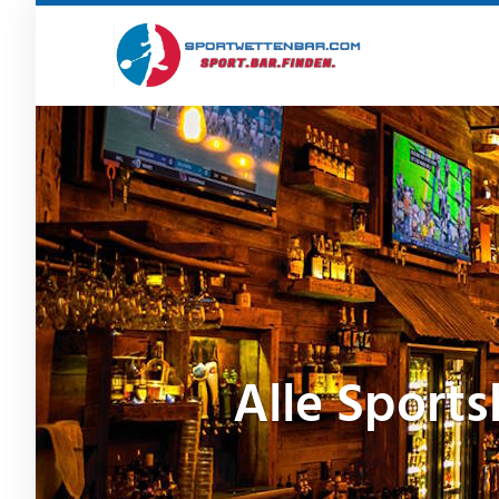
Skip
to
main
content
Alle Sports