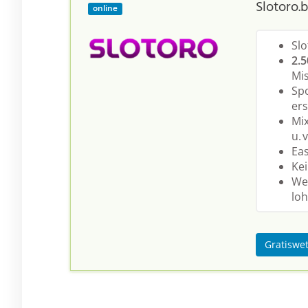
Slotoro.
online
Sl
2.5
Mi
Sp
ers
Mix
u. 
Ea
Kei
Wee
lo
Gratiswe