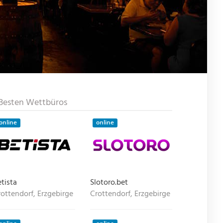
Besten Wettbüros
online
online
tista
Slotoro.bet
ottendorf, Erzgebirge
Crottendorf, Erzgebirge