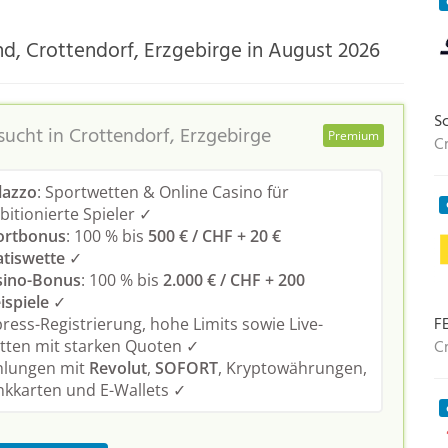
d, Crottendorf, Erzgebirge in August 2026
S
sucht in
Crottendorf, Erzgebirge
Premium
Cr
lazzo
: Sportwetten & Online Casino für
itionierte Spieler ✓
ortbonus
: 100 % bis
500 € / CHF + 20 €
atiswette
✓
sino-Bonus
: 100 % bis
2.000 € / CHF + 200
ispiele
✓
F
ress-Registrierung, hohe Limits sowie Live-
tten mit starken Quoten ✓
Cr
hlungen mit
Revolut
,
SOFORT
, Kryptowährungen,
nkkarten und E-Wallets ✓