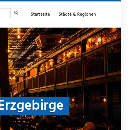
Startseite
Städte & Regionen
 Erzgebirge