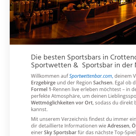
Die besten Sportsbars in Crotten
Sportwetten & Sportsbar in der
Willkommen auf
Sportwettenbar.com
,
deinem Ve
Erzgebirge
und der Region
Sachsen
. Egal ob
Formel 1
-Rennen live erleben möchtest – in 
perfekte Atmosphäre, um deinen Lieblingssport
Wettmöglichkeiten vor Ort
, sodass du direkt
kannst.
Mit unserem Verzeichnis findest du immer ei
dir detaillierte Informationen wie
Adressen
,
Ö
einer
Sky Sportsbar
für das nächste Top-Spie