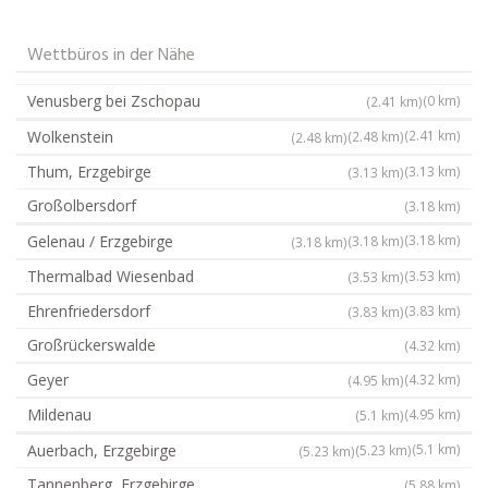
Wettbüros in der Nähe
Venusberg bei Zschopau
(0 km)
(2.41 km)
Wolkenstein
(2.41 km)
(2.48 km)
(2.48 km)
Thum, Erzgebirge
(3.13 km)
(3.13 km)
Großolbersdorf
(3.18 km)
Gelenau / Erzgebirge
(3.18 km)
(3.18 km)
(3.18 km)
Thermalbad Wiesenbad
(3.53 km)
(3.53 km)
Ehrenfriedersdorf
(3.83 km)
(3.83 km)
Großrückerswalde
(4.32 km)
Geyer
(4.32 km)
(4.95 km)
Mildenau
(4.95 km)
(5.1 km)
Auerbach, Erzgebirge
(5.1 km)
(5.23 km)
(5.23 km)
Tannenberg, Erzgebirge
(5.88 km)