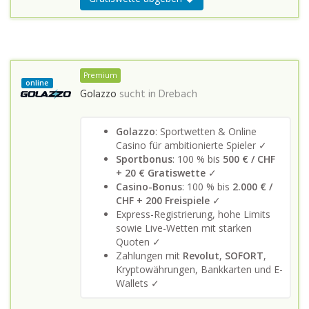
Premium
online
Golazzo
sucht in
Drebach
Golazzo
: Sportwetten & Online
Casino für ambitionierte Spieler ✓
Sportbonus
: 100 % bis
500 € / CHF
+ 20 € Gratiswette
✓
Casino-Bonus
: 100 % bis
2.000 € /
CHF + 200 Freispiele
✓
Express-Registrierung, hohe Limits
sowie Live-Wetten mit starken
Quoten ✓
Zahlungen mit
Revolut
,
SOFORT
,
Kryptowährungen, Bankkarten und E-
Wallets ✓