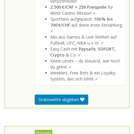
verschmelzen
2.500 €/CHF + 250 Freispiele
für
deine Casino-Mission ✓
Sportfans aufgepasst:
100 % bis
700 €/CHF
auf deine erste Einzahlung
✓
Mix aus Games & Live-Wetten auf
Fußball, UFC, NBA u. v. m. ✓
Easy Cash mit
Paysafe
,
SOFORT,
Crypto
& Co. ✓
Keine Limits – du steuerst, wie hoch
du gehst ✓
Weeklies, Free Bets & ein Loyalty-
System, das sich lohnt ✓
Gratiswette abgeben
Premium