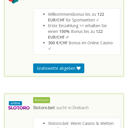
Willkommensbonus bis zu
122
EUR/CHF
für Sportwetten ✓
Erste Einzahlung >> erhalten Sie
einen
100%
Bonus bis zu
122
EUR/CHF ✓
300 €/CHF
Bonus im Online Casino
✓
Gratiswette abgeben
Premium
online
Slotoro.bet
sucht in
Drebach
Slotoro.bet: Wenn Casino & Wetten