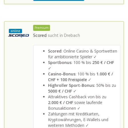
Premium
online
Scored
sucht in
Drebach
Scored
: Online Casino & Sportwetten
für ambitionierte Spieler ✓
Sportbonus
: 100 % bis
250 € / CHF
✓
Casino-Bonus
: 100 % bis
1.000 € /
CHF + 100 Freispiele
✓
Highroller Sport-Bonus:
50% bis zu
5000 € / CHF
✓
Attraktives Cashback von bis zu
2.000 € / CHF
sowie laufende
Bonusaktionen ✓
Zahlungen mit Kreditkarten,
Kryptowährungen, E-Wallets und
weiteren Methoden ✓