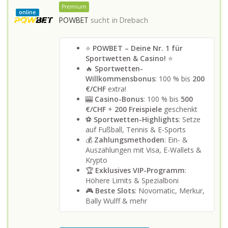
Premium
online
POWBET
sucht in
Drebach
⭐
POWBET – Deine Nr. 1 für
Sportwetten & Casino!
⭐
🔥
Sportwetten-
Willkommensbonus
: 100 % bis
200
€/CHF
extra!
🎰
Casino-Bonus
: 100 % bis
500
€/CHF
+
200 Freispiele
geschenkt
⚽
Sportwetten-Highlights
: Setze
auf Fußball, Tennis & E-Sports
💰
Zahlungsmethoden
: Ein- &
Auszahlungen mit Visa, E-Wallets &
Krypto
🏆
Exklusives VIP-Programm
:
Höhere Limits & Spezialboni
🎮
Beste Slots
: Novomatic, Merkur,
Bally Wulff & mehr