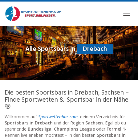
Skip
to
Toggl
main
navig
content
Alle Sportsbars in
Drebach
Die besten Sportsbars in Drebach, Sachsen –
Finde Sportwetten & Sportsbar in der Nähe
🎯
Willkommen auf
Sportwettenbar.com
,
deinem Verzeichnis für
Sportsbars in Drebach
und der Region
Sachsen
. Egal ob du
spannende
Bundesliga
,
Champions League
oder
Formel 1
-
Rennen live erleben möchtest – in den besten
Sportsbars in