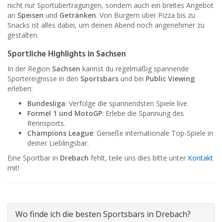
nicht nur Sportübertragungen, sondern auch ein breites Angebot
an
Speisen
und
Getränken
. Von Burgern über Pizza bis zu
Snacks ist alles dabei, um deinen Abend noch angenehmer zu
gestalten.
Sportliche Highlights in Sachsen
In der Region
Sachsen
kannst du regelmäßig spannende
Sportereignisse in den
Sportsbars
und bei
Public Viewing
erleben:
Bundesliga
: Verfolge die spannendsten Spiele live.
Formel 1 und MotoGP
: Erlebe die Spannung des
Rennsports.
Champions League
: Genieße internationale Top-Spiele in
deiner Lieblingsbar.
Eine Sportbar in
Drebach
fehlt, teile uns dies bitte unter
Kontakt
mit!
Wo finde ich die besten Sportsbars in Drebach?