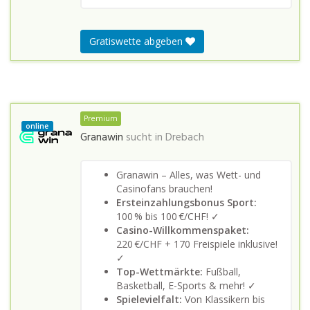
Gratiswette abgeben
Premium
online
Granawin
sucht in
Drebach
Granawin – Alles, was Wett- und
Casinofans brauchen!
Ersteinzahlungsbonus Sport:
100 % bis 100 €/CHF! ✓
Casino-Willkommenspaket:
220 €/CHF + 170 Freispiele inklusive!
✓
Top-Wettmärkte:
Fußball,
Basketball, E-Sports & mehr! ✓
Spielevielfalt:
Von Klassikern bis