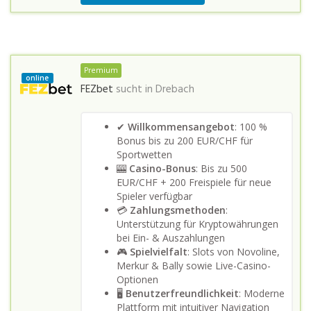
Premium
online
FEZbet
sucht in
Drebach
✔
Willkommensangebot
: 100 %
Bonus bis zu 200 EUR/CHF für
Sportwetten
🎰
Casino-Bonus
: Bis zu 500
EUR/CHF + 200 Freispiele für neue
Spieler verfügbar
💳
Zahlungsmethoden
:
Unterstützung für Kryptowährungen
bei Ein- & Auszahlungen
🎮
Spielvielfalt
: Slots von Novoline,
Merkur & Bally sowie Live-Casino-
Optionen
🖥️
Benutzerfreundlichkeit
: Moderne
Plattform mit intuitiver Navigation