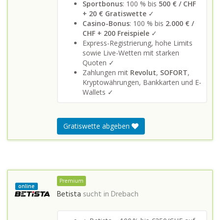
Sportbonus
: 100 % bis
500 € / CHF
+ 20 € Gratiswette
✓
Casino-Bonus
: 100 % bis
2.000 € /
CHF + 200 Freispiele
✓
Express-Registrierung, hohe Limits
sowie Live-Wetten mit starken
Quoten ✓
Zahlungen mit
Revolut
,
SOFORT
,
Kryptowährungen, Bankkarten und E-
Wallets ✓
Gratiswette abgeben
Premium
online
Betista
sucht in
Drebach