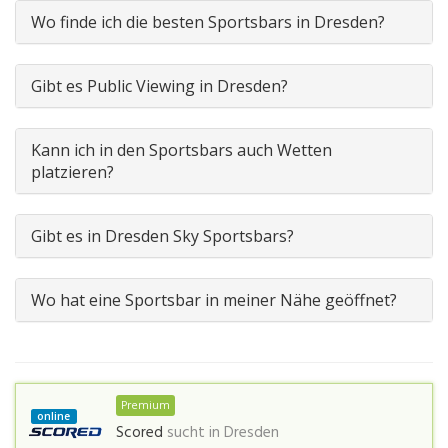
Wo finde ich die besten Sportsbars in Dresden?
Gibt es Public Viewing in Dresden?
Kann ich in den Sportsbars auch Wetten
platzieren?
Gibt es in Dresden Sky Sportsbars?
Wo hat eine Sportsbar in meiner Nähe geöffnet?
Premium
online
Scored
sucht in
Dresden