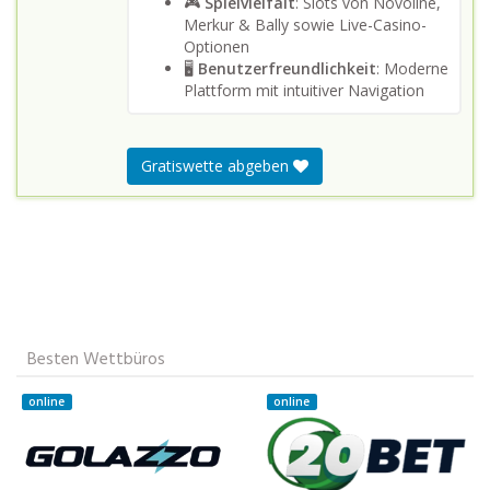
🎮
Spielvielfalt
: Slots von Novoline,
Merkur & Bally sowie Live-Casino-
Optionen
🖥️
Benutzerfreundlichkeit
: Moderne
Plattform mit intuitiver Navigation
Gratiswette abgeben
Besten Wettbüros
online
online