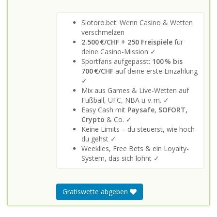
Slotoro.bet: Wenn Casino & Wetten
verschmelzen
2.500 €/CHF + 250 Freispiele
für
deine Casino-Mission ✓
Sportfans aufgepasst:
100 % bis
700 €/CHF
auf deine erste Einzahlung
✓
Mix aus Games & Live-Wetten auf
Fußball, UFC, NBA u. v. m. ✓
Easy Cash mit
Paysafe
,
SOFORT,
Crypto
& Co. ✓
Keine Limits – du steuerst, wie hoch
du gehst ✓
Weeklies, Free Bets & ein Loyalty-
System, das sich lohnt ✓
Gratiswette abgeben