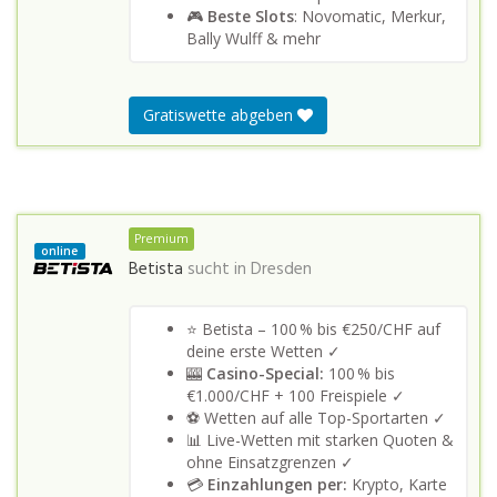
🎮
Beste Slots
: Novomatic, Merkur,
Bally Wulff & mehr
Gratiswette abgeben
Premium
online
Betista
sucht in
Dresden
⭐ Betista – 100 % bis €250/CHF auf
deine erste Wetten ✓
🎰
Casino-Special:
100 % bis
€1.000/CHF + 100 Freispiele ✓
⚽ Wetten auf alle Top-Sportarten ✓
📊 Live-Wetten mit starken Quoten &
ohne Einsatzgrenzen ✓
💳
Einzahlungen per:
Krypto, Karte