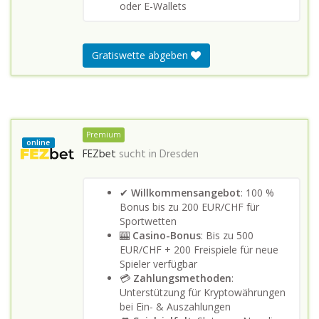
oder E-Wallets
Gratiswette abgeben
Premium
online
FEZbet
sucht in
Dresden
✔
Willkommensangebot
: 100 %
Bonus bis zu 200 EUR/CHF für
Sportwetten
🎰
Casino-Bonus
: Bis zu 500
EUR/CHF + 200 Freispiele für neue
Spieler verfügbar
💳
Zahlungsmethoden
:
Unterstützung für Kryptowährungen
bei Ein- & Auszahlungen