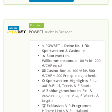
Premium
online
POWBET
sucht in
Dresden
⭐
POWBET – Deine Nr. 1 für
Sportwetten & Casino!
⭐
🔥
Sportwetten-
Willkommensbonus
: 100 % bis
200
€/CHF
extra!
🎰
Casino-Bonus
: 100 % bis
500
€/CHF
+
200 Freispiele
geschenkt
⚽
Sportwetten-Highlights
: Setze
auf Fußball, Tennis & E-Sports
💰
Zahlungsmethoden
: Ein- &
Auszahlungen mit Visa, E-Wallets &
Krypto
🏆
Exklusives VIP-Programm
:
Höhere Limits & Spezialboni