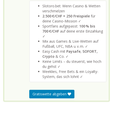
Slotoro.bet: Wenn Casino & Wetten
verschmelzen
2.500 €/CHF + 250 Freispiele
für
deine Casino-Mission ✓
Sportfans aufgepasst:
100 % bis
700 €/CHF
auf deine erste Einzahlung
✓
Mix aus Games & Live-Wetten auf
Fußball, UFC, NBA u. v. m. ✓
Easy Cash mit
Paysafe
,
SOFORT,
Crypto
& Co. ✓
Keine Limits – du steuerst, wie hoch
du gehst ✓
Weeklies, Free Bets & ein Loyalty-
System, das sich lohnt ✓
Gratiswette abgeben