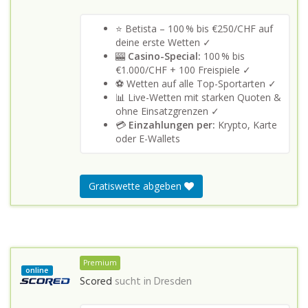
⭐ Betista – 100 % bis €250/CHF auf
deine erste Wetten ✓
🎰
Casino-Special:
100 % bis
€1.000/CHF + 100 Freispiele ✓
⚽ Wetten auf alle Top-Sportarten ✓
📊 Live-Wetten mit starken Quoten &
ohne Einsatzgrenzen ✓
💳
Einzahlungen per:
Krypto, Karte
oder E-Wallets
Gratiswette abgeben
Premium
online
Scored
sucht in
Dresden