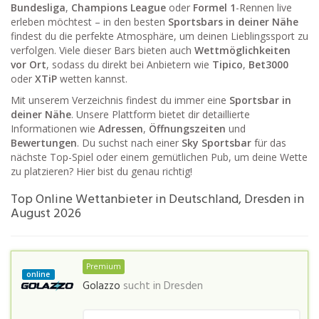
Bundesliga
,
Champions League
oder
Formel 1
-Rennen live
erleben möchtest – in den besten
Sportsbars in deiner Nähe
findest du die perfekte Atmosphäre, um deinen Lieblingssport zu
verfolgen. Viele dieser Bars bieten auch
Wettmöglichkeiten
vor Ort
, sodass du direkt bei Anbietern wie
Tipico
,
Bet3000
oder
XTiP
wetten kannst.
Mit unserem Verzeichnis findest du immer eine
Sportsbar in
deiner Nähe
. Unsere Plattform bietet dir detaillierte
Informationen wie
Adressen
,
Öffnungszeiten
und
Bewertungen
. Du suchst nach einer
Sky Sportsbar
für das
nächste Top-Spiel oder einem gemütlichen Pub, um deine Wette
zu platzieren? Hier bist du genau richtig!
Top Online Wettanbieter in Deutschland, Dresden in
August 2026
Premium
online
Golazzo
sucht in
Dresden