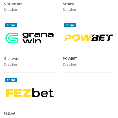
Slotoro.bet
Scored
Dresden
Dresden
online
online
Granawin
POWBET
Dresden
Dresden
online
FEZbet