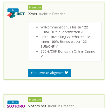
Premium
online
22bet
sucht in
Dresden
Willkommensbonus bis zu
122
EUR/CHF
für Sportwetten ✓
Erste Einzahlung >> erhalten Sie
einen
100%
Bonus bis zu
122
EUR/CHF ✓
300 €/CHF
Bonus im Online Casino
✓
Gratiswette abgeben
Premium
online
Slotoro.bet
sucht in
Dresden