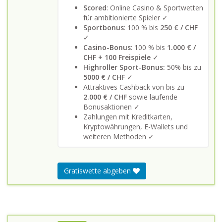
Scored
: Online Casino & Sportwetten
für ambitionierte Spieler ✓
Sportbonus
: 100 % bis
250 € / CHF
✓
Casino-Bonus
: 100 % bis
1.000 € /
CHF + 100 Freispiele
✓
Highroller Sport-Bonus:
50% bis zu
5000 € / CHF
✓
Attraktives Cashback von bis zu
2.000 € / CHF
sowie laufende
Bonusaktionen ✓
Zahlungen mit Kreditkarten,
Kryptowährungen, E-Wallets und
weiteren Methoden ✓
Gratiswette abgeben