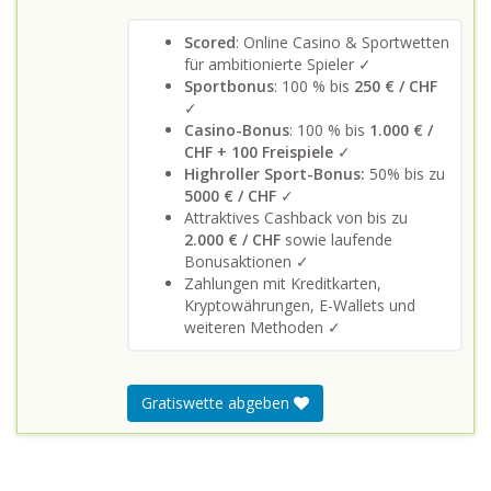
Scored
: Online Casino & Sportwetten
für ambitionierte Spieler ✓
Sportbonus
: 100 % bis
250 € / CHF
✓
Casino-Bonus
: 100 % bis
1.000 € /
CHF + 100 Freispiele
✓
Highroller Sport-Bonus:
50% bis zu
5000 € / CHF
✓
Attraktives Cashback von bis zu
2.000 € / CHF
sowie laufende
Bonusaktionen ✓
Zahlungen mit Kreditkarten,
Kryptowährungen, E-Wallets und
weiteren Methoden ✓
Gratiswette abgeben