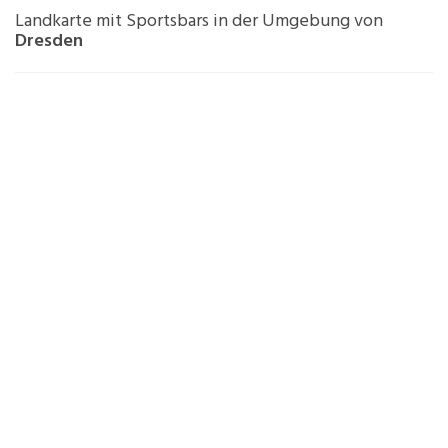
Landkarte mit Sportsbars in der Umgebung von
Dresden