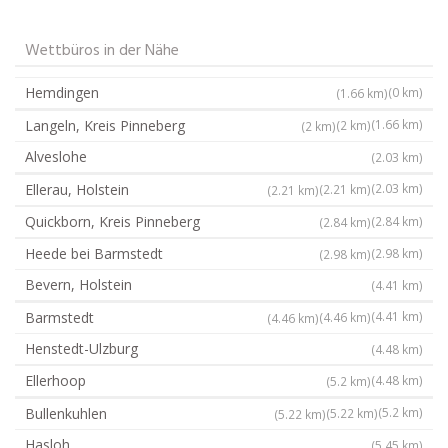
Wettbüros in der Nähe
Hemdingen
(0 km)
(1.66 km)
Langeln, Kreis Pinneberg
(1.66 km)
(2 km)
(2 km)
Alveslohe
(2.03 km)
Ellerau, Holstein
(2.03 km)
(2.21 km)
(2.21 km)
Quickborn, Kreis Pinneberg
(2.84 km)
(2.84 km)
Heede bei Barmstedt
(2.98 km)
(2.98 km)
Bevern, Holstein
(4.41 km)
Barmstedt
(4.41 km)
(4.46 km)
(4.46 km)
Henstedt-Ulzburg
(4.48 km)
Ellerhoop
(4.48 km)
(5.2 km)
Bullenkuhlen
(5.2 km)
(5.22 km)
(5.22 km)
Hasloh
(5.45 km)