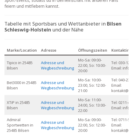
Sport-Events, sodass du in Gemeinschaft mit anderen Fans
feiern und mitfiebern kannst.
Tabelle mit Sportsbars und Wettanbieter in
Bilsen
Schleswig-Holstein
und der Nähe
Marke/Location
Adresse
Öffnungszeiten
Kontaktinf
Mo-Sa: 09:00-
Tipico in 25485
Adresse und
Tel: 030-123
22:00, So: 10:00-
Bilsen
Wegbeschreibung
Email:
info@
20:00
Mo-Sa: 10:00-
Tel: 040-234
Bet3000 in 25485
Adresse und
23:00, So: 12:00-
Email:
Bilsen
Wegbeschreibung
21:00
kontakt@be
Mo-Sa: 11:00-
XTiP in 25485
Adresse und
Tel: 0211-45
24:00, So: 13:00-
Bilsen
Wegbeschreibung
Email:
info@
22:00
Admiral
Mo-Sa: 09:00-
Tel: 0711-56
Adresse und
Sportwetten in
22:00, So: 12:00-
Email:
Wegbeschreibung
25485 Bilsen
20:00
kontakt@ad