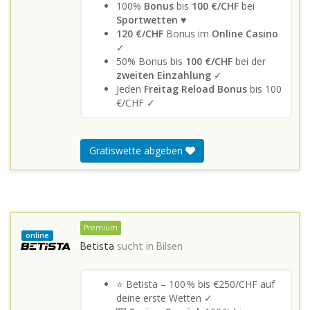
100%
Bonus
bis
100 €/CHF
bei
Sportwetten
♥
120 €/CHF
Bonus im
Online Casino
✓
50% Bonus bis
100 €/CHF
bei der
zweiten Einzahlung
✓
Jeden
Freitag Reload Bonus
bis 100
€/CHF ✓
Gratiswette abgeben
Premium
online
Betista
sucht in
Bilsen
⭐ Betista – 100 % bis €250/CHF auf
deine erste Wetten ✓