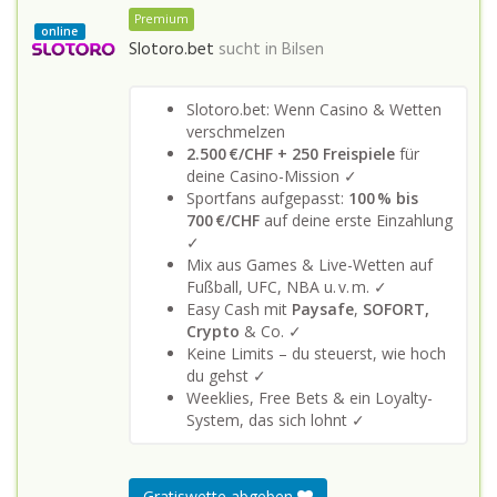
Premium
online
Slotoro.bet
sucht in
Bilsen
Slotoro.bet: Wenn Casino & Wetten
verschmelzen
2.500 €/CHF + 250 Freispiele
für
deine Casino-Mission ✓
Sportfans aufgepasst:
100 % bis
700 €/CHF
auf deine erste Einzahlung
✓
Mix aus Games & Live-Wetten auf
Fußball, UFC, NBA u. v. m. ✓
Easy Cash mit
Paysafe
,
SOFORT,
Crypto
& Co. ✓
Keine Limits – du steuerst, wie hoch
du gehst ✓
Weeklies, Free Bets & ein Loyalty-
System, das sich lohnt ✓
Gratiswette abgeben