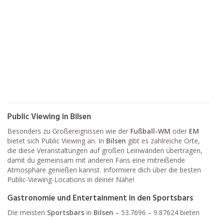
Public Viewing in Bilsen
Besonders zu Großereignissen wie der
Fußball-WM
oder
EM
bietet sich Public Viewing an. In
Bilsen
gibt es zahlreiche Orte,
die diese Veranstaltungen auf großen Leinwänden übertragen,
damit du gemeinsam mit anderen Fans eine mitreißende
Atmosphäre genießen kannst. Informiere dich über die besten
Public-Viewing-Locations in deiner Nähe!
Gastronomie und Entertainment in den Sportsbars
Die meisten
Sportsbars
in
Bilsen
– 53.7696 – 9.87624 bieten