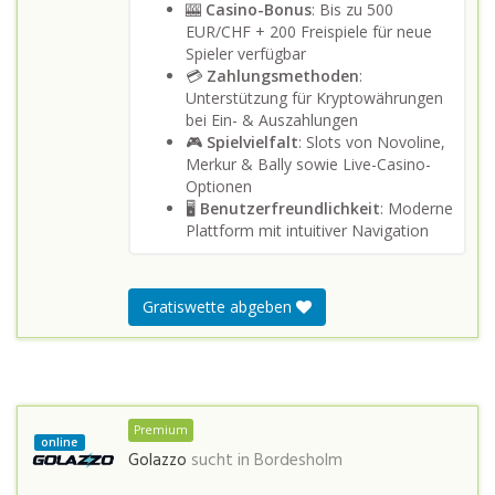
🎰
Casino-Bonus
: Bis zu 500
EUR/CHF + 200 Freispiele für neue
Spieler verfügbar
💳
Zahlungsmethoden
:
Unterstützung für Kryptowährungen
bei Ein- & Auszahlungen
🎮
Spielvielfalt
: Slots von Novoline,
Merkur & Bally sowie Live-Casino-
Optionen
🖥️
Benutzerfreundlichkeit
: Moderne
Plattform mit intuitiver Navigation
Gratiswette abgeben
Premium
online
Golazzo
sucht in
Bordesholm