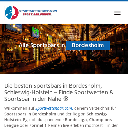
Skip
to
Toggl
main
navig
content
Alle Sportsbars in
Bordesholm
Die besten Sportsbars in Bordesholm,
Schleswig-Holstein – Finde Sportwetten &
Sportsbar in der Nähe 🎯
Willkommen auf
Sportwettenbar.com
,
deinem Verzeichnis für
Sportsbars in Bordesholm
und der Region
Schleswig-
Holstein
. Egal ob du spannende
Bundesliga
,
Champions
League
oder
Formel 1
-Rennen live erleben möchtest – in den