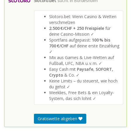
Slotoro.bet
sucht in
Bordesholm
Slotoro.bet: Wenn Casino & Wetten
verschmelzen
2.500 €/CHF + 250 Freispiele
für
deine Casino-Mission ✓
Sportfans aufgepasst:
100 % bis
700 €/CHF
auf deine erste Einzahlung
✓
Mix aus Games & Live-Wetten auf
Fußball, UFC, NBA u. v. m. ✓
Easy Cash mit
Paysafe
,
SOFORT,
Crypto
& Co. ✓
Keine Limits – du steuerst, wie hoch
du gehst ✓
Weeklies, Free Bets & ein Loyalty-
System, das sich lohnt ✓
Gratiswette abgeben