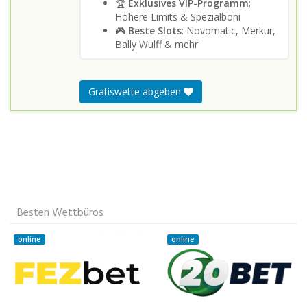
🏆
Exklusives VIP-Programm
:
Höhere Limits & Spezialboni
🎮
Beste Slots
: Novomatic, Merkur,
Bally Wulff & mehr
Gratiswette abgeben
Besten Wettbüros
online
online