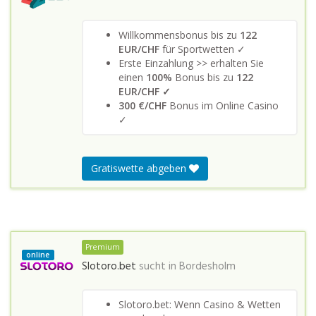
Willkommensbonus bis zu
122
EUR/CHF
für Sportwetten ✓
Erste Einzahlung >> erhalten Sie
einen
100%
Bonus bis zu
122
EUR/CHF ✓
300 €/CHF
Bonus im Online Casino
✓
Gratiswette abgeben
Premium
online
Slotoro.bet
sucht in
Bordesholm
Slotoro.bet: Wenn Casino & Wetten