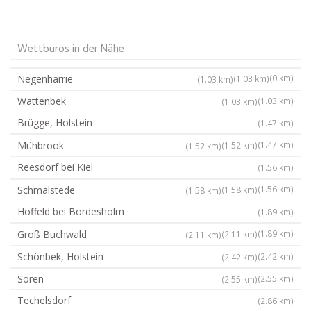
Wettbüros in der Nähe
Negenharrie
(0 km)
(1.03 km)
(1.03 km)
Wattenbek
(1.03 km)
(1.03 km)
Brügge, Holstein
(1.47 km)
Mühbrook
(1.47 km)
(1.52 km)
(1.52 km)
Reesdorf bei Kiel
(1.56 km)
Schmalstede
(1.56 km)
(1.58 km)
(1.58 km)
Hoffeld bei Bordesholm
(1.89 km)
Groß Buchwald
(1.89 km)
(2.11 km)
(2.11 km)
Schönbek, Holstein
(2.42 km)
(2.42 km)
Sören
(2.55 km)
(2.55 km)
Techelsdorf
(2.86 km)