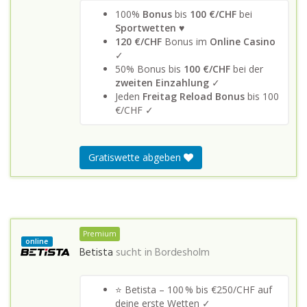
100%
Bonus
bis
100 €/CHF
bei
Sportwetten
♥
120 €/CHF
Bonus im
Online Casino
✓
50% Bonus bis
100 €/CHF
bei der
zweiten Einzahlung
✓
Jeden
Freitag Reload Bonus
bis 100
€/CHF ✓
Gratiswette abgeben
Premium
online
Betista
sucht in
Bordesholm
⭐ Betista – 100 % bis €250/CHF auf
deine erste Wetten ✓