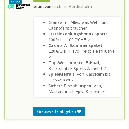
online
Granawin
sucht in
Bordesholm
Granawin – Alles, was Wett- und
Casinofans brauchen!
Ersteinzahlungsbonus Sport:
100 % bis 100 €/CHF! ✓
Casino-Willkommenspaket:
220 €/CHF + 170 Freispiele inklusive!
✓
Top-Wettmärkte:
Fußball,
Basketball, E-Sports & mehr! ✓
Spielevielfalt:
Von Klassikern bis
Live-Action! ✓
Sichere Einzahlungen:
Visa,
Mastercard, Krypto & mehr! ✓
Gratiswette abgeben