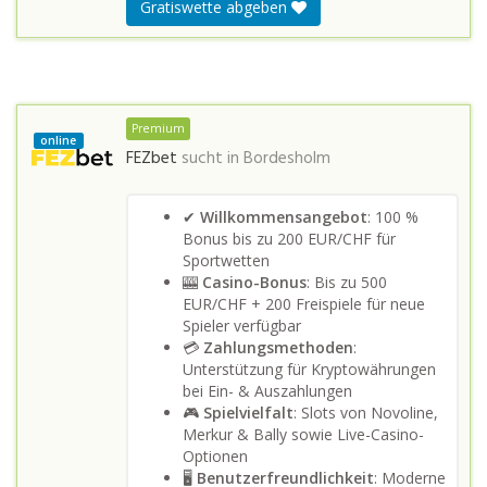
Gratiswette abgeben
Premium
online
FEZbet
sucht in
Bordesholm
✔
Willkommensangebot
: 100 %
Bonus bis zu 200 EUR/CHF für
Sportwetten
🎰
Casino-Bonus
: Bis zu 500
EUR/CHF + 200 Freispiele für neue
Spieler verfügbar
💳
Zahlungsmethoden
:
Unterstützung für Kryptowährungen
bei Ein- & Auszahlungen
🎮
Spielvielfalt
: Slots von Novoline,
Merkur & Bally sowie Live-Casino-
Optionen
🖥️
Benutzerfreundlichkeit
: Moderne