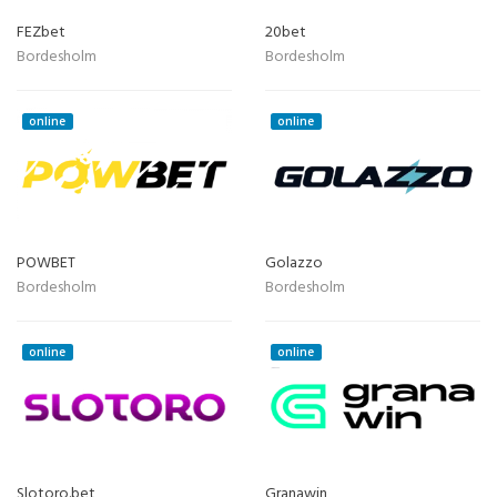
FEZbet
20bet
Bordesholm
Bordesholm
online
online
POWBET
Golazzo
Bordesholm
Bordesholm
online
online
Slotoro.bet
Granawin