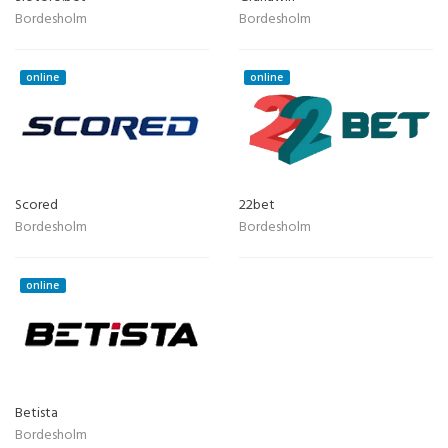
Bordesholm
Bordesholm
online
online
Scored
22bet
Bordesholm
Bordesholm
online
Betista
Bordesholm