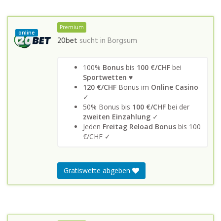
Premium
online
20bet
sucht in
Borgsum
100%
Bonus
bis
100 €/CHF
bei
Sportwetten
♥
120 €/CHF
Bonus im
Online Casino
✓
50% Bonus bis
100 €/CHF
bei der
zweiten Einzahlung
✓
Jeden
Freitag Reload Bonus
bis 100
€/CHF ✓
Gratiswette abgeben