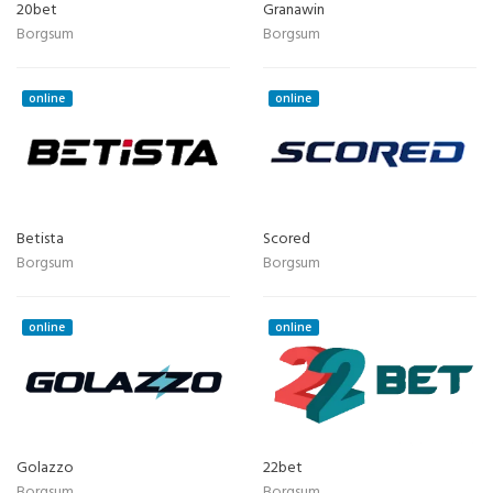
20bet
Granawin
Borgsum
Borgsum
online
online
Betista
Scored
Borgsum
Borgsum
online
online
Golazzo
22bet
Borgsum
Borgsum