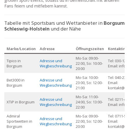
großen Sport-Events, sodass du in Gemeinschaft mit anderen
Fans feiern und mitfiebern kannst.
Tabelle mit Sportsbars und Wettanbieter in
Borgsum
Schleswig-Holstein
und der Nähe
Marke/Location
Adresse
Öffnungszeiten
Kontaktinf
Mo-Sa: 09:00-
Tipico in
Adresse und
Tel: 030-123
22:00, So: 10:00-
Borgsum
Wegbeschreibung
Email:
info@
20:00
Mo-Sa: 10:00-
Tel: 040-234
Bet3000 in
Adresse und
23:00, So: 12:00-
Email:
Borgsum
Wegbeschreibung
21:00
kontakt@be
Mo-Sa: 11:00-
Adresse und
Tel: 0211-45
XTiP in Borgsum
24:00, So: 13:00-
Wegbeschreibung
Email:
info@
22:00
Admiral
Mo-Sa: 09:00-
Tel: 0711-56
Adresse und
Sportwetten in
22:00, So: 12:00-
Email:
Wegbeschreibung
Borgsum
20:00
kontakt@ad