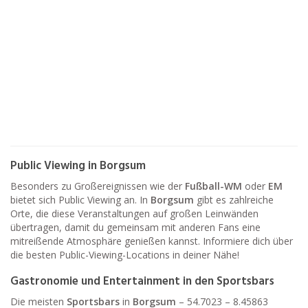
Public Viewing in Borgsum
Besonders zu Großereignissen wie der
Fußball-WM
oder
EM
bietet sich Public Viewing an. In
Borgsum
gibt es zahlreiche
Orte, die diese Veranstaltungen auf großen Leinwänden
übertragen, damit du gemeinsam mit anderen Fans eine
mitreißende Atmosphäre genießen kannst. Informiere dich über
die besten Public-Viewing-Locations in deiner Nähe!
Gastronomie und Entertainment in den Sportsbars
Die meisten
Sportsbars
in
Borgsum
– 54.7023 – 8.45863