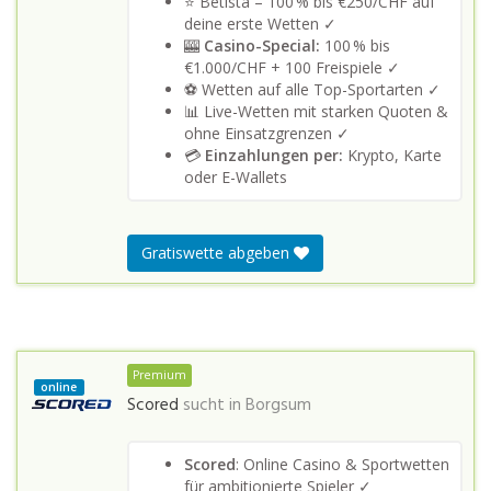
⭐ Betista – 100 % bis €250/CHF auf
deine erste Wetten ✓
🎰
Casino-Special:
100 % bis
€1.000/CHF + 100 Freispiele ✓
⚽ Wetten auf alle Top-Sportarten ✓
📊 Live-Wetten mit starken Quoten &
ohne Einsatzgrenzen ✓
💳
Einzahlungen per:
Krypto, Karte
oder E-Wallets
Gratiswette abgeben
Premium
online
Scored
sucht in
Borgsum
Scored
: Online Casino & Sportwetten
für ambitionierte Spieler ✓