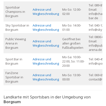
Tel: 089-876
Sportsbar
Adresse und
Mo-So: 12:00-
Email:
Champions in
Wegbeschreibung
02:00
info@champ
Borgsum
bar.de
Sky Sportsbar in
Adresse und
Mo-So: 14:00-
Tel: 040-123
Borgsum
Wegbeschreibung
01:00
info@skysp
Tel: 0800-65
Public Viewing
Geöffnet bei
Adresse und
Email:
Arena in
allen großen
Wegbeschreibung
info@public
Borgsum
Fußballspielen
arena.de
Mo-Sa: 10:00-
Sport Bar in
Adresse und
Tel: 040-456
22:00, So: 11:00-
Borgsum
Wegbeschreibung
info@sport
20:00
FanZone
Adresse und
Mo-So: 13:00-
Tel: 069-654
Sportsbar in
Wegbeschreibung
00:00
contact@fa
Borgsum
Landkarte mit Sportsbars in der Umgebung von
Borgsum