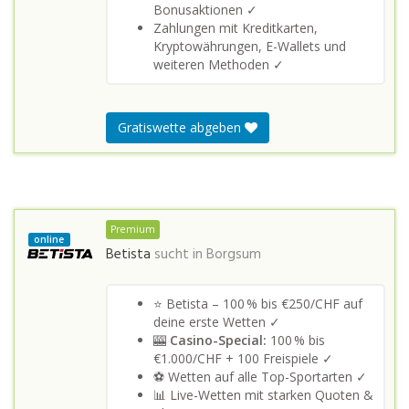
Bonusaktionen ✓
Zahlungen mit Kreditkarten,
Kryptowährungen, E-Wallets und
weiteren Methoden ✓
Gratiswette abgeben
Premium
online
Betista
sucht in
Borgsum
⭐ Betista – 100 % bis €250/CHF auf
deine erste Wetten ✓
🎰
Casino-Special:
100 % bis
€1.000/CHF + 100 Freispiele ✓
⚽ Wetten auf alle Top-Sportarten ✓
📊 Live-Wetten mit starken Quoten &