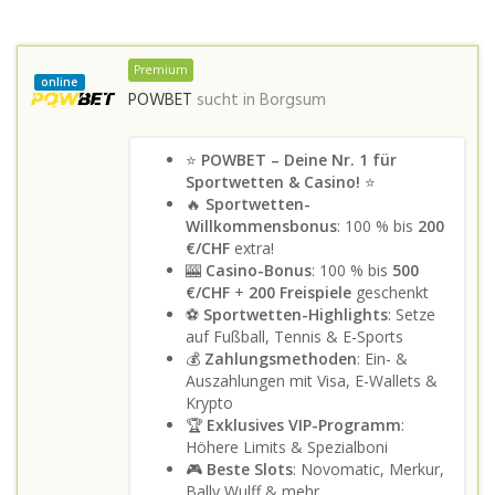
Premium
online
POWBET
sucht in
Borgsum
⭐
POWBET – Deine Nr. 1 für
Sportwetten & Casino!
⭐
🔥
Sportwetten-
Willkommensbonus
: 100 % bis
200
€/CHF
extra!
🎰
Casino-Bonus
: 100 % bis
500
€/CHF
+
200 Freispiele
geschenkt
⚽
Sportwetten-Highlights
: Setze
auf Fußball, Tennis & E-Sports
💰
Zahlungsmethoden
: Ein- &
Auszahlungen mit Visa, E-Wallets &
Krypto
🏆
Exklusives VIP-Programm
:
Höhere Limits & Spezialboni
🎮
Beste Slots
: Novomatic, Merkur,
Bally Wulff & mehr