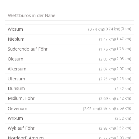
Wettbüros in der Nähe
Witsum
(0 km)
(0.74 km)
(0.74 km)
Nieblum
(1.47 km)
(1.47 km)
Süderende auf Föhr
(1.78 km)
(1.78 km)
Oldsum
(2.05 km)
(2.05 km)
Alkersum
(2.07 km)
(2.07 km)
Utersum
(2.25 km)
(2.25 km)
Dunsum
(2.42 km)
Midlum, Föhr
(2.42 km)
(2.69 km)
Oevenum
(2.69 km)
(2.93 km)
(2.93 km)
Wrixum
(3.52 km)
Wyk auf Föhr
(3.52 km)
(3.93 km)
Norddorf, Amrum
(3.93 km)
(5.27 km)