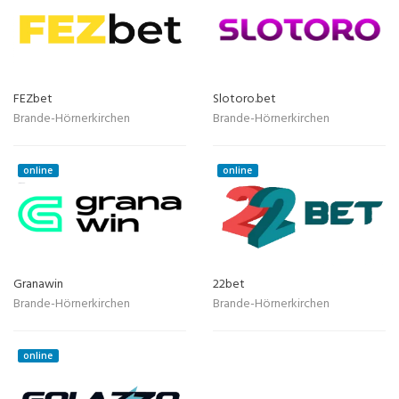
FEZbet
Slotoro.bet
Brande-Hörnerkirchen
Brande-Hörnerkirchen
online
online
Granawin
22bet
Brande-Hörnerkirchen
Brande-Hörnerkirchen
online