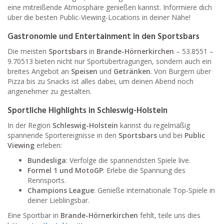
eine mitreißende Atmosphäre genießen kannst. Informiere dich
über die besten Public-Viewing-Locations in deiner Nähe!
Gastronomie und Entertainment in den Sportsbars
Die meisten
Sportsbars
in
Brande-Hörnerkirchen
– 53.8551 –
9.70513 bieten nicht nur Sportübertragungen, sondern auch ein
breites Angebot an
Speisen
und
Getränken
. Von Burgern über
Pizza bis zu Snacks ist alles dabei, um deinen Abend noch
angenehmer zu gestalten.
Sportliche Highlights in Schleswig-Holstein
In der Region
Schleswig-Holstein
kannst du regelmäßig
spannende Sportereignisse in den
Sportsbars
und bei
Public
Viewing
erleben:
Bundesliga
: Verfolge die spannendsten Spiele live.
Formel 1 und MotoGP
: Erlebe die Spannung des
Rennsports.
Champions League
: Genieße internationale Top-Spiele in
deiner Lieblingsbar.
Eine Sportbar in
Brande-Hörnerkirchen
fehlt, teile uns dies