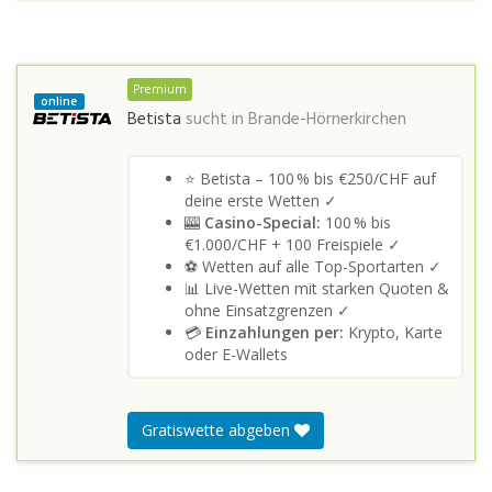
Premium
online
Betista
sucht in
Brande-Hörnerkirchen
⭐ Betista – 100 % bis €250/CHF auf
deine erste Wetten ✓
🎰
Casino-Special:
100 % bis
€1.000/CHF + 100 Freispiele ✓
⚽ Wetten auf alle Top-Sportarten ✓
📊 Live-Wetten mit starken Quoten &
ohne Einsatzgrenzen ✓
💳
Einzahlungen per:
Krypto, Karte
oder E-Wallets
Gratiswette abgeben