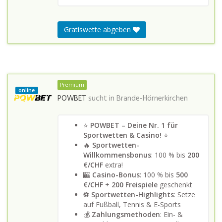
Gratiswette abgeben
Premium
online
POWBET
sucht in
Brande-Hörnerkirchen
⭐
POWBET – Deine Nr. 1 für
Sportwetten & Casino!
⭐
🔥
Sportwetten-
Willkommensbonus
: 100 % bis
200
€/CHF
extra!
🎰
Casino-Bonus
: 100 % bis
500
€/CHF
+
200 Freispiele
geschenkt
⚽
Sportwetten-Highlights
: Setze
auf Fußball, Tennis & E-Sports
💰
Zahlungsmethoden
: Ein- &