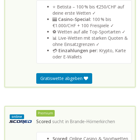
⭐ Betista – 100 % bis €250/CHF auf
deine erste Wetten ✓
🎰
Casino-Special:
100 % bis
€1.000/CHF + 100 Freispiele ✓
⚽ Wetten auf alle Top-Sportarten ✓
📊 Live-Wetten mit starken Quoten &
ohne Einsatzgrenzen ✓
💳
Einzahlungen per:
Krypto, Karte
oder E-Wallets
Gratiswette abgeben
Premium
online
Scored
sucht in
Brande-Hörnerkirchen
Scored
: Online Casino & Sportwetten