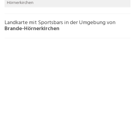
Hörnerkirchen
Landkarte mit Sportsbars in der Umgebung von
Brande-Hörnerkirchen