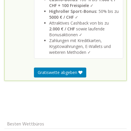
CHF + 100 Freispiele
✓
Highroller Sport-Bonus:
50% bis zu
5000 € / CHF
✓
Attraktives Cashback von bis zu
2.000 € / CHF
sowie laufende
Bonusaktionen ✓
Zahlungen mit Kreditkarten,
Kryptowährungen, E-Wallets und
weiteren Methoden ✓
Gratiswette abgeben
Besten Wettbüros