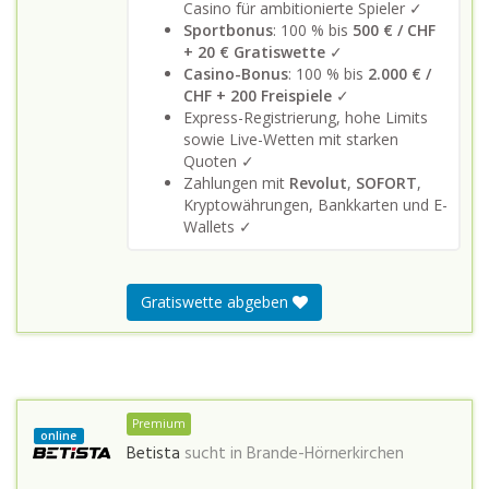
Casino für ambitionierte Spieler ✓
Sportbonus
: 100 % bis
500 € / CHF
+ 20 € Gratiswette
✓
Casino-Bonus
: 100 % bis
2.000 € /
CHF + 200 Freispiele
✓
Express-Registrierung, hohe Limits
sowie Live-Wetten mit starken
Quoten ✓
Zahlungen mit
Revolut
,
SOFORT
,
Kryptowährungen, Bankkarten und E-
Wallets ✓
Gratiswette abgeben
Premium
online
Betista
sucht in
Brande-Hörnerkirchen