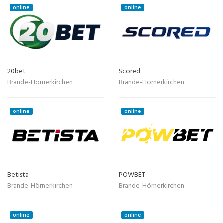
online
online
20bet
Scored
Brande-Hörnerkirchen
Brande-Hörnerkirchen
online
online
Betista
POWBET
Brande-Hörnerkirchen
Brande-Hörnerkirchen
online
online