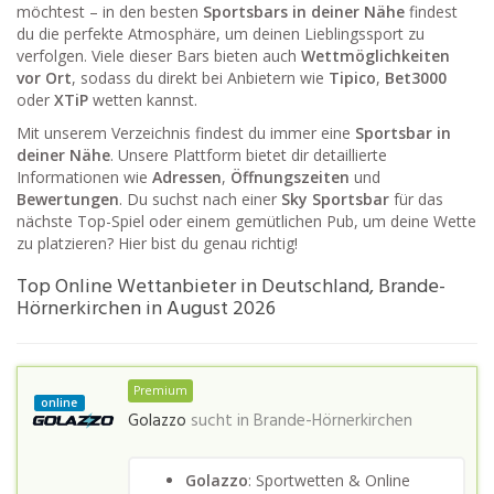
möchtest – in den besten
Sportsbars in deiner Nähe
findest
du die perfekte Atmosphäre, um deinen Lieblingssport zu
verfolgen. Viele dieser Bars bieten auch
Wettmöglichkeiten
vor Ort
, sodass du direkt bei Anbietern wie
Tipico
,
Bet3000
oder
XTiP
wetten kannst.
Mit unserem Verzeichnis findest du immer eine
Sportsbar in
deiner Nähe
. Unsere Plattform bietet dir detaillierte
Informationen wie
Adressen
,
Öffnungszeiten
und
Bewertungen
. Du suchst nach einer
Sky Sportsbar
für das
nächste Top-Spiel oder einem gemütlichen Pub, um deine Wette
zu platzieren? Hier bist du genau richtig!
Top Online Wettanbieter in Deutschland, Brande-
Hörnerkirchen in August 2026
Premium
online
Golazzo
sucht in
Brande-Hörnerkirchen
Golazzo
: Sportwetten & Online