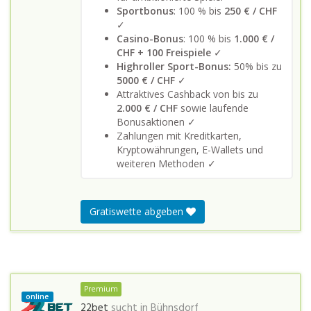
Sportbonus
: 100 % bis
250 € / CHF
✓
Casino-Bonus
: 100 % bis
1.000 € /
CHF + 100 Freispiele
✓
Highroller Sport-Bonus:
50% bis zu
5000 € / CHF
✓
Attraktives Cashback von bis zu
2.000 € / CHF
sowie laufende
Bonusaktionen ✓
Zahlungen mit Kreditkarten,
Kryptowährungen, E-Wallets und
weiteren Methoden ✓
Gratiswette abgeben
Premium
online
22bet
sucht in
Bühnsdorf