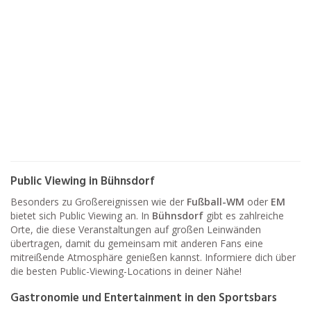
Public Viewing in Bühnsdorf
Besonders zu Großereignissen wie der
Fußball-WM
oder
EM
bietet sich Public Viewing an. In
Bühnsdorf
gibt es zahlreiche
Orte, die diese Veranstaltungen auf großen Leinwänden
übertragen, damit du gemeinsam mit anderen Fans eine
mitreißende Atmosphäre genießen kannst. Informiere dich über
die besten Public-Viewing-Locations in deiner Nähe!
Gastronomie und Entertainment in den Sportsbars