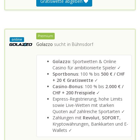
Gratiswette abgeben
Premium
online
Golazzo
sucht in
Bühnsdorf
Golazzo
: Sportwetten & Online
Casino für ambitionierte Spieler ✓
Sportbonus
: 100 % bis
500 € / CHF
+ 20 € Gratiswette
✓
Casino-Bonus
: 100 % bis
2.000 € /
CHF + 200 Freispiele
✓
Express-Registrierung, hohe Limits
sowie Live-Wetten mit starken
Quoten auf zahlreiche Sportarten ✓
Zahlungen mit
Revolut
,
SOFORT
,
Kryptowährungen, Bankkarten und E-
Wallets ✓