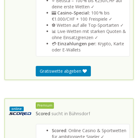
⭐ Betista – 100 % bis €250/CHF auf
deine erste Wetten ✓
🎰
Casino-Special:
100 % bis
€1.000/CHF + 100 Freispiele ✓
⚽ Wetten auf alle Top-Sportarten ✓
📊 Live-Wetten mit starken Quoten &
ohne Einsatzgrenzen ✓
💳
Einzahlungen per:
Krypto, Karte
oder E-Wallets
Gratiswette abgeben
Premium
online
Scored
sucht in
Bühnsdorf
Scored
: Online Casino & Sportwetten
für ambitionierte Spieler ✓