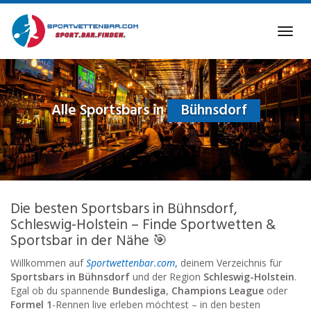
Skip
to
Toggl
main
navig
content
Alle Sportsbars in
Bühnsdorf
Die besten Sportsbars in Bühnsdorf,
Schleswig-Holstein – Finde Sportwetten &
Sportsbar in der Nähe 🎯
Willkommen auf
Sportwettenbar.com
,
deinem Verzeichnis für
Sportsbars in Bühnsdorf
und der Region
Schleswig-Holstein
.
Egal ob du spannende
Bundesliga
,
Champions League
oder
Formel 1
-Rennen live erleben möchtest – in den besten