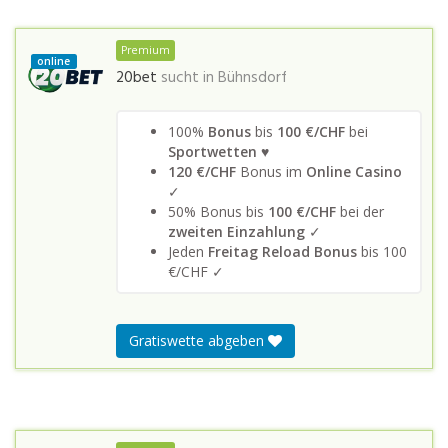
Premium
online
20bet
sucht in
Bühnsdorf
100%
Bonus
bis
100 €/CHF
bei
Sportwetten
♥
120 €/CHF
Bonus im
Online Casino
✓
50% Bonus bis
100 €/CHF
bei der
zweiten Einzahlung
✓
Jeden
Freitag Reload Bonus
bis 100
€/CHF ✓
Gratiswette abgeben