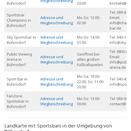
Wegbeschreibung
Bühnsdorf
20:00
kontakt@ad
Tel: 089-876
Sportsbar
Adresse und
Mo-So: 12:00-
Email:
Champions in
Wegbeschreibung
02:00
info@champ
Bühnsdorf
bar.de
Sky Sportsbar in
Adresse und
Mo-So: 14:00-
Tel: 040-123
Bühnsdorf
Wegbeschreibung
01:00
info@skysp
Tel: 0800-65
Public Viewing
Geöffnet bei
Adresse und
Email:
Arena in
allen großen
Wegbeschreibung
info@public
Bühnsdorf
Fußballspielen
arena.de
Mo-Sa: 10:00-
Sport Bar in
Adresse und
Tel: 040-456
22:00, So: 11:00-
Bühnsdorf
Wegbeschreibung
info@sport
20:00
FanZone
Adresse und
Mo-So: 13:00-
Tel: 069-654
Sportsbar in
Wegbeschreibung
00:00
contact@fa
Bühnsdorf
Landkarte mit Sportsbars in der Umgebung von