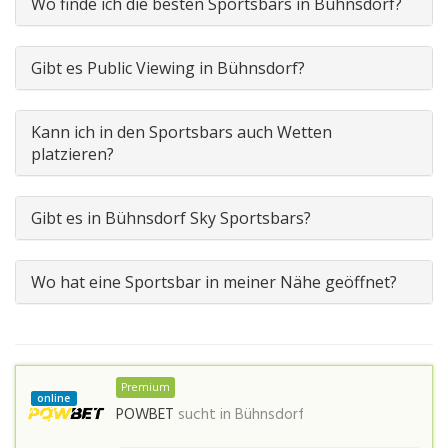
Wo finde ich die besten Sportsbars in Bühnsdorf?
Gibt es Public Viewing in Bühnsdorf?
Kann ich in den Sportsbars auch Wetten
platzieren?
Gibt es in Bühnsdorf Sky Sportsbars?
Wo hat eine Sportsbar in meiner Nähe geöffnet?
Premium
online
POWBET
sucht in
Bühnsdorf