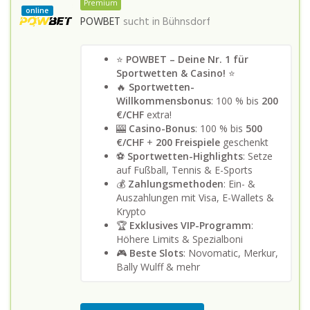
Premium
online
POWBET
sucht in
Bühnsdorf
⭐
POWBET – Deine Nr. 1 für
Sportwetten & Casino!
⭐
🔥
Sportwetten-
Willkommensbonus
: 100 % bis
200
€/CHF
extra!
🎰
Casino-Bonus
: 100 % bis
500
€/CHF
+
200 Freispiele
geschenkt
⚽
Sportwetten-Highlights
: Setze
auf Fußball, Tennis & E-Sports
💰
Zahlungsmethoden
: Ein- &
Auszahlungen mit Visa, E-Wallets &
Krypto
🏆
Exklusives VIP-Programm
:
Höhere Limits & Spezialboni
🎮
Beste Slots
: Novomatic, Merkur,
Bally Wulff & mehr