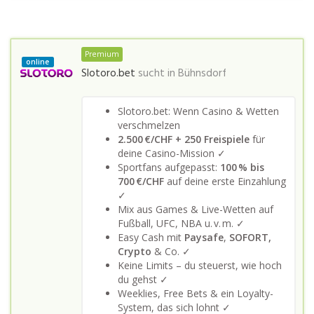
Premium
online
Slotoro.bet
sucht in
Bühnsdorf
Slotoro.bet: Wenn Casino & Wetten
verschmelzen
2.500 €/CHF + 250 Freispiele
für
deine Casino-Mission ✓
Sportfans aufgepasst:
100 % bis
700 €/CHF
auf deine erste Einzahlung
✓
Mix aus Games & Live-Wetten auf
Fußball, UFC, NBA u. v. m. ✓
Easy Cash mit
Paysafe
,
SOFORT,
Crypto
& Co. ✓
Keine Limits – du steuerst, wie hoch
du gehst ✓
Weeklies, Free Bets & ein Loyalty-
System, das sich lohnt ✓