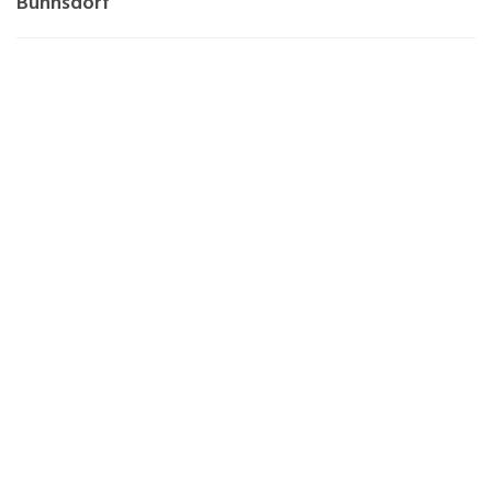
Bühnsdorf