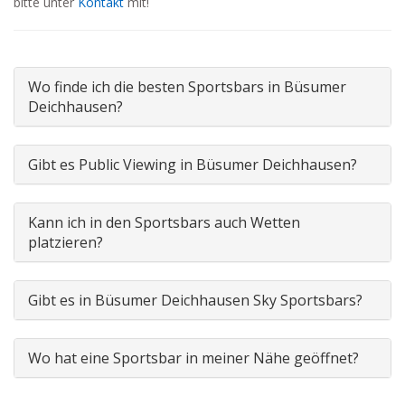
bitte unter
Kontakt
mit!
Wo finde ich die besten Sportsbars in Büsumer
Deichhausen?
Gibt es Public Viewing in Büsumer Deichhausen?
Kann ich in den Sportsbars auch Wetten
platzieren?
Gibt es in Büsumer Deichhausen Sky Sportsbars?
Wo hat eine Sportsbar in meiner Nähe geöffnet?