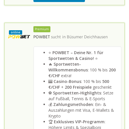
Premium
online
POWBET
sucht in
Büsumer Deichhausen
⭐
POWBET – Deine Nr. 1 für
Sportwetten & Casino!
⭐
🔥
Sportwetten-
Willkommensbonus
: 100 % bis
200
€/CHF
extra!
🎰
Casino-Bonus
: 100 % bis
500
€/CHF
+
200 Freispiele
geschenkt
⚽
Sportwetten-Highlights
: Setze
auf Fußball, Tennis & E-Sports
💰
Zahlungsmethoden
: Ein- &
Auszahlungen mit Visa, E-Wallets &
Krypto
🏆
Exklusives VIP-Programm
:
Höhere Limits & Spezialboni