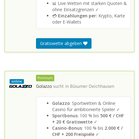
📊 Live-Wetten mit starken Quoten &
ohne Einsatzgrenzen ✓
💳
Einzahlungen per:
Krypto, Karte
oder E-Wallets
Gratiswette abgeben
Premium
online
Golazzo
sucht in
Büsumer Deichhausen
Golazzo
: Sportwetten & Online
Casino für ambitionierte Spieler ✓
Sportbonus
: 100 % bis
500 € / CHF
+ 20 € Gratiswette
✓
Casino-Bonus
: 100 % bis
2.000 € /
CHF + 200 Freispiele
✓