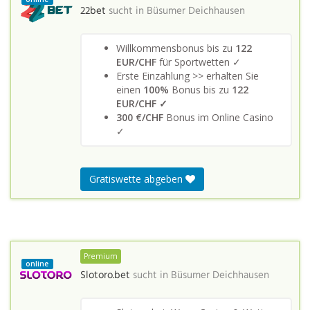
22bet
sucht in
Büsumer Deichhausen
Willkommensbonus bis zu
122
EUR/CHF
für Sportwetten ✓
Erste Einzahlung >> erhalten Sie
einen
100%
Bonus bis zu
122
EUR/CHF ✓
300 €/CHF
Bonus im Online Casino
✓
Gratiswette abgeben
Premium
online
Slotoro.bet
sucht in
Büsumer Deichhausen