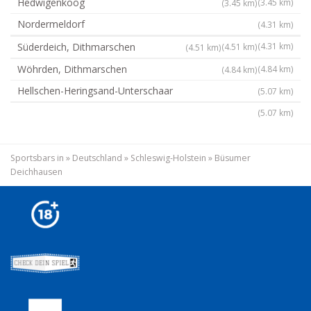
Hedwigenkoog
(3.45 km)
(3.45 km)
Nordermeldorf
(4.31 km)
Süderdeich, Dithmarschen
(4.31 km)
(4.51 km)
(4.51 km)
Wöhrden, Dithmarschen
(4.84 km)
(4.84 km)
Hellschen-Heringsand-Unterschaar
(5.07 km)
(5.07 km)
Sportsbars in
»
Deutschland
»
Schleswig-Holstein
»
Büsumer
Deichhausen