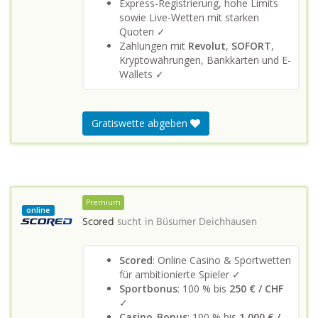
Express-Registrierung, hohe Limits
sowie Live-Wetten mit starken
Quoten ✓
Zahlungen mit
Revolut
,
SOFORT
,
Kryptowährungen, Bankkarten und E-
Wallets ✓
Gratiswette abgeben
Premium
online
Scored
sucht in
Büsumer Deichhausen
Scored
: Online Casino & Sportwetten
für ambitionierte Spieler ✓
Sportbonus
: 100 % bis
250 € / CHF
✓
Casino-Bonus
: 100 % bis
1.000 € /