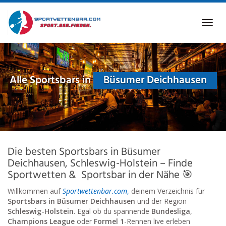
Skip
to
Toggl
main
navig
content
Alle Sportsbars in
Büsumer Deichhausen
Die besten Sportsbars in Büsumer
Deichhausen, Schleswig-Holstein – Finde
Sportwetten & Sportsbar in der Nähe 🎯
Willkommen auf
Sportwettenbar.com
,
deinem Verzeichnis für
Sportsbars in Büsumer Deichhausen
und der Region
Schleswig-Holstein
. Egal ob du spannende
Bundesliga
,
Champions League
oder
Formel 1
-Rennen live erleben