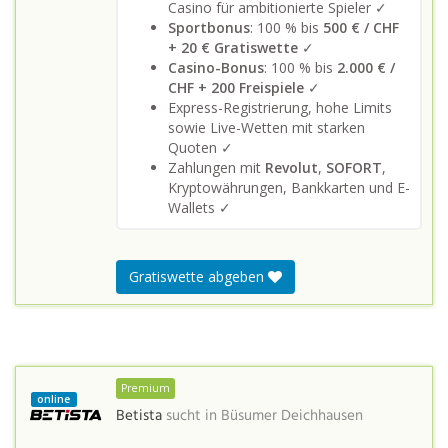
Casino für ambitionierte Spieler ✓
Sportbonus
: 100 % bis
500 € / CHF
+ 20 € Gratiswette
✓
Casino-Bonus
: 100 % bis
2.000 € /
CHF + 200 Freispiele
✓
Express-Registrierung, hohe Limits
sowie Live-Wetten mit starken
Quoten ✓
Zahlungen mit
Revolut
,
SOFORT
,
Kryptowährungen, Bankkarten und E-
Wallets ✓
Gratiswette abgeben
Premium
online
Betista
sucht in
Büsumer Deichhausen