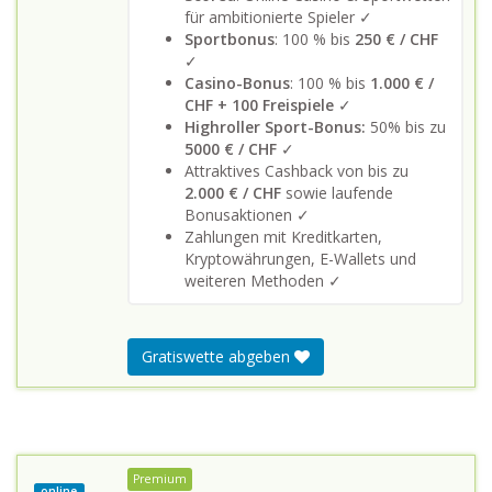
für ambitionierte Spieler ✓
Sportbonus
: 100 % bis
250 € / CHF
✓
Casino-Bonus
: 100 % bis
1.000 € /
CHF + 100 Freispiele
✓
Highroller Sport-Bonus:
50% bis zu
5000 € / CHF
✓
Attraktives Cashback von bis zu
2.000 € / CHF
sowie laufende
Bonusaktionen ✓
Zahlungen mit Kreditkarten,
Kryptowährungen, E-Wallets und
weiteren Methoden ✓
Gratiswette abgeben
Premium
online